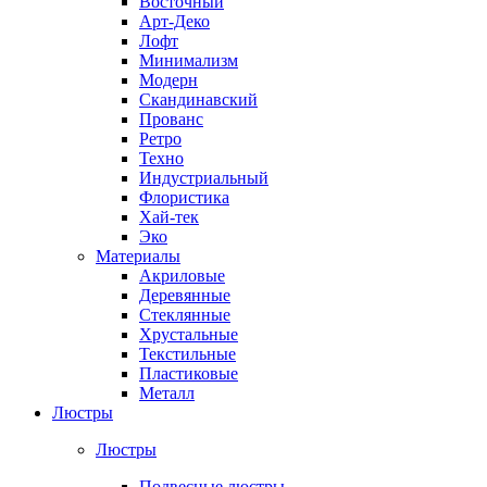
Восточный
Арт-Деко
Лофт
Минимализм
Модерн
Скандинавский
Прованс
Ретро
Техно
Индустриальный
Флористика
Хай-тек
Эко
Материалы
Акриловые
Деревянные
Стеклянные
Хрустальные
Текстильные
Пластиковые
Металл
Люстры
Люстры
Подвесные люстры