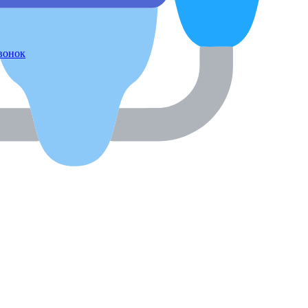
звонок