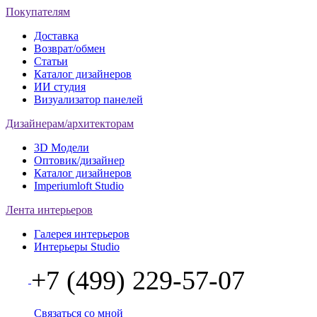
Покупателям
Доставка
Возврат/обмен
Статьи
Каталог дизайнеров
ИИ студия
Визуализатор панелей
Дизайнерам/архитекторам
3D Модели
Оптовик/дизайнер
Каталог дизайнеров
Imperiumloft Studio
Лента интерьеров
Галерея интерьеров
Интерьеры Studio
+7 (499) 229-57-07
Связаться со мной