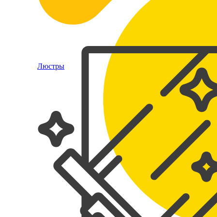
Люстры