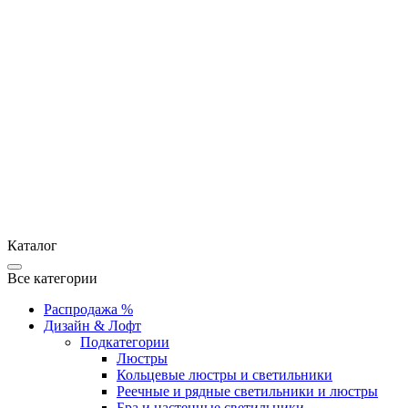
Каталог
Все категории
Распродажа %
Дизайн & Лофт
Подкатегории
Люстры
Кольцевые люстры и светильники
Реечные и рядные светильники и люстры
Бра и настенные светильники