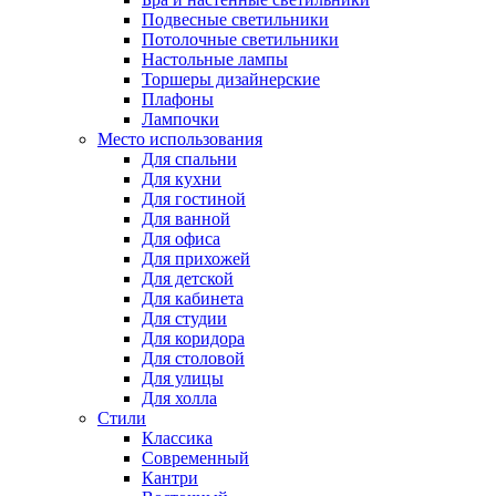
Подвесные светильники
Потолочные светильники
Настольные лампы
Торшеры дизайнерские
Плафоны
Лампочки
Место использования
Для спальни
Для кухни
Для гостиной
Для ванной
Для офиса
Для прихожей
Для детской
Для кабинета
Для студии
Для коридора
Для столовой
Для улицы
Для холла
Стили
Классика
Современный
Кантри