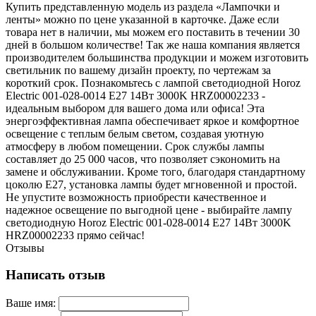
Купить представленную модель из раздела «Лампочки и
ленты» можно по цене указанной в карточке. Даже если
товара нет в наличии, мы можем его поставить в течении 30
дней в большом количестве! Так же наша компания является
производителем большинства продукции и можем изготовить
светильник по вашему дизайн проекту, по чертежам за
короткий срок. Познакомьтесь с лампой светодиодной Horoz
Electric 001-028-0014 E27 14Вт 3000K HRZ00002233 -
идеальным выбором для вашего дома или офиса! Эта
энергоэффективная лампа обеспечивает яркое и комфортное
освещение с теплым белым светом, создавая уютную
атмосферу в любом помещении. Срок службы лампы
составляет до 25 000 часов, что позволяет сэкономить на
замене и обслуживании. Кроме того, благодаря стандартному
цоколю E27, установка лампы будет мгновенной и простой.
Не упустите возможность приобрести качественное и
надежное освещение по выгодной цене - выбирайте лампу
светодиодную Horoz Electric 001-028-0014 E27 14Вт 3000K
HRZ00002233 прямо сейчас!
Отзывы
Написать отзыв
Ваше имя: