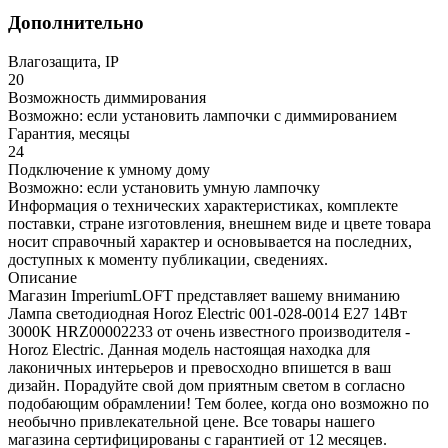
Дополнительно
Влагозащита, IP
20
Возможность диммирования
Возможно: если установить лампочки с диммированием
Гарантия, месяцы
24
Подключение к умному дому
Возможно: если установить умную лампочку
Информация о технических характеристиках, комплекте
поставки, стране изготовления, внешнем виде и цвете товара
носит справочный характер и основывается на последних,
доступных к моменту публикации, сведениях.
Описание
Магазин ImperiumLOFT представляет вашему вниманию
Лампа светодиодная Horoz Electric 001-028-0014 E27 14Вт
3000K HRZ00002233 от очень известного производителя -
Horoz Electric. Данная модель настоящая находка для
лаконичных интерьеров и превосходно впишется в ваш
дизайн. Порадуйте свой дом приятным светом в согласно
подобающим обрамлении! Тем более, когда оно возможно по
необычно привлекательной цене. Все товары нашего
магазина сертифицированы с гарантией от 12 месяцев.