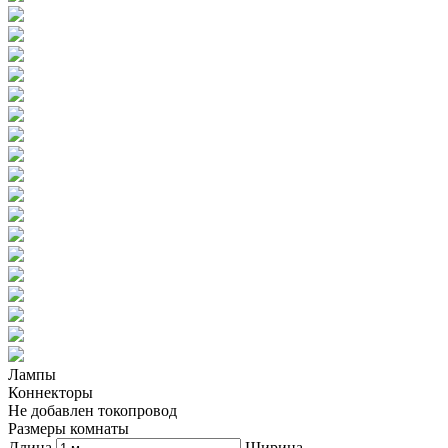
Лампы
Коннекторы
Не добавлен токопровод
Размеры комнаты
Длина
Ширина