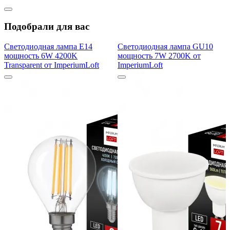
Подобрали для вас
Светодиодная лампа E14
Светодиодная лампа GU10
мощность 6W 4200K
мощность 7W 2700K от
Transparent от ImperiumLoft
ImperiumLoft