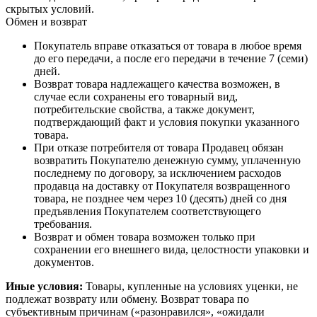
скрытых условий.
Обмен и возврат
Покупатель вправе отказаться от товара в любое время
до его передачи, а после его передачи в течение 7 (семи)
дней.
Возврат товара надлежащего качества возможен, в
случае если сохранены его товарный вид,
потребительские свойства, а также документ,
подтверждающий факт и условия покупки указанного
товара.
При отказе потребителя от товара Продавец обязан
возвратить Покупателю денежную сумму, уплаченную
последнему по договору, за исключением расходов
продавца на доставку от Покупателя возвращенного
товара, не позднее чем через 10 (десять) дней со дня
предъявления Покупателем соответствующего
требования.
Возврат и обмен товара возможен только при
сохранении его внешнего вида, целостности упаковки и
документов.
Иные условия:
Товары, купленные на условиях уценки, не
подлежат возврату или обмену. Возврат товара по
субъективным причинам («разонравился», «ожидали