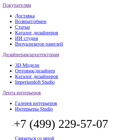
Покупателям
Доставка
Возврат/обмен
Статьи
Каталог дизайнеров
ИИ студия
Визуализатор панелей
Дизайнерам/архитекторам
3D Модели
Оптовик/дизайнер
Каталог дизайнеров
Imperiumloft Studio
Лента интерьеров
Галерея интерьеров
Интерьеры Studio
+7 (499) 229-57-07
Связаться со мной