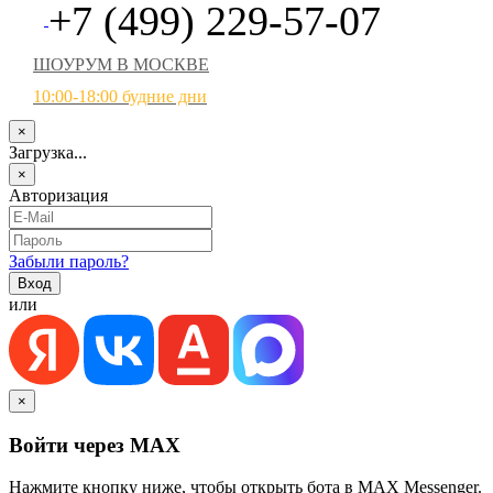
+7 (499) 229-57-07
ШОУРУМ В МОСКВЕ
10:00-18:00 будние дни
×
Загрузка...
×
Авторизация
Забыли пароль?
или
×
Войти через MAX
Нажмите кнопку ниже, чтобы открыть бота в MAX Messenger.