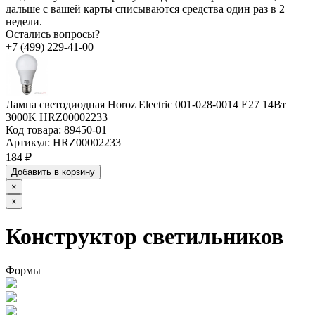
дальше с вашей карты списываются средства один раз в 2
недели.
Остались вопросы?
+7 (499) 229-41-00
Лампа светодиодная Horoz Electric 001-028-0014 E27 14Вт
3000K HRZ00002233
Код товара:
89450-01
Артикул:
HRZ00002233
184 ₽
Добавить в корзину
×
×
Конструктор светильников
Формы