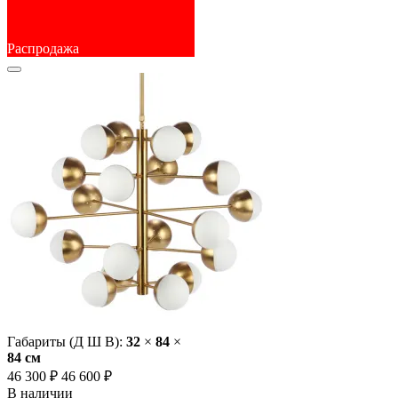
Распродажа
Габариты (Д Ш В):
32
×
84
×
84 cм
46 300 ₽
46 600 ₽
В наличии