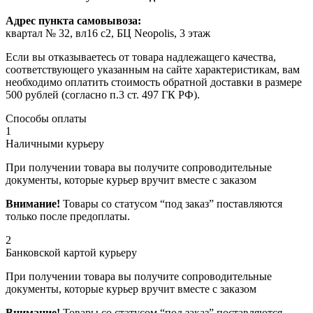
Адрес пункта самовывоза:
квартал № 32, вл16 с2, БЦ Neopolis, 3 этаж
Если вы отказываетесь от товара надлежащего качества,
соответствующего указанным на сайте характеристикам, вам
необходимо оплатить стоимость обратной доставки в размере
500 рублей (согласно п.3 ст. 497 ГК РФ).
Способы оплаты
1
Наличными курьеру
При получении товара вы получите сопроводительные
документы, которые курьер вручит вместе с заказом
Внимание!
Товары со статусом “под заказ” поставляются
только после предоплаты.
2
Банковской картой курьеру
При получении товара вы получите сопроводительные
документы, которые курьер вручит вместе с заказом
Внимание!
Товары со статусом “под заказ” поставляются