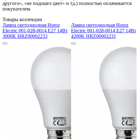
другого», «не подошел цвет» и тд.) полностью оплачивается
покупателем.
Товары коллекции
Лампа светодиодная Horoz
Лампа светодиодная Horoz
Electric 001-028-0014 E27 14Вт
Electric 001-028-0014 E27 14Вт
3000K HRZ00002233
4200K HRZ00002231