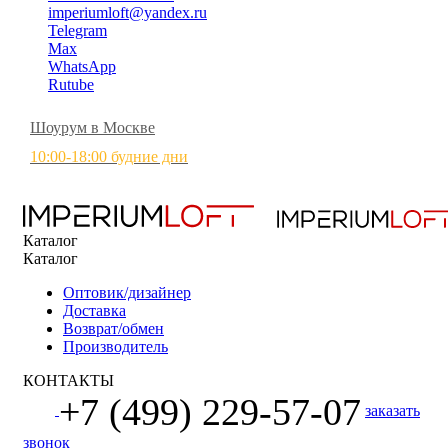
imperiumloft@yandex.ru
Telegram
Max
WhatsApp
Rutube
Шоурум в Москве
10:00-18:00 будние дни
Каталог
Каталог
Оптовик/дизайнер
Доставка
Возврат/обмен
Производитель
КОНТАКТЫ
+7 (499) 229-57-07
заказать
звонок