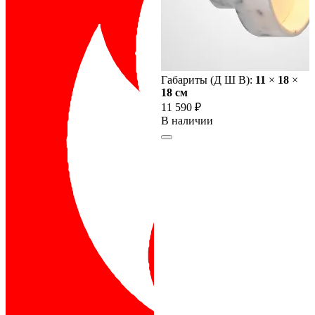
Габариты (Д Ш В):
11
×
18
×
18 cм
11 590 ₽
В наличии