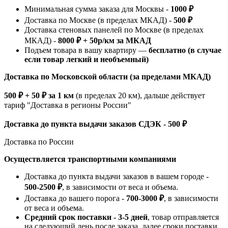
Минимальная сумма заказа для Москвы -
1000 ₽
Доставка по Москве (в пределах МКАД) -
500 ₽
Доставка стеновых панелей по Москве (в пределах
МКАД) -
8000 ₽ + 50р/км за МКАД
Подъем товара в вашу квартиру —
бесплатно (в случае
если товар легкий и необъемный)
Доставка по Московской области (за пределами МКАД)
500 ₽ + 50 ₽ за 1 км
(в пределах 20 км), дальше действует
тариф "Доставка в регионы России"
Доставка до пункта выдачи заказов СДЭК - 500 ₽
Доставка по России
Осуществляется транспортными компаниями
Доставка до пункта выдачи заказов в вашем городе -
500-2500 ₽
, в зависимости от веса и объема.
Доставка до вашего порога -
700-3000 ₽
, в зависимости
от веса и объема.
Средний срок поставки - 3-5 дней
, товар отправляется
на следующий день после заказа, далее сроки поставки