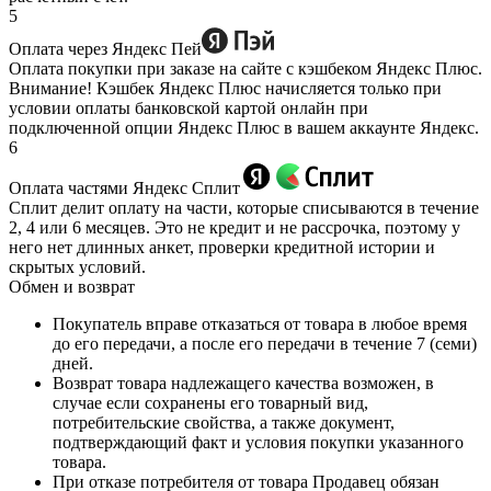
5
Оплата через Яндекс Пей
Оплата покупки при заказе на сайте с кэшбеком Яндекс Плюс.
Внимание! Кэшбек Яндекс Плюс начисляется только при
условии оплаты банковской картой онлайн при
подключенной опции Яндекс Плюс в вашем аккаунте Яндекс.
6
Оплата частями Яндекс Сплит
Сплит делит оплату на части, которые списываются в течение
2, 4 или 6 месяцев. Это не кредит и не рассрочка, поэтому у
него нет длинных анкет, проверки кредитной истории и
скрытых условий.
Обмен и возврат
Покупатель вправе отказаться от товара в любое время
до его передачи, а после его передачи в течение 7 (семи)
дней.
Возврат товара надлежащего качества возможен, в
случае если сохранены его товарный вид,
потребительские свойства, а также документ,
подтверждающий факт и условия покупки указанного
товара.
При отказе потребителя от товара Продавец обязан