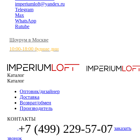
imperiumloft@yandex.ru
Telegram
Max
WhatsApp
Rutube
Шоурум в Москве
10:00-18:00 будние дни
Каталог
Каталог
Оптовик/дизайнер
Доставка
Возврат/обмен
Производитель
КОНТАКТЫ
+7 (499) 229-57-07
заказать
звонок