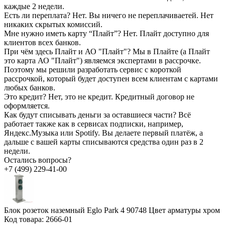
каждые 2 недели.
Есть ли переплата?
Нет. Вы ничего не переплачиваетей. Нет
никаких скрытых комиссий.
Мне нужно иметь карту “Плайт”?
Нет. Плайт доступно для
клиентов всех банков.
При чём здесь Плайт и АО "Плайт"?
Мы в Плайте (а Плайт
это карта АО "Плайт") являемся экспертами в рассрочке.
Поэтому мы решили разработать сервис с короткой
рассрочкой, который будет доступен всем клиентам с картами
любых банков.
Это кредит?
Нет, это не кредит. Кредитный договор не
оформляется.
Как будут списывать деньги за оставшиеся части?
Всё
работает также как в сервисах подписки, например,
Яндекс.Музыка или Spotify. Вы делаете первый платёж, а
дальше с вашей карты списываются средства один раз в 2
недели.
Остались вопросы?
+7 (499) 229-41-00
Блок розеток наземный Eglo Park 4 90748 Цвет арматуры хром
Код товара:
2666-01