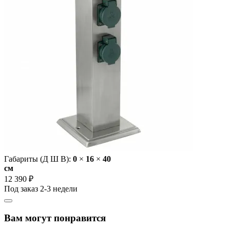
Габариты (Д Ш В):
0
×
16
×
40
cм
12 390 ₽
Под заказ 2-3 недели
Вам могут понравится