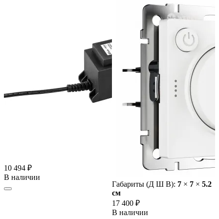
10 494 ₽
В наличии
Габариты (Д Ш В):
7
×
7
×
5.2
cм
17 400 ₽
В наличии