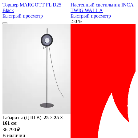
Торшер MARGOTT FL D25
Настенный светильник INCA
Black
TWIG WALL A
Быстрый просмотр
Быстрый просмотр
-50 %
Габариты (Д Ш В):
25
×
25
×
161 cм
36 790 ₽
В наличии