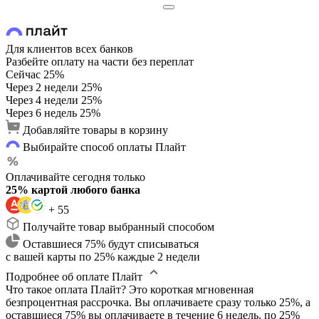
Для клиентов всех банков
Разбейте оплату на части без переплат
Сейчас
25%
Через 2 недели
25%
Через 4 недели
25%
Через 6 недель
25%
Добавляйте товары в корзину
Выбирайте способ оплаты Плайт
Оплачивайте сегодня только
25% картой любого банка
+ 55
Получайте товар выбранный способом
Оставшиеся 75% будут списываться
с вашей карты по 25% каждые 2 недели
Подробнее об оплате Плайт
Что такое оплата Плайт?
Это короткая мгновенная
безпроцентная рассрочка. Вы оплачиваете сразу только 25%, а
оставшиеся 75% вы оплачиваете в течение 6 недель, по 25%