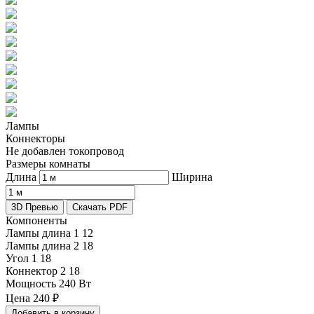
Лампы
Коннекторы
Не добавлен токопровод
Размеры комнаты
Длина
Ширина
3D Превью
Скачать PDF
Компоненты
Лампы длина 1
12
Лампы длина 2
18
Угол 1
18
Коннектор 2
18
Мощность
240 Вт
Цена
240
₽
Добавить в корзину