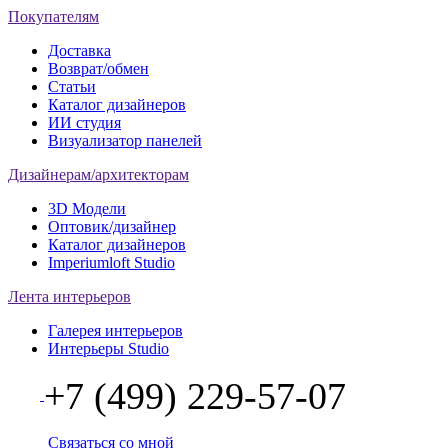
Покупателям
Доставка
Возврат/обмен
Статьи
Каталог дизайнеров
ИИ студия
Визуализатор панелей
Дизайнерам/архитекторам
3D Модели
Оптовик/дизайнер
Каталог дизайнеров
Imperiumloft Studio
Лента интерьеров
Галерея интерьеров
Интерьеры Studio
+7 (499) 229-57-07
Связаться со мной