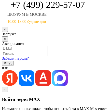
+7 (499) 229-57-07
ШОУРУМ В МОСКВЕ
10:00-18:00 будние дни
×
Загрузка...
×
Авторизация
Забыли пароль?
или
×
Войти через MAX
Нажмите кнопку ниже, чтобы открыть бота в MAX Messenger.