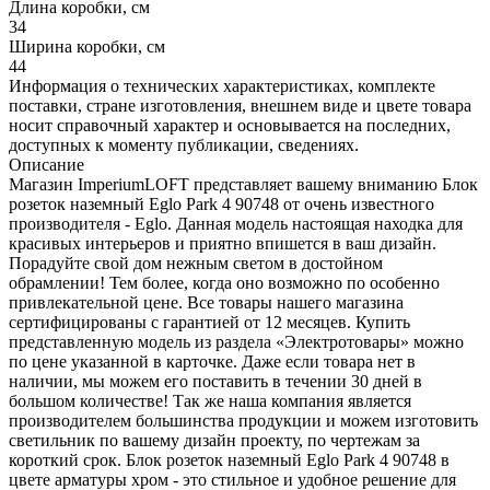
Длина коробки, см
34
Ширина коробки, см
44
Информация о технических характеристиках, комплекте
поставки, стране изготовления, внешнем виде и цвете товара
носит справочный характер и основывается на последних,
доступных к моменту публикации, сведениях.
Описание
Магазин ImperiumLOFT представляет вашему вниманию Блок
розеток наземный Eglo Park 4 90748 от очень известного
производителя - Eglo. Данная модель настоящая находка для
красивых интерьеров и приятно впишется в ваш дизайн.
Порадуйте свой дом нежным светом в достойном
обрамлении! Тем более, когда оно возможно по особенно
привлекательной цене. Все товары нашего магазина
сертифицированы с гарантией от 12 месяцев. Купить
представленную модель из раздела «Электротовары» можно
по цене указанной в карточке. Даже если товара нет в
наличии, мы можем его поставить в течении 30 дней в
большом количестве! Так же наша компания является
производителем большинства продукции и можем изготовить
светильник по вашему дизайн проекту, по чертежам за
короткий срок. Блок розеток наземный Eglo Park 4 90748 в
цвете арматуры хром - это стильное и удобное решение для