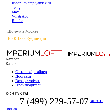
imperiumloft@yandex.ru
Telegram
Max
WhatsApp
Rutube
Шоурум в Москве
10:00-18:00 будние дни
Каталог
Каталог
Оптовик/дизайнер
Доставка
Возврат/обмен
Производитель
КОНТАКТЫ
+7 (499) 229-57-07
заказать
звонок