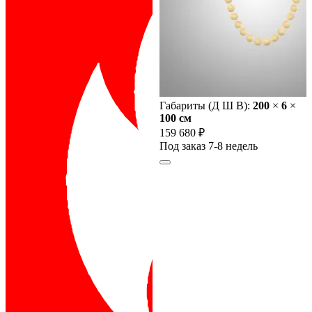
Габариты (Д Ш В):
200
×
6
×
100 cм
159 680 ₽
Под заказ 7-8 недель