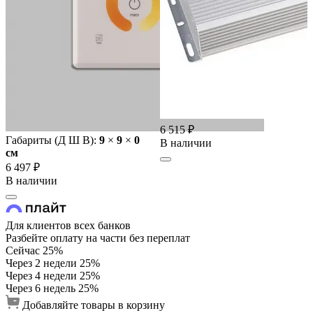
6 515 ₽
Габариты (Д Ш В):
9
×
9
×
0
В наличии
cм
6 497 ₽
В наличии
Для клиентов всех банков
Разбейте оплату на части без переплат
Сейчас
25%
Через 2 недели
25%
Через 4 недели
25%
Через 6 недель
25%
Добавляйте товары в корзину