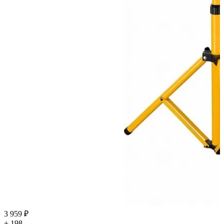
3 959 ₽
+ 198