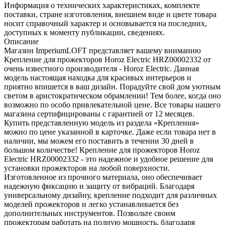
Информация о технических характеристиках, комплекте
поставки, стране изготовления, внешнем виде и цвете товара
носит справочный характер и основывается на последних,
доступных к моменту публикации, сведениях.
Описание
Магазин ImperiumLOFT представляет вашему вниманию
Крепление для прожекторов Horoz Electric HRZ00002332 от
очень известного производителя - Horoz Electric. Данная
модель настоящая находка для красивых интерьеров и
приятно впишется в ваш дизайн. Порадуйте свой дом уютным
светом в аристократическом обрамлении! Тем более, когда оно
возможно по особо привлекательной цене. Все товары нашего
магазина сертифицированы с гарантией от 12 месяцев.
Купить представленную модель из раздела «Крепления»
можно по цене указанной в карточке. Даже если товара нет в
наличии, мы можем его поставить в течении 30 дней в
большом количестве! Крепление для прожекторов Horoz
Electric HRZ00002332 - это надежное и удобное решение для
установки прожекторов на любой поверхности.
Изготовленное из прочного материала, оно обеспечивает
надежную фиксацию и защиту от вибраций. Благодаря
универсальному дизайну, крепление подходит для различных
моделей прожекторов и легко устанавливается без
дополнительных инструментов. Позвольте своим
прожекторам работать на полную мощность, благодаря