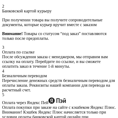
2
Банковской картой курьеру
При получении товара вы получите сопроводительные
документы, которые курьер вручит вместе с заказом
Внимание!
Товары со статусом “под заказ” поставляются
только после предоплаты.
3
Оплата по ссылке
После обсуждения заказа с менеджером, мы отправим вам
ссылку на оплату. Перейдите по ссылке, и вы сможете
оплатить заказ в течение 1-й минуты.
4
Безналичным переводом
Перечисление денежных средств безналичным переводом для
оплаты заказа. Реквизиты нашей компании для перевода на
расчетный счет.
5
Оплата через Яндекс Пей
Оплата покупки при заказе на сайте с кэшбеком Яндекс Плюс.
Внимание! Кэшбек Яндекс Плюс начисляется только при
условии оплаты банковской картой онлайн при