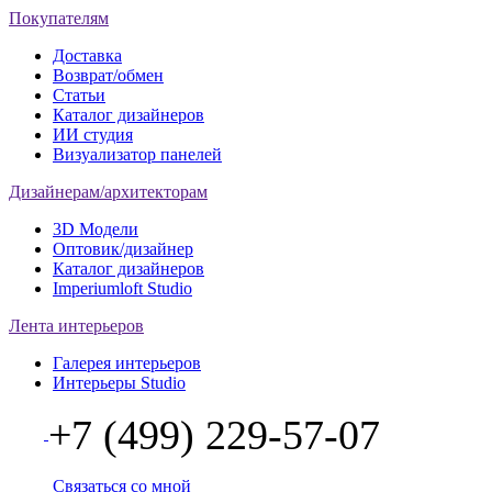
Покупателям
Доставка
Возврат/обмен
Статьи
Каталог дизайнеров
ИИ студия
Визуализатор панелей
Дизайнерам/архитекторам
3D Модели
Оптовик/дизайнер
Каталог дизайнеров
Imperiumloft Studio
Лента интерьеров
Галерея интерьеров
Интерьеры Studio
+7 (499) 229-57-07
Связаться со мной