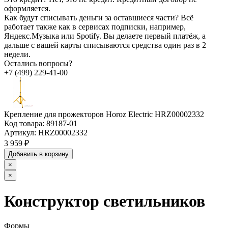
оформляется.
Как будут списывать деньги за оставшиеся части?
Всё
работает также как в сервисах подписки, например,
Яндекс.Музыка или Spotify. Вы делаете первый платёж, а
дальше с вашей карты списываются средства один раз в 2
недели.
Остались вопросы?
+7 (499) 229-41-00
Крепление для прожекторов Horoz Electric HRZ00002332
Код товара:
89187-01
Артикул:
HRZ00002332
3 959 ₽
Добавить в корзину
×
×
Конструктор светильников
Формы