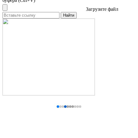
буфера (Ctrl+V)
Загрузите файл
Найти