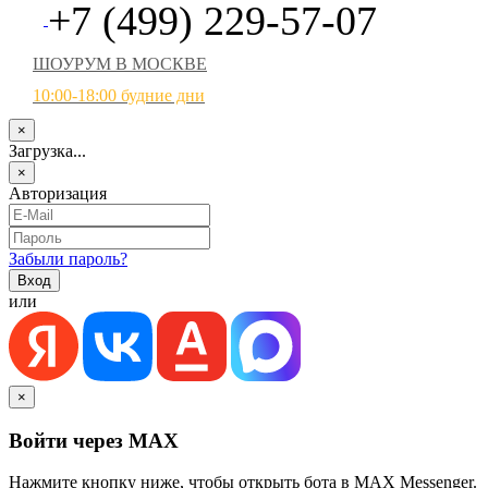
+7 (499) 229-57-07
ШОУРУМ В МОСКВЕ
10:00-18:00 будние дни
×
Загрузка...
×
Авторизация
Забыли пароль?
или
×
Войти через MAX
Нажмите кнопку ниже, чтобы открыть бота в MAX Messenger.