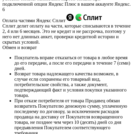
подключенной опции Яндекс Плюс в вашем аккаунте Яндекс.
6
Оплата частями Яндекс Сплит
Сплит делит оплату на части, которые списываются в течение
2, 4 или 6 месяцев. Это не кредит и не рассрочка, поэтому у
него нет длинных анкет, проверки кредитной истории и
скрытых условий.
Обмен и возврат
Покупатель вправе отказаться от товара в любое время
до его передачи, а после его передачи в течение 7 (семи)
дней.
Возврат товара надлежащего качества возможен, в
случае если сохранены его товарный вид,
потребительские свойства, а также документ,
подтверждающий факт и условия покупки указанного
товара.
При отказе потребителя от товара Продавец обязан
возвратить Покупателю денежную сумму, уплаченную
последнему по договору, за исключением расходов
продавца на доставку от Покупателя возвращенного
товара, не позднее чем через 10 (десять) дней со дня
предъявления Покупателем соответствующего
требования.