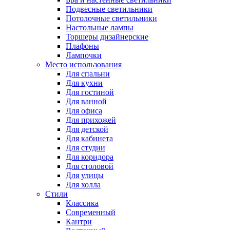
Подвесные светильники
Потолочные светильники
Настольные лампы
Торшеры дизайнерские
Плафоны
Лампочки
Место использования
Для спальни
Для кухни
Для гостиной
Для ванной
Для офиса
Для прихожей
Для детской
Для кабинета
Для студии
Для коридора
Для столовой
Для улицы
Для холла
Стили
Классика
Современный
Кантри