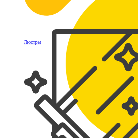
Люстры