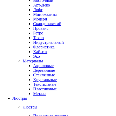
Восточный
Арт-Деко
Лофт
Минимализм
Модерн
Скандинавский
Прованс
Ретро
Техно
Индустриальный
Флористика
Хай-тек
Эко
Материалы
Акриловые
Деревянные
Стеклянные
Хрустальные
Текстильные
Пластиковые
Металл
Люстры
Люстры
Подвесные люстры