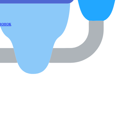
звонок