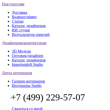
Покупателям
Доставка
Возврат/обмен
Статьи
Каталог дизайнеров
ИИ студия
Визуализатор панелей
Дизайнерам/архитекторам
3D Модели
Оптовик/дизайнер
Каталог дизайнеров
Imperiumloft Studio
Лента интерьеров
Галерея интерьеров
Интерьеры Studio
+7 (499) 229-57-07
Связаться со мной