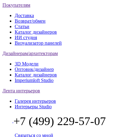
Покупателям
Доставка
Возврат/обмен
Статьи
Каталог дизайнеров
ИИ студия
Визуализатор панелей
Дизайнерам/архитекторам
3D Модели
Оптовик/дизайнер
Каталог дизайнеров
Imperiumloft Studio
Лента интерьеров
Галерея интерьеров
Интерьеры Studio
+7 (499) 229-57-07
Связаться со мной