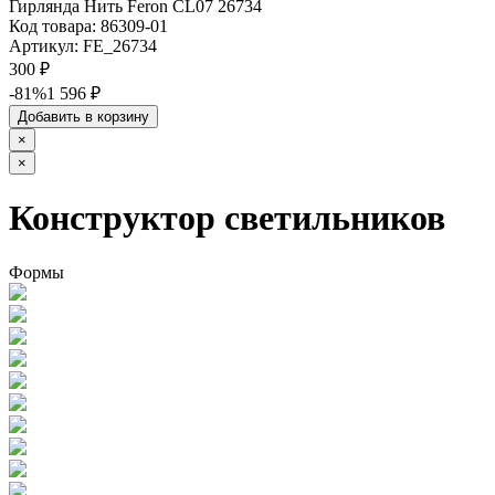
Гирлянда Нить Feron CL07 26734
Код товара:
86309-01
Артикул:
FE_26734
300 ₽
-81%
1 596 ₽
Добавить в корзину
×
×
Конструктор светильников
Формы