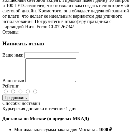
волшебный световой акцент. Гирлянда имеет длину 10 метров
и 100 LED-лампочек, что позволит вам создать неповторимый
световой дизайн. Кроме того, она обладает надежной защитой
от влаги, что делает ее идеальным вариантом для уличного
использования. Погрузитесь в атмосферу праздника с
гирляндой Нить Feron CL07 26734!
Отзывы
Написать отзыв
Ваше имя:
Ваш отзыв
Рейтинг
Продолжить
Способы доставки
Курьерская доставка в течение 1 дня
Доставка по Москве (в пределах МКАД)
Минимальная сумма заказа для Москвы -
1000 ₽