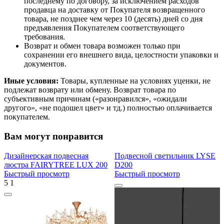
последнему по договору, за исключением расходов
продавца на доставку от Покупателя возвращенного
товара, не позднее чем через 10 (десять) дней со дня
предъявления Покупателем соответствующего
требования.
Возврат и обмен товара возможен только при
сохранении его внешнего вида, целостности упаковки и
документов.
Иные условия:
Товары, купленные на условиях уценки, не
подлежат возврату или обмену. Возврат товара по
субъективным причинам («разонравился», «ожидали
другого», «не подошел цвет» и тд.) полностью оплачивается
покупателем.
Вам могут понравится
Дизайнерская подвесная
Подвесной светильник LYSE
люстра FAIRYTREE LUX 200
D200
Быстрый просмотр
Быстрый просмотр
5
1