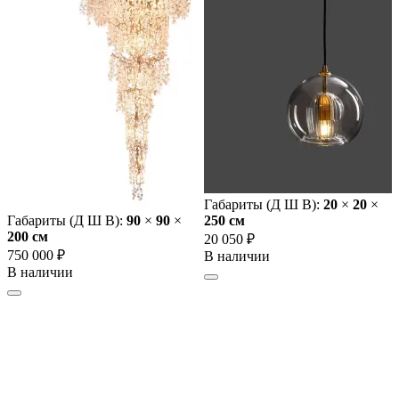
Габариты (Д Ш В):
20
×
20
×
Габариты (Д Ш В):
90
×
90
×
250 cм
200 cм
20 050 ₽
750 000 ₽
В наличии
В наличии