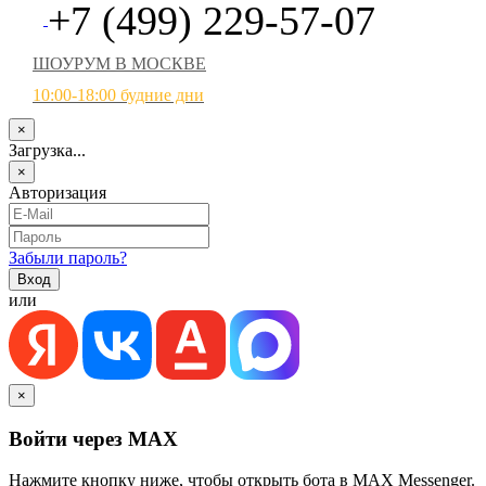
+7 (499) 229-57-07
ШОУРУМ В МОСКВЕ
10:00-18:00 будние дни
×
Загрузка...
×
Авторизация
Забыли пароль?
или
×
Войти через MAX
Нажмите кнопку ниже, чтобы открыть бота в MAX Messenger.