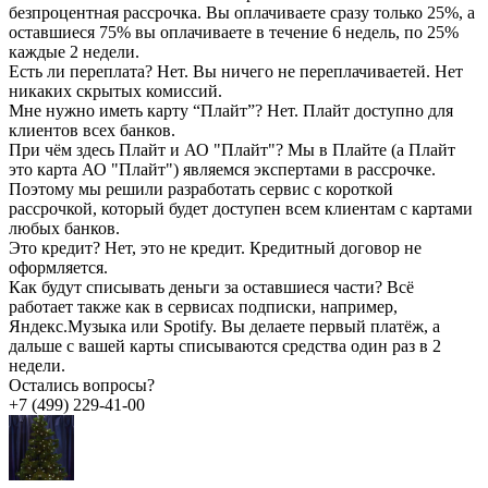
безпроцентная рассрочка. Вы оплачиваете сразу только 25%, а
оставшиеся 75% вы оплачиваете в течение 6 недель, по 25%
каждые 2 недели.
Есть ли переплата?
Нет. Вы ничего не переплачиваетей. Нет
никаких скрытых комиссий.
Мне нужно иметь карту “Плайт”?
Нет. Плайт доступно для
клиентов всех банков.
При чём здесь Плайт и АО "Плайт"?
Мы в Плайте (а Плайт
это карта АО "Плайт") являемся экспертами в рассрочке.
Поэтому мы решили разработать сервис с короткой
рассрочкой, который будет доступен всем клиентам с картами
любых банков.
Это кредит?
Нет, это не кредит. Кредитный договор не
оформляется.
Как будут списывать деньги за оставшиеся части?
Всё
работает также как в сервисах подписки, например,
Яндекс.Музыка или Spotify. Вы делаете первый платёж, а
дальше с вашей карты списываются средства один раз в 2
недели.
Остались вопросы?
+7 (499) 229-41-00