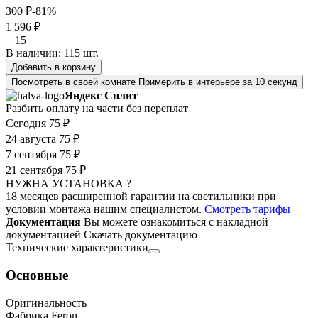
300 ₽
-81%
1 596 ₽
+ 15
В наличии:
115
шт.
Добавить в корзину
Посмотреть в своей комнате
Примерить в интерьере за 10 секунд
Яндекс Сплит
Разбить оплату на части без переплат
Сегодня
75 ₽
24 августа
75 ₽
7 сентября
75 ₽
21 сентября
75 ₽
НУЖНА УСТАНОВКА ?
18 месяцев расширенной гарантии на светильники при
условии монтажа нашим специалистом.
Смотреть тарифы
Документация
Вы можете ознакомиться с накладной
документацией
Скачать документацию
Технические характеристики
Основные
Оригинальность
Фабрика Feron