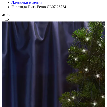
Лампочки и ленты
Гирлянда Нить Feron CL07 26734
-81%
+ 15