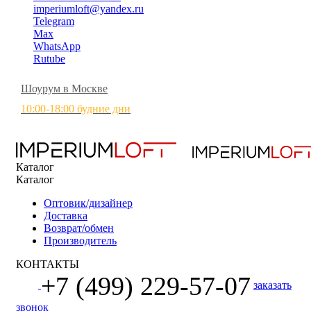
imperiumloft@yandex.ru
Telegram
Max
WhatsApp
Rutube
Шоурум в Москве
10:00-18:00 будние дни
Каталог
Каталог
Оптовик/дизайнер
Доставка
Возврат/обмен
Производитель
КОНТАКТЫ
+7 (499) 229-57-07
заказать
звонок