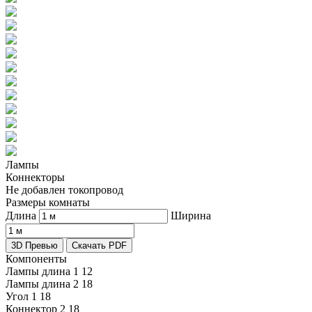
Лампы
Коннекторы
Не добавлен токопровод
Размеры комнаты
Длина
Ширина
3D Превью
Скачать PDF
Компоненты
Лампы длина 1
12
Лампы длина 2
18
Угол 1
18
Коннектор 2
18