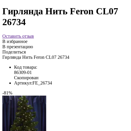
Гирлянда Нить Feron CL07
26734
Оставить отзыв
В избранное
В презентацию
Поделиться
Гирлянда Нить Feron CL07 26734
Код товара:
86309-01
Скопирован
Артикул:
FE_26734
-81%