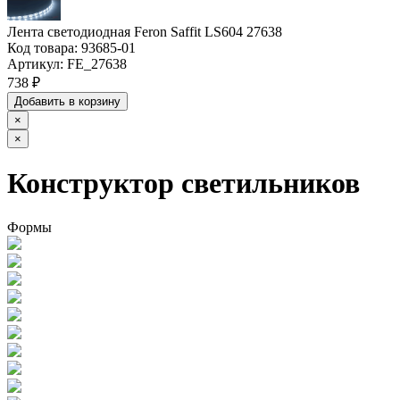
Лента светодиодная Feron Saffit LS604 27638
Код товара:
93685-01
Артикул:
FE_27638
738 ₽
Добавить в корзину
×
×
Конструктор светильников
Формы