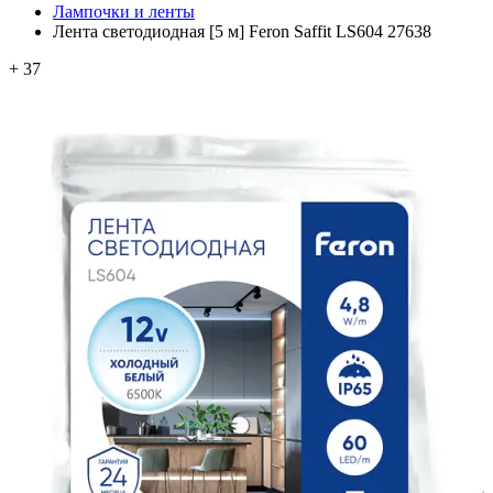
Лампочки и ленты
Лента светодиодная [5 м] Feron Saffit LS604 27638
+ 37