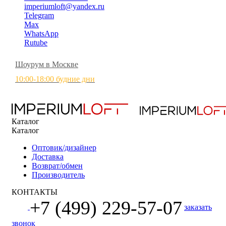
imperiumloft@yandex.ru
Telegram
Max
WhatsApp
Rutube
Шоурум в Москве
10:00-18:00 будние дни
Каталог
Каталог
Оптовик/дизайнер
Доставка
Возврат/обмен
Производитель
КОНТАКТЫ
+7 (499) 229-57-07
заказать
звонок