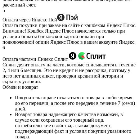
расчетный счет.
5
Оплата через Яндекс Пей
Оплата покупки при заказе на сайте с кэшбеком Яндекс Плюс.
Внимание! Кэшбек Яндекс Плюс начисляется только при
условии оплаты банковской картой онлайн при
подключенной опции Яндекс Плюс в вашем аккаунте Яндекс.
6
Оплата частями Яндекс Сплит
Сплит делит оплату на части, которые списываются в течение
2, 4 или 6 месяцев. Это не кредит и не рассрочка, поэтому у
него нет длинных анкет, проверки кредитной истории и
скрытых условий.
Обмен и возврат
Покупатель вправе отказаться от товара в любое время
до его передачи, а после его передачи в течение 7 (семи)
дней.
Возврат товара надлежащего качества возможен, в
случае если сохранены его товарный вид,
потребительские свойства, а также документ,
подтверждающий факт и условия покупки указанного
товара.