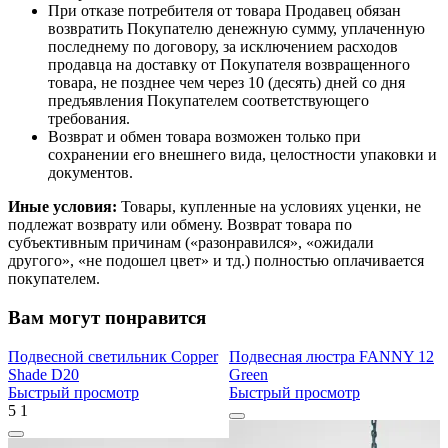
При отказе потребителя от товара Продавец обязан
возвратить Покупателю денежную сумму, уплаченную
последнему по договору, за исключением расходов
продавца на доставку от Покупателя возвращенного
товара, не позднее чем через 10 (десять) дней со дня
предъявления Покупателем соответствующего
требования.
Возврат и обмен товара возможен только при
сохранении его внешнего вида, целостности упаковки и
документов.
Иные условия:
Товары, купленные на условиях уценки, не
подлежат возврату или обмену. Возврат товара по
субъективным причинам («разонравился», «ожидали
другого», «не подошел цвет» и тд.) полностью оплачивается
покупателем.
Вам могут понравится
Подвесной светильник Copper
Подвесная люстра FANNY 12
Shade D20
Green
Быстрый просмотр
Быстрый просмотр
5
1