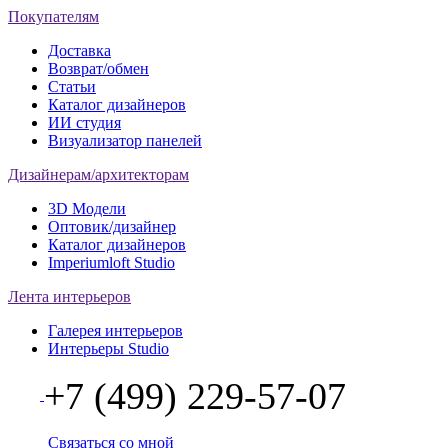
Покупателям
Доставка
Возврат/обмен
Статьи
Каталог дизайнеров
ИИ студия
Визуализатор панелей
Дизайнерам/архитекторам
3D Модели
Оптовик/дизайнер
Каталог дизайнеров
Imperiumloft Studio
Лента интерьеров
Галерея интерьеров
Интерьеры Studio
+7 (499) 229-57-07
Связаться со мной