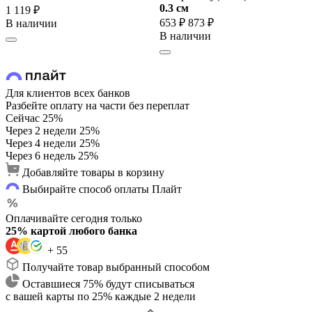
0.3 cм
1 119 ₽
653 ₽
873 ₽
В наличии
В наличии
Для клиентов всех банков
Разбейте оплату на части без переплат
Сейчас
25%
Через 2 недели
25%
Через 4 недели
25%
Через 6 недель
25%
Добавляйте товары в корзину
Выбирайте способ оплаты Плайт
Оплачивайте сегодня только
25% картой любого банка
+ 55
Получайте товар выбранный способом
Оставшиеся 75% будут списываться
с вашей карты по 25% каждые 2 недели