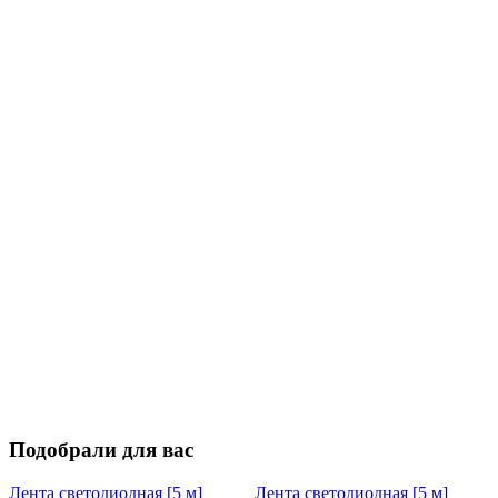
Подобрали для вас
Лента светодиодная [5 м]
Лента светодиодная [5 м]