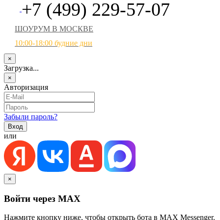
+7 (499) 229-57-07
ШОУРУМ В МОСКВЕ
10:00-18:00 будние дни
×
Загрузка...
×
Авторизация
Забыли пароль?
или
×
Войти через MAX
Нажмите кнопку ниже, чтобы открыть бота в MAX Messenger.