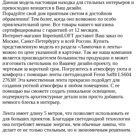
Данная модель настоящая находка для стильных интерьеров и
превосходно впишется в Ваш дизайн.
Порадуйте свой дом приятным светом в достойном
обрамлении! Тем более, когда оно возможно по особо
привлекательной цене. Все товары нашего магазина
сертифицированы с гарантией от 12 месяцев.
Интернет-магазин ImperiumLOFT доставит Ваш заказ по
Москве, Санкт-Петербургу и всей России. Купить
представленную модель из раздела «Лампочки и ленты»
можно по цене указанной в карточке. Так же наша компания
является производителем большинства продукции и может
изготовить светильник по Вашему дизайн-проекту, по
чертежам за короткий срок. Погрузитесь в атмосферу уюта и
комфорта с помощью ленты светодиодной Feron Saffit LS604
27638! Эта качественная лента прекрасно подойдет для
создания уютной атмосферы в любом помещении. С ее
помощью вы сможете создать уникальное освещение,
подчеркнуть архитектурные детали или просто добавить
немного блеска в интерьер.
Лента имеет длину 5 метров, что позволяет использовать ее
для больших проектов. Благодаря светодиодной технологии
она потребляет меньше энергии, чем обычные лампы, что
делает ее не только стильным, но и экономичным решением.