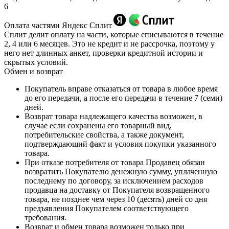
6
Оплата частями Яндекс Сплит
Сплит делит оплату на части, которые списываются в течение
2, 4 или 6 месяцев. Это не кредит и не рассрочка, поэтому у
него нет длинных анкет, проверки кредитной истории и
скрытых условий.
Обмен и возврат
Покупатель вправе отказаться от товара в любое время
до его передачи, а после его передачи в течение 7 (семи)
дней.
Возврат товара надлежащего качества возможен, в
случае если сохранены его товарный вид,
потребительские свойства, а также документ,
подтверждающий факт и условия покупки указанного
товара.
При отказе потребителя от товара Продавец обязан
возвратить Покупателю денежную сумму, уплаченную
последнему по договору, за исключением расходов
продавца на доставку от Покупателя возвращенного
товара, не позднее чем через 10 (десять) дней со дня
предъявления Покупателем соответствующего
требования.
Возврат и обмен товара возможен только при