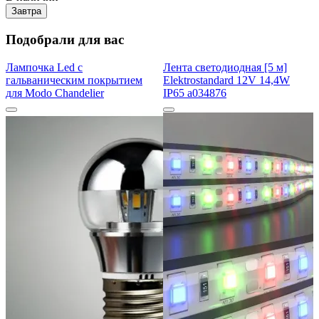
Завтра
Подобрали для вас
Лампочка Led с
Лента светодиодная [5 м]
гальваническим покрытием
Elektrostandard 12V 14,4W
для Modo Chandelier
IP65 a034876