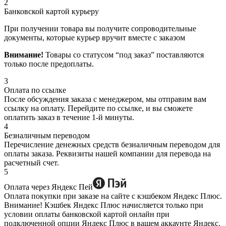
2
Банковской картой курьеру
При получении товара вы получите сопроводительные
документы, которые курьер вручит вместе с заказом
Внимание!
Товары со статусом “под заказ” поставляются
только после предоплаты.
3
Оплата по ссылке
После обсуждения заказа с менеджером, мы отправим вам
ссылку на оплату. Перейдите по ссылке, и вы сможете
оплатить заказ в течение 1-й минуты.
4
Безналичным переводом
Перечисление денежных средств безналичным переводом для
оплаты заказа. Реквизиты нашей компании для перевода на
расчетный счет.
5
Оплата через Яндекс Пей
Оплата покупки при заказе на сайте с кэшбеком Яндекс Плюс.
Внимание! Кэшбек Яндекс Плюс начисляется только при
условии оплаты банковской картой онлайн при
подключенной опции Яндекс Плюс в вашем аккаунте Яндекс.