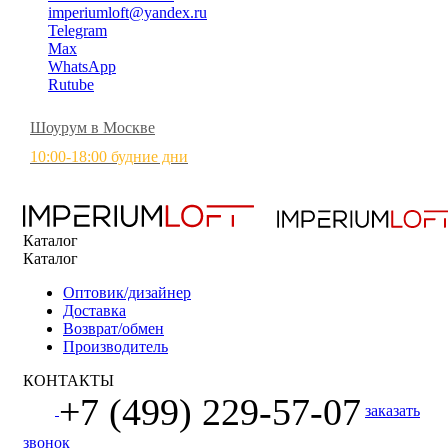
imperiumloft@yandex.ru
Telegram
Max
WhatsApp
Rutube
Шоурум в Москве
10:00-18:00 будние дни
Каталог
Каталог
Оптовик/дизайнер
Доставка
Возврат/обмен
Производитель
КОНТАКТЫ
+7 (499) 229-57-07
заказать
звонок