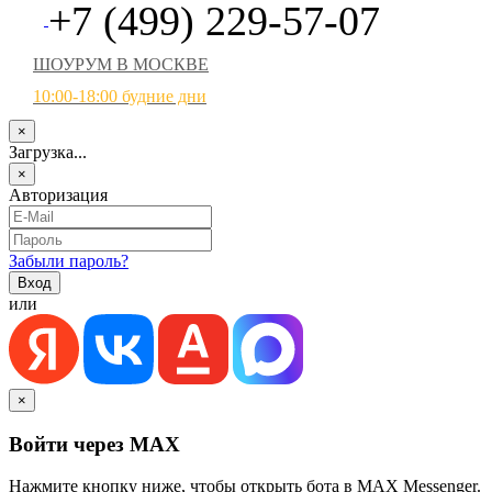
+7 (499) 229-57-07
ШОУРУМ В МОСКВЕ
10:00-18:00 будние дни
×
Загрузка...
×
Авторизация
Забыли пароль?
или
×
Войти через MAX
Нажмите кнопку ниже, чтобы открыть бота в MAX Messenger.