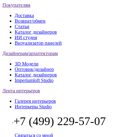
Покупателям
Доставка
Возврат/обмен
Статьи
Каталог дизайнеров
ИИ студия
Визуализатор панелей
Дизайнерам/архитекторам
3D Модели
Оптовик/дизайнер
Каталог дизайнеров
Imperiumloft Studio
Лента интерьеров
Галерея интерьеров
Интерьеры Studio
+7 (499) 229-57-07
Связаться со мной