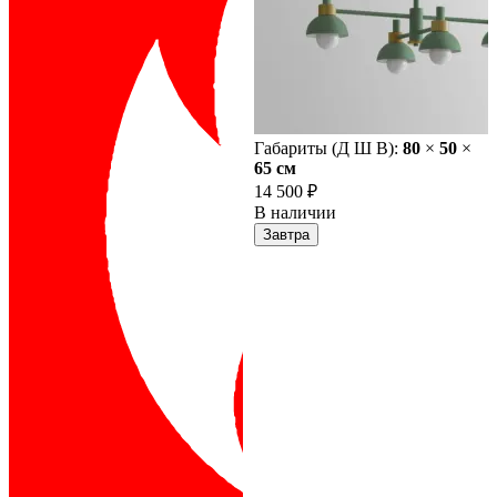
Габариты (Д Ш В):
80
×
50
×
65 cм
14 500 ₽
В наличии
Завтра