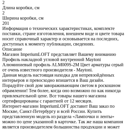
2
Длина коробки, см
2
Ширина коробки, см
201
Информация о технических характеристиках, комплекте
поставки, стране изготовления, внешнем виде и цвете товара
носит справочный характер и основывается на последних,
доступных к моменту публикации, сведениях.
Описание
Магазин ImperiumLOFT представляет Вашему вниманию
Профиль накладной угловой внутренний Maytoni
Алюминиевый профиль ALM009S-2M Цвет арматуры серый
от очень известного производителя - Maytoni.
Данная модель настоящая находка для непревзойдённых
интерьеров и превосходно впишется в Ваш дизайн.
Порадуйте свой дом завораживающим светом в роскошном
обрамлении! Тем более, когда оно возможно по как никогда
привлекательной цене. Все товары нашего магазина
сертифицированы с гарантией от 12 месяцев.
Интернет-магазин ImperiumLOFT доставит Ваш заказ по
Москве, Санкт-Петербургу и всей России. Купить
представленную модель из раздела «Лампочки и ленты»
можно по цене указанной в карточке. Так же наша компания
является производителем большинства продукции и может