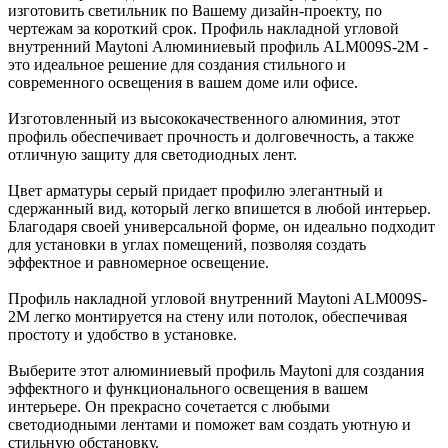
изготовить светильник по Вашему дизайн-проекту, по
чертежам за короткий срок. Профиль накладной угловой
внутренний Maytoni Алюминиевый профиль ALM009S-2M -
это идеальное решение для создания стильного и
современного освещения в вашем доме или офисе.
Изготовленный из высококачественного алюминия, этот
профиль обеспечивает прочность и долговечность, а также
отличную защиту для светодиодных лент.
Цвет арматуры серый придает профилю элегантный и
сдержанный вид, который легко впишется в любой интерьер.
Благодаря своей универсальной форме, он идеально подходит
для установки в углах помещений, позволяя создать
эффектное и равномерное освещение.
Профиль накладной угловой внутренний Maytoni ALM009S-
2M легко монтируется на стену или потолок, обеспечивая
простоту и удобство в установке.
Выберите этот алюминиевый профиль Maytoni для создания
эффектного и функционального освещения в вашем
интерьере. Он прекрасно сочетается с любыми
светодиодными лентами и поможет вам создать уютную и
стильную обстановку.