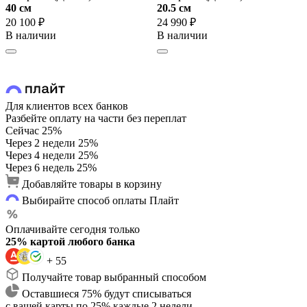
40 cм
20.5 cм
20 100 ₽
24 990 ₽
В наличии
В наличии
Для клиентов всех банков
Разбейте оплату на части без переплат
Сейчас
25%
Через 2 недели
25%
Через 4 недели
25%
Через 6 недель
25%
Добавляйте товары в корзину
Выбирайте способ оплаты Плайт
Оплачивайте сегодня только
25% картой любого банка
+ 55
Получайте товар выбранный способом
Оставшиеся 75% будут списываться
с вашей карты по 25% каждые 2 недели