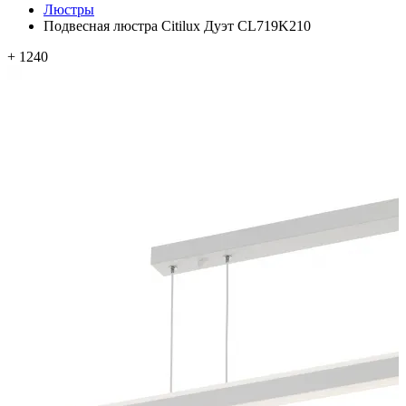
Люстры
Подвесная люстра Citilux Дуэт CL719K210
+ 1240