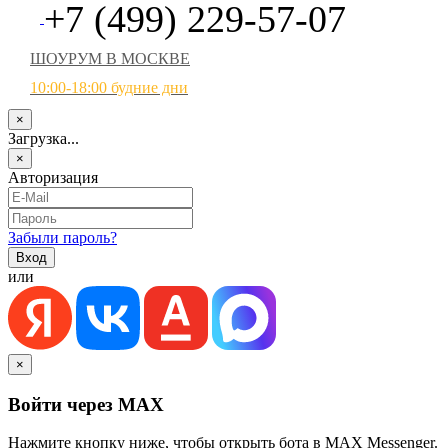
+7 (499) 229-57-07
ШОУРУМ В МОСКВЕ
10:00-18:00 будние дни
×
Загрузка...
×
Авторизация
Забыли пароль?
или
×
Войти через MAX
Нажмите кнопку ниже, чтобы открыть бота в MAX Messenger.