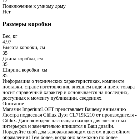
12
Подключение к умному дому
Нет
Размеры коробки
Вес, кг
4,97
Высота коробки, см
35
Длина коробки, см
35
Ширина коробки, см
85
Информация о технических характеристиках, комплекте
поставки, стране изготовления, внешнем виде и цвете товара
носит справочный характер и основывается на последних,
доступных к моменту публикации, сведениях.
Описание
Магазин ImperiumLOFT представляет Вашему вниманию
Люстра подвесная Citilux Дуэт CL719K210 от производителя -
Citilux. Данная модель настоящая находка для элегантных
интерьеров и замечательно впишется в Ваш дизайн.
Порадуйте свой дом завораживающим светом в достойном
обрамлении! Тем более, когда оно возможно по более