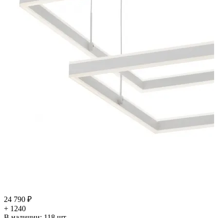
24 790 ₽
+ 1240
В наличии:
118
шт.