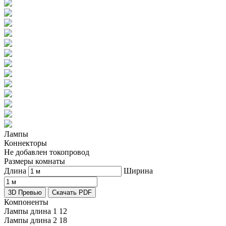
Лампы
Коннекторы
Не добавлен токопровод
Размеры комнаты
Длина
Ширина
3D Превью
Скачать PDF
Компоненты
Лампы длина 1
12
Лампы длина 2
18