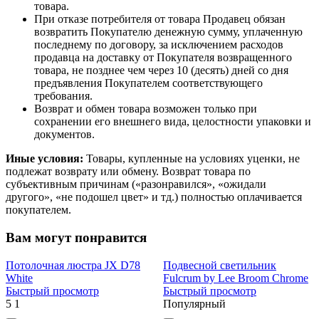
товара.
При отказе потребителя от товара Продавец обязан
возвратить Покупателю денежную сумму, уплаченную
последнему по договору, за исключением расходов
продавца на доставку от Покупателя возвращенного
товара, не позднее чем через 10 (десять) дней со дня
предъявления Покупателем соответствующего
требования.
Возврат и обмен товара возможен только при
сохранении его внешнего вида, целостности упаковки и
документов.
Иные условия:
Товары, купленные на условиях уценки, не
подлежат возврату или обмену. Возврат товара по
субъективным причинам («разонравился», «ожидали
другого», «не подошел цвет» и тд.) полностью оплачивается
покупателем.
Вам могут понравится
Потолочная люстра JX D78
Подвесной светильник
White
Fulcrum by Lee Broom Chrome
Быстрый просмотр
Быстрый просмотр
5
1
Популярный