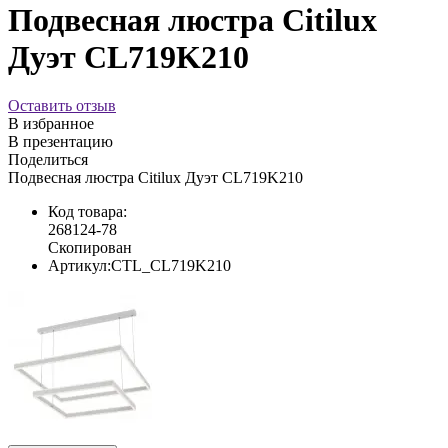
Подвесная люстра Citilux
Дуэт CL719K210
Оставить отзыв
В избранное
В презентацию
Поделиться
Подвесная люстра Citilux Дуэт CL719K210
Код товара:
268124-78
Скопирован
Артикул:
CTL_CL719K210