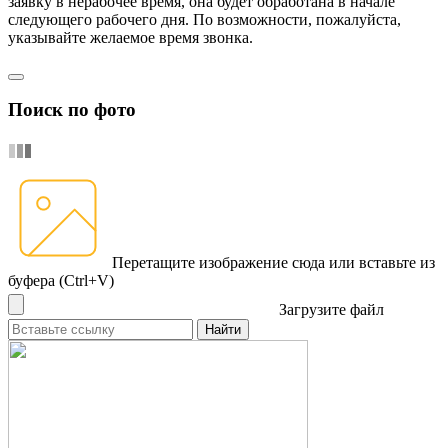
заявку в нерабочее время, она будет обработана в начале
следующего рабочего дня. По возможности, пожалуйста,
указывайте желаемое время звонка.
Поиск по фото
Перетащите изображение сюда
или вставьте из
буфера (Ctrl+V)
Загрузите файл
Найти