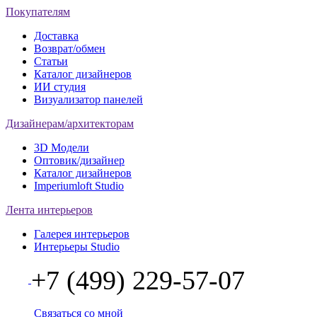
Покупателям
Доставка
Возврат/обмен
Статьи
Каталог дизайнеров
ИИ студия
Визуализатор панелей
Дизайнерам/архитекторам
3D Модели
Оптовик/дизайнер
Каталог дизайнеров
Imperiumloft Studio
Лента интерьеров
Галерея интерьеров
Интерьеры Studio
+7 (499) 229-57-07
Связаться со мной