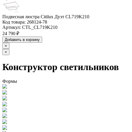
Подвесная люстра Citilux Дуэт CL719K210
Код товара:
268124-78
Артикул:
CTL_CL719K210
24 790 ₽
Добавить в корзину
×
×
Конструктор светильников
Формы