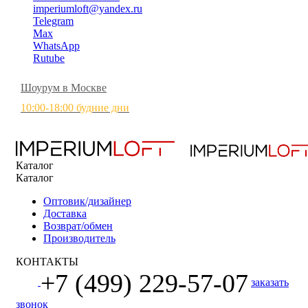
imperiumloft@yandex.ru
Telegram
Max
WhatsApp
Rutube
Шоурум в Москве
10:00-18:00 будние дни
Каталог
Каталог
Оптовик/дизайнер
Доставка
Возврат/обмен
Производитель
КОНТАКТЫ
+7 (499) 229-57-07
заказать
звонок