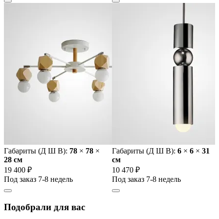
Габариты (Д Ш В):
78
×
78
×
Габариты (Д Ш В):
6
×
6
×
31
28 cм
cм
19 400 ₽
10 470 ₽
Под заказ 7-8 недель
Под заказ 7-8 недель
Подобрали для вас