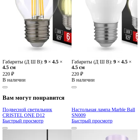
Габариты (Д Ш В):
9
×
4.5
×
Габариты (Д Ш В):
9
×
4.5
×
4.5 cм
4.5 cм
220 ₽
220 ₽
В наличии
В наличии
Вам могут понравится
Подвесной светильник
Настольная лампа Marble Ball
CRISTEL ONE D12
SN009
Быстрый просмотр
Быстрый просмотр