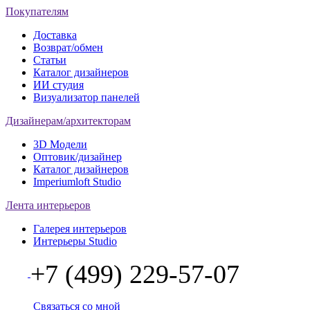
Покупателям
Доставка
Возврат/обмен
Статьи
Каталог дизайнеров
ИИ студия
Визуализатор панелей
Дизайнерам/архитекторам
3D Модели
Оптовик/дизайнер
Каталог дизайнеров
Imperiumloft Studio
Лента интерьеров
Галерея интерьеров
Интерьеры Studio
+7 (499) 229-57-07
Связаться со мной