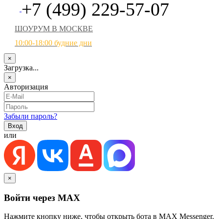
+7 (499) 229-57-07
ШОУРУМ В МОСКВЕ
10:00-18:00 будние дни
×
Загрузка...
×
Авторизация
Забыли пароль?
или
×
Войти через MAX
Нажмите кнопку ниже, чтобы открыть бота в MAX Messenger.