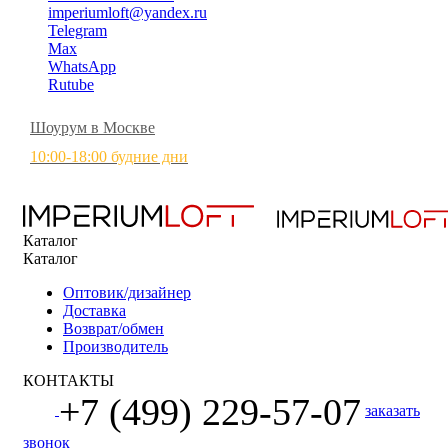
imperiumloft@yandex.ru
Telegram
Max
WhatsApp
Rutube
Шоурум в Москве
10:00-18:00 будние дни
Каталог
Каталог
Оптовик/дизайнер
Доставка
Возврат/обмен
Производитель
КОНТАКТЫ
+7 (499) 229-57-07
заказать
звонок