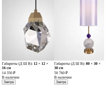
Габариты (Д Ш В):
12
×
12
×
Габариты (Д Ш В):
80
×
30
×
16 cм
30 cм
14 350 ₽
50 760 ₽
В наличии
В наличии
Завтра
Завтра