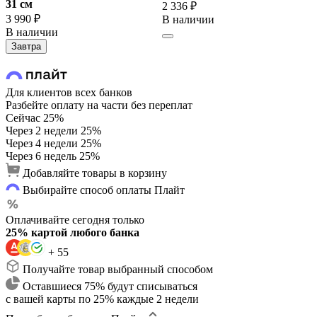
31 cм
2 336 ₽
3 990 ₽
В наличии
В наличии
Завтра
Для клиентов всех банков
Разбейте оплату на части без переплат
Сейчас
25%
Через 2 недели
25%
Через 4 недели
25%
Через 6 недель
25%
Добавляйте товары в корзину
Выбирайте способ оплаты Плайт
Оплачивайте сегодня только
25% картой любого банка
+ 55
Получайте товар выбранный способом
Оставшиеся 75% будут списываться
с вашей карты по 25% каждые 2 недели