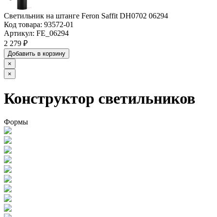
Светильник на штанге Feron Saffit DH0702 06294
Код товара:
93572-01
Артикул:
FE_06294
2 279 ₽
Добавить в корзину
×
×
Конструктор светильников
Формы