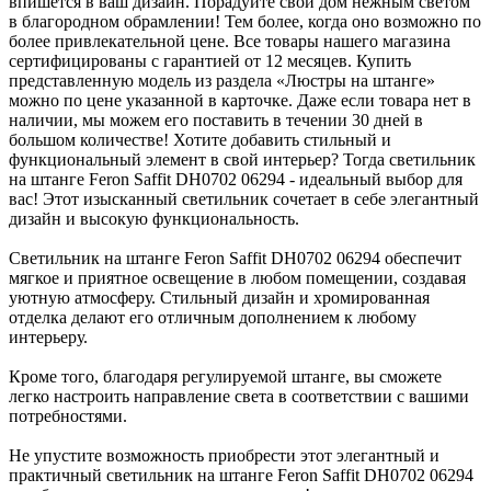
впишется в ваш дизайн. Порадуйте свой дом нежным светом
в благородном обрамлении! Тем более, когда оно возможно по
более привлекательной цене. Все товары нашего магазина
сертифицированы с гарантией от 12 месяцев. Купить
представленную модель из раздела «Люстры на штанге»
можно по цене указанной в карточке. Даже если товара нет в
наличии, мы можем его поставить в течении 30 дней в
большом количестве! Хотите добавить стильный и
функциональный элемент в свой интерьер? Тогда светильник
на штанге Feron Saffit DH0702 06294 - идеальный выбор для
вас! Этот изысканный светильник сочетает в себе элегантный
дизайн и высокую функциональность.
Светильник на штанге Feron Saffit DH0702 06294 обеспечит
мягкое и приятное освещение в любом помещении, создавая
уютную атмосферу. Стильный дизайн и хромированная
отделка делают его отличным дополнением к любому
интерьеру.
Кроме того, благодаря регулируемой штанге, вы сможете
легко настроить направление света в соответствии с вашими
потребностями.
Не упустите возможность приобрести этот элегантный и
практичный светильник на штанге Feron Saffit DH0702 06294