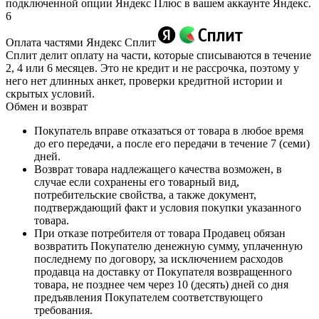
подключенной опции Яндекс Плюс в вашем аккаунте Яндекс.
6
Оплата частями Яндекс Сплит
Сплит делит оплату на части, которые списываются в течение
2, 4 или 6 месяцев. Это не кредит и не рассрочка, поэтому у
него нет длинных анкет, проверки кредитной истории и
скрытых условий.
Обмен и возврат
Покупатель вправе отказаться от товара в любое время
до его передачи, а после его передачи в течение 7 (семи)
дней.
Возврат товара надлежащего качества возможен, в
случае если сохранены его товарный вид,
потребительские свойства, а также документ,
подтверждающий факт и условия покупки указанного
товара.
При отказе потребителя от товара Продавец обязан
возвратить Покупателю денежную сумму, уплаченную
последнему по договору, за исключением расходов
продавца на доставку от Покупателя возвращенного
товара, не позднее чем через 10 (десять) дней со дня
предъявления Покупателем соответствующего
требования.