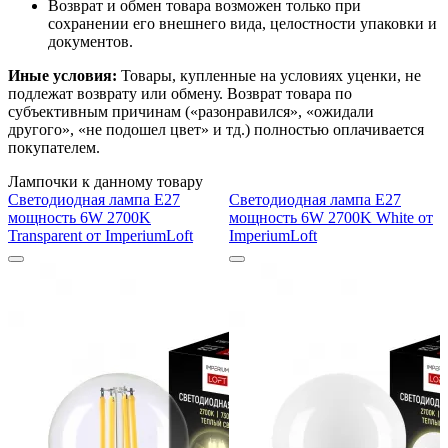
Возврат и обмен товара возможен только при
сохранении его внешнего вида, целостности упаковки и
документов.
Иные условия:
Товары, купленные на условиях уценки, не
подлежат возврату или обмену. Возврат товара по
субъективным причинам («разонравился», «ожидали
другого», «не подошел цвет» и тд.) полностью оплачивается
покупателем.
Лампочки к данному товару
Светодиодная лампа E27
Светодиодная лампа E27
мощность 6W 2700K
мощность 6W 2700K White от
Transparent от ImperiumLoft
ImperiumLoft