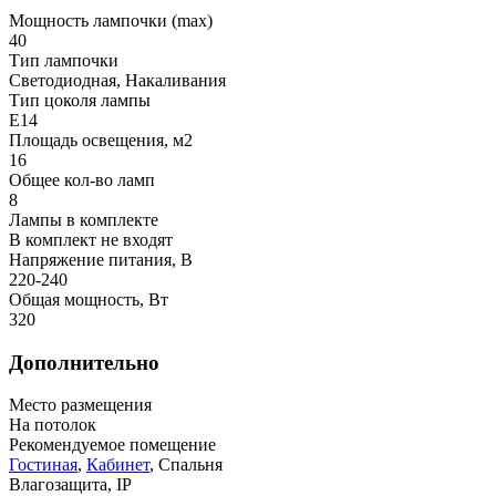
Мощность лампочки (max)
40
Тип лампочки
Светодиодная, Накаливания
Тип цоколя лампы
E14
Площадь освещения, м2
16
Общее кол-во ламп
8
Лампы в комплекте
В комплект не входят
Напряжение питания, В
220-240
Общая мощность, Вт
320
Дополнительно
Место размещения
На потолок
Рекомендуемое помещение
Гостиная
,
Кабинет
, Спальня
Влагозащита, IP