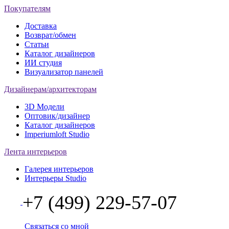
Покупателям
Доставка
Возврат/обмен
Статьи
Каталог дизайнеров
ИИ студия
Визуализатор панелей
Дизайнерам/архитекторам
3D Модели
Оптовик/дизайнер
Каталог дизайнеров
Imperiumloft Studio
Лента интерьеров
Галерея интерьеров
Интерьеры Studio
+7 (499) 229-57-07
Связаться со мной