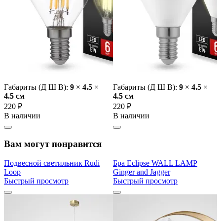
Габариты (Д Ш В):
9
×
4.5
×
Габариты (Д Ш В):
9
×
4.5
×
4.5 cм
4.5 cм
220 ₽
220 ₽
В наличии
В наличии
Вам могут понравится
Подвесной светильник Rudi
Бра Eclipse WALL LAMP
Loop
Ginger and Jagger
Быстрый просмотр
Быстрый просмотр