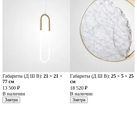
Габариты (Д Ш В):
21
×
21
×
Габариты (Д Ш В):
25
×
5
×
25
77 cм
cм
13 500 ₽
18 520 ₽
В наличии
В наличии
Завтра
Завтра