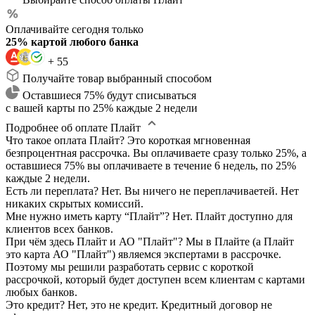
Оплачивайте сегодня только
25% картой любого банка
+ 55
Получайте товар выбранный способом
Оставшиеся 75% будут списываться
с вашей карты по 25% каждые 2 недели
Подробнее об оплате Плайт
Что такое оплата Плайт?
Это короткая мгновенная
безпроцентная рассрочка. Вы оплачиваете сразу только 25%, а
оставшиеся 75% вы оплачиваете в течение 6 недель, по 25%
каждые 2 недели.
Есть ли переплата?
Нет. Вы ничего не переплачиваетей. Нет
никаких скрытых комиссий.
Мне нужно иметь карту “Плайт”?
Нет. Плайт доступно для
клиентов всех банков.
При чём здесь Плайт и АО "Плайт"?
Мы в Плайте (а Плайт
это карта АО "Плайт") являемся экспертами в рассрочке.
Поэтому мы решили разработать сервис с короткой
рассрочкой, который будет доступен всем клиентам с картами
любых банков.
Это кредит?
Нет, это не кредит. Кредитный договор не