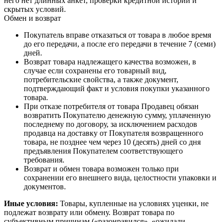
него нет длинных анкет, проверки кредитной истории и
скрытых условий.
Обмен и возврат
Покупатель вправе отказаться от товара в любое время
до его передачи, а после его передачи в течение 7 (семи)
дней.
Возврат товара надлежащего качества возможен, в
случае если сохранены его товарный вид,
потребительские свойства, а также документ,
подтверждающий факт и условия покупки указанного
товара.
При отказе потребителя от товара Продавец обязан
возвратить Покупателю денежную сумму, уплаченную
последнему по договору, за исключением расходов
продавца на доставку от Покупателя возвращенного
товара, не позднее чем через 10 (десять) дней со дня
предъявления Покупателем соответствующего
требования.
Возврат и обмен товара возможен только при
сохранении его внешнего вида, целостности упаковки и
документов.
Иные условия:
Товары, купленные на условиях уценки, не
подлежат возврату или обмену. Возврат товара по
субъективным причинам («разонравился», «ожидали