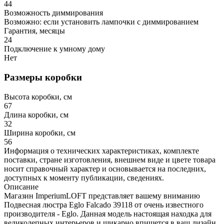
44
Возможность диммирования
Возможно: если установить лампочки с диммированием
Гарантия, месяцы
24
Подключение к умному дому
Нет
Размеры коробки
Высота коробки, см
67
Длина коробки, см
32
Ширина коробки, см
56
Информация о технических характеристиках, комплекте
поставки, стране изготовления, внешнем виде и цвете товара
носит справочный характер и основывается на последних,
доступных к моменту публикации, сведениях.
Описание
Магазин ImperiumLOFT представляет вашему вниманию
Подвесная люстра Eglo Falcado 39118 от очень известного
производителя - Eglo. Данная модель настоящая находка для
великолепных интерьеров и шикарно впишется в ваш дизайн.