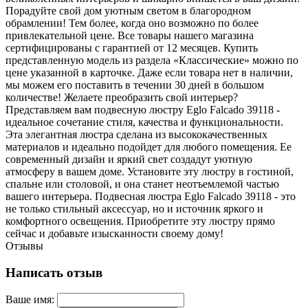
Порадуйте свой дом уютным светом в благородном
обрамлении! Тем более, когда оно возможно по более
привлекательной цене. Все товары нашего магазина
сертифицированы с гарантией от 12 месяцев. Купить
представленную модель из раздела «Классические» можно по
цене указанной в карточке. Даже если товара нет в наличии,
мы можем его поставить в течении 30 дней в большом
количестве! Желаете преобразить свой интерьер?
Представляем вам подвесную люстру Eglo Falcado 39118 -
идеальное сочетание стиля, качества и функциональности.
Эта элегантная люстра сделана из высококачественных
материалов и идеально подойдет для любого помещения. Ее
современный дизайн и яркий свет создадут уютную
атмосферу в вашем доме. Установите эту люстру в гостиной,
спальне или столовой, и она станет неотъемлемой частью
вашего интерьера. Подвесная люстра Eglo Falcado 39118 - это
не только стильный аксессуар, но и источник яркого и
комфортного освещения. Приобретите эту люстру прямо
сейчас и добавьте изысканности своему дому!
Отзывы
Написать отзыв
Ваше имя: