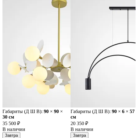
Габариты (Д Ш В):
90
×
90
×
Габариты (Д Ш В):
90
×
6
×
57
30 cм
cм
35 500 ₽
20 350 ₽
В наличии
В наличии
Завтра
Завтра