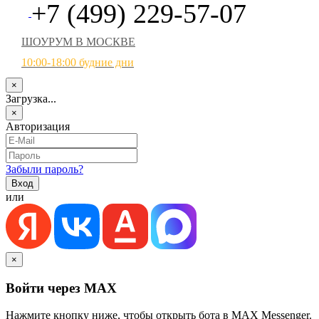
+7 (499) 229-57-07
ШОУРУМ В МОСКВЕ
10:00-18:00 будние дни
×
Загрузка...
×
Авторизация
Забыли пароль?
или
×
Войти через MAX
Нажмите кнопку ниже, чтобы открыть бота в MAX Messenger.