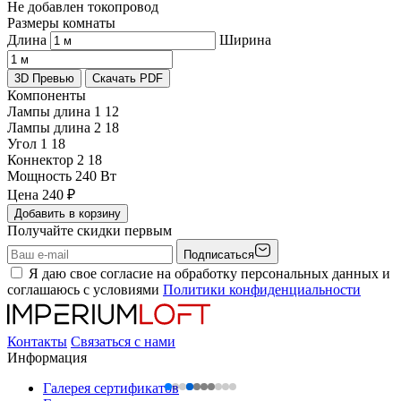
Не добавлен токопровод
Размеры комнаты
Длина
Ширина
3D Превью
Скачать PDF
Компоненты
Лампы длина 1
12
Лампы длина 2
18
Угол 1
18
Коннектор 2
18
Мощность
240 Вт
Цена
240
₽
Добавить в корзину
Получайте скидки первым
Подписаться
Я даю свое согласие на обработку персональных данных и
соглашаюсь с условиями
Политики конфиденциальности
Контакты
Связаться с нами
Информация
Галерея сертификатов