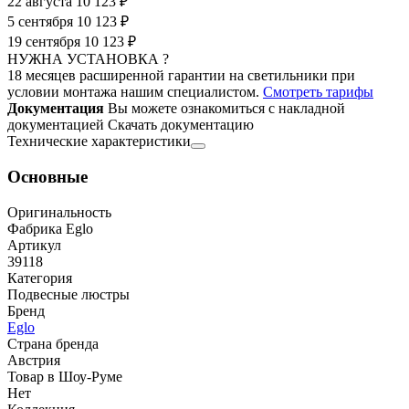
22 августа
10 123 ₽
5 сентября
10 123 ₽
19 сентября
10 123 ₽
НУЖНА УСТАНОВКА ?
18 месяцев расширенной гарантии на светильники при
условии монтажа нашим специалистом.
Смотреть тарифы
Документация
Вы можете ознакомиться с накладной
документацией
Скачать документацию
Технические характеристики
Основные
Оригинальность
Фабрика Eglo
Артикул
39118
Категория
Подвесные люстры
Бренд
Eglo
Страна бренда
Австрия
Товар в Шоу-Руме
Нет