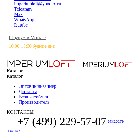
imperiumloft@yandex.ru
Telegram
Max
WhatsApp
Rutube
Шоурум в Москве
10:00-18:00 будние дни
Каталог
Каталог
Оптовик/дизайнер
Доставка
Возврат/обмен
Производитель
КОНТАКТЫ
+7 (499) 229-57-07
заказать
звонок