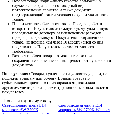
Возврат товара надлежащего качества возможен, в
случае если сохранены его товарный вид,
потребительские свойства, а также документ,
подтверждающий факт и условия покупки указанного
товара.
При отказе потребителя от товара Продавец обязан
возвратить Покупателю денежную сумму, уплаченную
последнему по договору, за исключением расходов
продавца на доставку от Покупателя возвращенного
товара, не позднее чем через 10 (десять) дней со дня
предъявления Покупателем соответствующего
требования.
Возврат и обмен товара возможен только при
сохранении его внешнего вида, целостности упаковки и
документов.
Иные условия:
Товары, купленные на условиях уценки, не
подлежат возврату или обмену. Возврат товара по
субъективным причинам («разонравился», «ожидали
другого», «не подошел цвет» и тд.) полностью оплачивается
покупателем.
Лампочки к данному товару
Светодиодная лампа E14
Светодиодная лампа E14
мощность 6W 2700K
мощность 6W 2700K White от