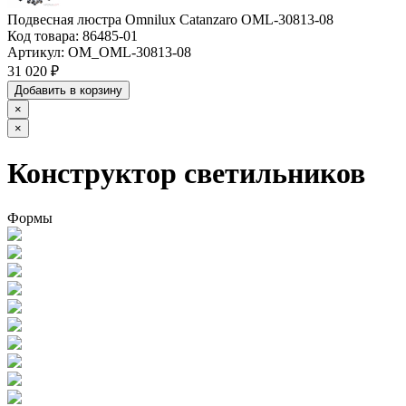
Подвесная люстра Omnilux Catanzaro OML-30813-08
Код товара:
86485-01
Артикул:
OM_OML-30813-08
31 020 ₽
Добавить в корзину
×
×
Конструктор светильников
Формы