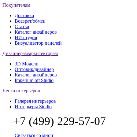
Покупателям
Доставка
Возврат/обмен
Статьи
Каталог дизайнеров
ИИ студия
Визуализатор панелей
Дизайнерам/архитекторам
3D Модели
Оптовик/дизайнер
Каталог дизайнеров
Imperiumloft Studio
Лента интерьеров
Галерея интерьеров
Интерьеры Studio
+7 (499) 229-57-07
Связаться со мной