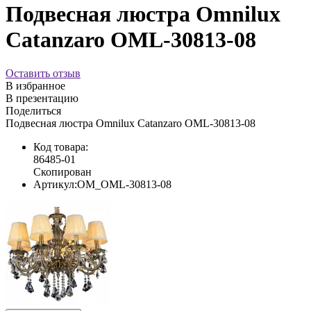
Подвесная люстра Omnilux
Catanzaro OML-30813-08
Оставить отзыв
В избранное
В презентацию
Поделиться
Подвесная люстра Omnilux Catanzaro OML-30813-08
Код товара:
86485-01
Скопирован
Артикул:
OM_OML-30813-08