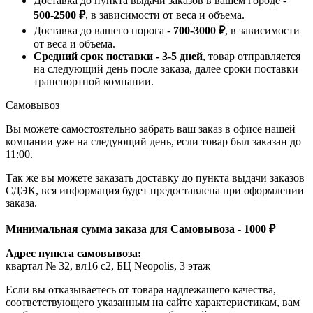
Доставка до пункта выдачи заказов в вашем городе -
500-2500 ₽
, в зависимости от веса и объема.
Доставка до вашего порога -
700-3000 ₽
, в зависимости
от веса и объема.
Средний срок поставки - 3-5 дней
, товар отправляется
на следующий день после заказа, далее сроки поставки
транспортной компании.
Самовывоз
Вы можете самостоятельно забрать ваш заказ в офисе нашей
компании уже на следующий день, если товар был заказан до
11:00.
Так же вы можете заказать доставку до пункта выдачи заказов
СДЭК, вся информация будет предоставлена при оформлении
заказа.
Минимальная сумма заказа для Самовывоза - 1000 ₽
Адрес пункта самовывоза:
квартал № 32, вл16 с2, БЦ Neopolis, 3 этаж
Если вы отказываетесь от товара надлежащего качества,
соответствующего указанным на сайте характеристикам, вам