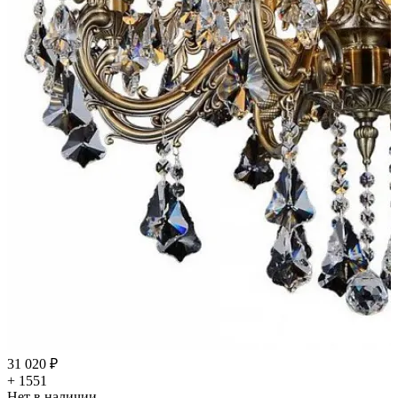
31 020 ₽
+ 1551
Нет в наличии