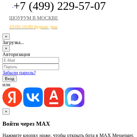
+7 (499) 229-57-07
ШОУРУМ В МОСКВЕ
10:00-18:00 будние дни
×
Загрузка...
×
Авторизация
Забыли пароль?
или
×
Войти через MAX
Нажмите кнопку ниже, чтобы открыть бота в MAX Messenger.