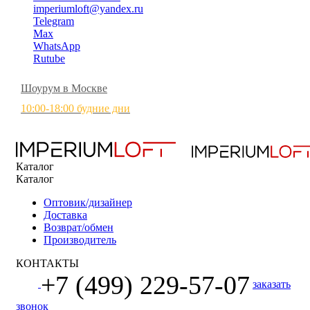
imperiumloft@yandex.ru
Telegram
Max
WhatsApp
Rutube
Шоурум в Москве
10:00-18:00 будние дни
Каталог
Каталог
Оптовик/дизайнер
Доставка
Возврат/обмен
Производитель
КОНТАКТЫ
+7 (499) 229-57-07
заказать
звонок