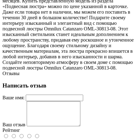
месяцев. Купить представленную модель из раздела
«Подвесная люстра» можно по цене указанной в карточке.
Даже если товара нет в наличии, мы можем его поставить в
течении 30 дней в большом количестве! Подарите своему
интерьеру изысканный и элегантный вид с помощью
подвесной люстры Omnilux Catanzaro OML-30813-08. Этот
изысканный светильник станет идеальным дополнением к
любому пространству, придавая ему роскошное и утонченное
ощущение. Благодаря своему стильному дизайну и
качественным материалам, эта люстра прекрасно впишется в
любой интерьер, добавив в него изысканности и шарма.
Создайте неповторимую атмосферу в своем доме с помощью
подвесной люстры Omnilux Catanzaro OML-30813-08.
Отзывы
Написать отзыв
Ваше имя:
Ваш отзыв
Рейтинг