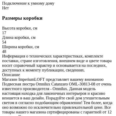
Подключение к умному дому
Нет
Размеры коробки
Высота коробки, см
17
Длина коробки, см
54
Ширина коробки, см
48
Информация о технических характеристиках, комплекте
поставки, стране изготовления, внешнем виде и цвете товара
носит справочный характер и основывается на последних,
доступных к моменту публикации, сведениях.
Описание
Магазин ImperiumLOFT представляет вашему вниманию
Подвесная люстра Omnilux Catanzaro OML-30813-08 от очень
известного производителя - Omnilux. Данная модель
настоящая находка для лаконичных интерьеров и красиво
впишется в ваш дизайн. Порадуйте свой дом утешительным
светом в согласно подобающим обрамлении! Тем более, когда
оно возможно по исключительно привлекательной цене. Все
товары нашего магазина сертифицированы с гарантией от 12