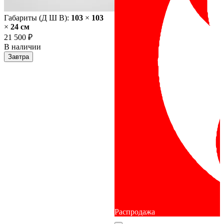
Габариты (Д Ш В):
103
×
103
×
24 cм
21 500 ₽
В наличии
Завтра
Распродажа