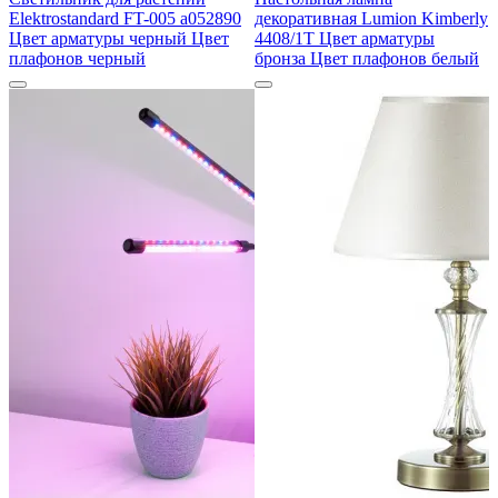
Elektrostandard FT-005 a052890
декоративная Lumion Kimberly
Цвет арматуры черный Цвет
4408/1T Цвет арматуры
плафонов черный
бронза Цвет плафонов белый