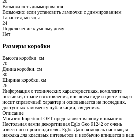
20
Возможность диммирования
Возможно: если установить лампочки с диммированием
Гарантия, месяцы
24
Подключение к умному дому
Нет
Размеры коробки
Высота коробки, см
70
Длина коробки, см
30
Ширина коробки, см
26
Информация о технических характеристиках, комплекте
поставки, стране изготовления, внешнем виде и цвете товара
носит справочный характер и основывается на последних,
доступных к моменту публикации, сведениях.
Описание
Магазин ImperiumLOFT представляет вашему вниманию
Настольная лампа декоративная Eglo Geo 91242 от очень
известного производителя - Eglo. Данная модель настоящая
находка для красивых интерьеров и необычно впишется в ваш