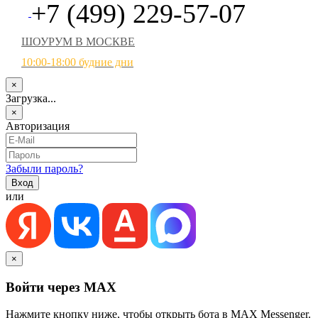
+7 (499) 229-57-07
ШОУРУМ В МОСКВЕ
10:00-18:00 будние дни
×
Загрузка...
×
Авторизация
Забыли пароль?
или
×
Войти через MAX
Нажмите кнопку ниже, чтобы открыть бота в MAX Messenger.