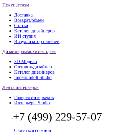
Покупателям
Доставка
Возврат/обмен
Статьи
Каталог дизайнеров
ИИ студия
Визуализатор панелей
Дизайнерам/архитекторам
3D Модели
Оптовик/дизайнер
Каталог дизайнеров
Imperiumloft Studio
Лента интерьеров
Галерея интерьеров
Интерьеры Studio
+7 (499) 229-57-07
Связаться со мной