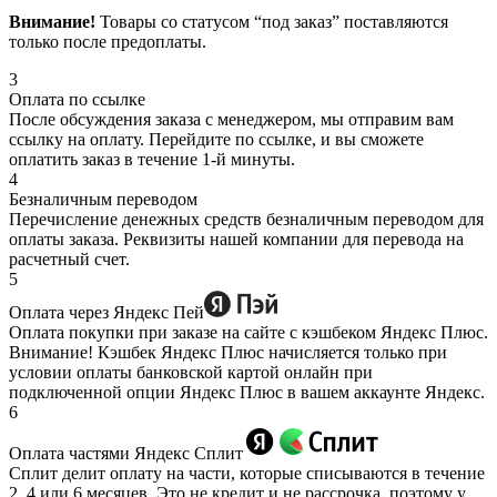
Внимание!
Товары со статусом “под заказ” поставляются
только после предоплаты.
3
Оплата по ссылке
После обсуждения заказа с менеджером, мы отправим вам
ссылку на оплату. Перейдите по ссылке, и вы сможете
оплатить заказ в течение 1-й минуты.
4
Безналичным переводом
Перечисление денежных средств безналичным переводом для
оплаты заказа. Реквизиты нашей компании для перевода на
расчетный счет.
5
Оплата через Яндекс Пей
Оплата покупки при заказе на сайте с кэшбеком Яндекс Плюс.
Внимание! Кэшбек Яндекс Плюс начисляется только при
условии оплаты банковской картой онлайн при
подключенной опции Яндекс Плюс в вашем аккаунте Яндекс.
6
Оплата частями Яндекс Сплит
Сплит делит оплату на части, которые списываются в течение
2, 4 или 6 месяцев. Это не кредит и не рассрочка, поэтому у