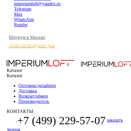
imperiumloft@yandex.ru
Telegram
Max
WhatsApp
Rutube
Шоурум в Москве
10:00-18:00 будние дни
Каталог
Каталог
Оптовик/дизайнер
Доставка
Возврат/обмен
Производитель
КОНТАКТЫ
+7 (499) 229-57-07
заказать
звонок