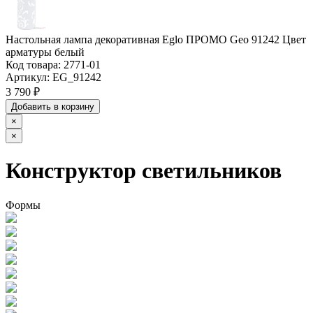
Настольная лампа декоративная Eglo ПРОМО Geo 91242 Цвет
арматуры белый
Код товара:
2771-01
Артикул:
EG_91242
3 790 ₽
Добавить в корзину
×
×
Конструктор светильников
Формы