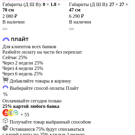
Габариты (Д Ш В):
0
×
1.8
×
Габариты (Д Ш В):
27
×
27
×
70 cм
47 cм
2 080 ₽
6 290 ₽
В наличии
В наличии
Для клиентов всех банков
Разбейте оплату на части без переплат
Сейчас
25%
Через 2 недели
25%
Через 4 недели
25%
Через 6 недель
25%
Добавляйте товары в корзину
Выбирайте способ оплаты Плайт
Оплачивайте сегодня только
25% картой любого банка
+ 55
Получайте товар выбранный способом
Оставшиеся 75% будут списываться
с вашей карты по 25% каждые 2 недели