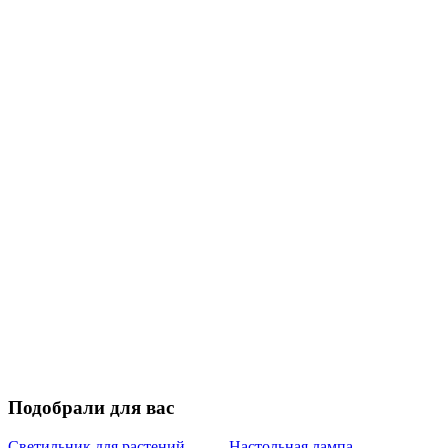
Подобрали для вас
Светильник для растений
Настольная лампа