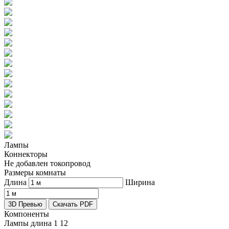
Лампы
Коннекторы
Не добавлен токопровод
Размеры комнаты
Длина
Ширина
3D Превью
Скачать PDF
Компоненты
Лампы длина 1
12