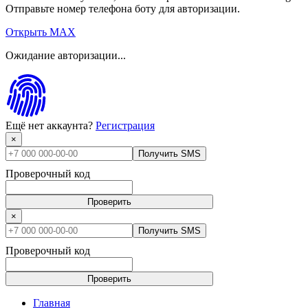
Отправьте номер телефона боту для авторизации.
Открыть MAX
Ожидание авторизации...
Ещё нет аккаунта?
Регистрация
×
Получить SMS
Проверочный код
Проверить
×
Получить SMS
Проверочный код
Проверить
Главная