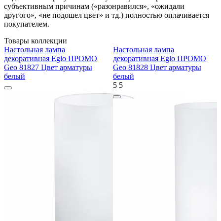
субъективным причинам («разонравился», «ожидали
другого», «не подошел цвет» и тд.) полностью оплачивается
покупателем.
Товары коллекции
Настольная лампа
Настольная лампа
декоративная Eglo ПРОМО
декоративная Eglo ПРОМО
Geo 81827 Цвет арматуры
Geo 81828 Цвет арматуры
белый
белый
5
5