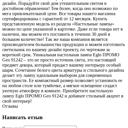
дизайн. Порадуйте свой дом утешительным светом в
достойном обрамлении! Тем более, когда оно возможно по
мега привлекательной цене. Все товары нашего магазина
сертифицированы с гарантией от 12 месяцев. Купить
представленную модель из раздела «Настольные лампы»
можно по цене указанной в карточке. Даже если товара нет в
наличии, мы можем его поставить в течении 30 дней в
большом количестве! Так же наша компания является
производителем большинства продукции и можем изготовить
светильник по вашему дизайн проекту, по чертежам за
короткий срок. Уникальная настольная лампа Eglo ПРОМО
Geo 91242 – это не просто источник света, это настоящий
предмет декора, который придаст вашему интерьеру особый
шарм. Сочетание белого цвета арматуры и стильного дизайна
делает эту лампу идеальным выбором для современных
пространств. Ее компактный размер позволяет установить ее
на любом столе или тумбочке, а мягкое освещение создаст
уютную атмосферу в комнате. Приобретите настольную
лампу Eglo ПРОМО Geo 91242 и добавьте стильный акцент в
свой интерьер!
Отзывы
Написать отзыв