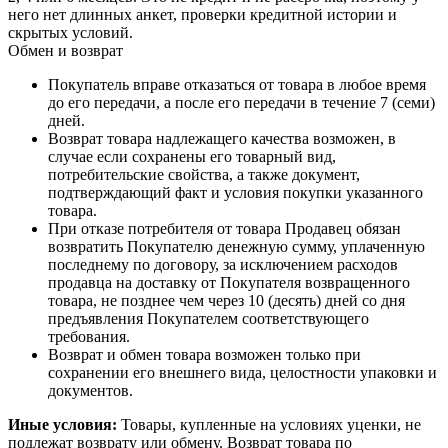
него нет длинных анкет, проверки кредитной истории и
скрытых условий.
Обмен и возврат
Покупатель вправе отказаться от товара в любое время
до его передачи, а после его передачи в течение 7 (семи)
дней.
Возврат товара надлежащего качества возможен, в
случае если сохранены его товарный вид,
потребительские свойства, а также документ,
подтверждающий факт и условия покупки указанного
товара.
При отказе потребителя от товара Продавец обязан
возвратить Покупателю денежную сумму, уплаченную
последнему по договору, за исключением расходов
продавца на доставку от Покупателя возвращенного
товара, не позднее чем через 10 (десять) дней со дня
предъявления Покупателем соответствующего
требования.
Возврат и обмен товара возможен только при
сохранении его внешнего вида, целостности упаковки и
документов.
Иные условия:
Товары, купленные на условиях уценки, не
подлежат возврату или обмену. Возврат товара по