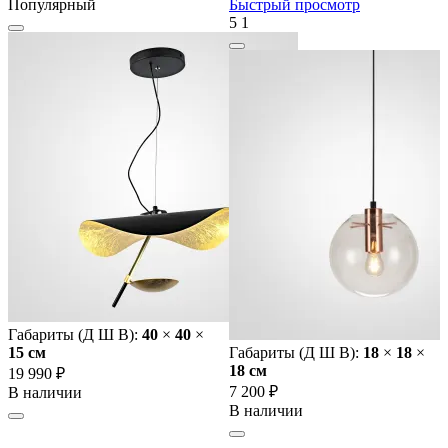
Популярный
Быстрый просмотр
5
1
Габариты (Д Ш В):
40
×
40
×
15 cм
Габариты (Д Ш В):
18
×
18
×
18 cм
19 990 ₽
7 200 ₽
В наличии
В наличии