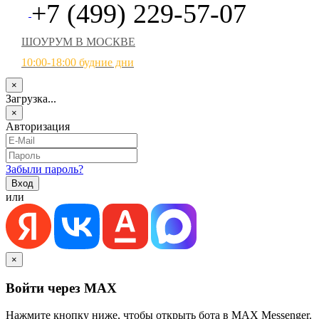
+7 (499) 229-57-07
ШОУРУМ В МОСКВЕ
10:00-18:00 будние дни
×
Загрузка...
×
Авторизация
Забыли пароль?
или
×
Войти через MAX
Нажмите кнопку ниже, чтобы открыть бота в MAX Messenger.