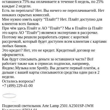
оставшиеся 75% вы оплачиваете в течение 6 недель, по 25%
каждые 2 недели.
Есть ли переплата?
Нет. Вы ничего не переплачиваетей. Нет
никаких скрытых комиссий.
Мне нужно иметь карту “Плайт”?
Нет. Плайт доступно для
клиентов всех банков.
При чём здесь Плайт и АО "Плайт"?
Мы в Плайте (а Плайт
это карта АО "Плайт") являемся экспертами в рассрочке.
Поэтому мы решили разработать сервис с короткой
рассрочкой, который будет доступен всем клиентам с картами
любых банков.
Это кредит?
Нет, это не кредит. Кредитный договор не
оформляется.
Как будут списывать деньги за оставшиеся части?
Всё
работает также как в сервисах подписки, например,
Яндекс.Музыка или Spotify. Вы делаете первый платёж, а
дальше с вашей карты списываются средства один раз в 2
недели.
Остались вопросы?
+7 (499) 229-41-00
Подвесной светильник Arte Lamp 2501 A2501SP-1WH