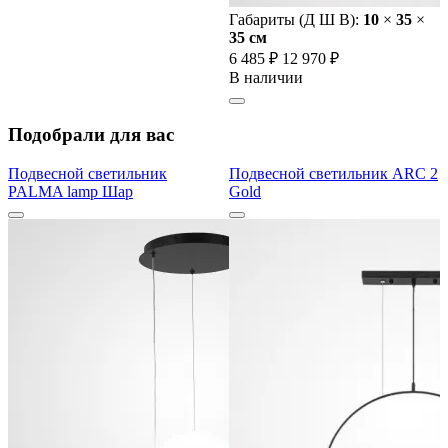
Габариты (Д Ш В):
10
×
35
×
35 cм
6 485 ₽
12 970 ₽
В наличии
Подобрали для вас
Подвесной светильник
Подвесной светильник ARC 2
PALMA lamp Шар
Gold