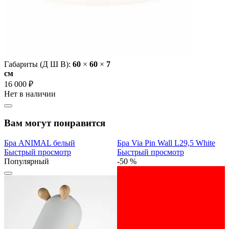
Габариты (Д Ш В):
60
×
60
×
7
cм
16 000 ₽
Нет в наличии
Вам могут понравится
Бра ANIMAL белый
Бра Via Pin Wall L29,5 White
Быстрый просмотр
Быстрый просмотр
Популярный
-50 %