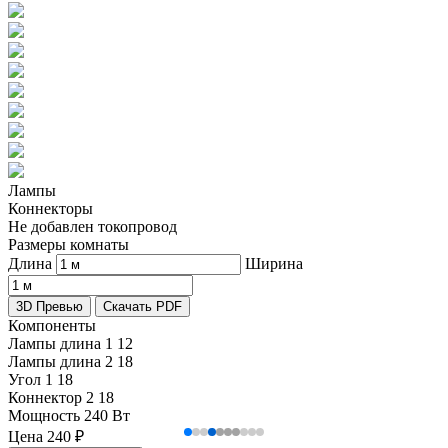
Лампы
Коннекторы
Не добавлен токопровод
Размеры комнаты
Длина
Ширина
3D Превью
Скачать PDF
Компоненты
Лампы длина 1
12
Лампы длина 2
18
Угол 1
18
Коннектор 2
18
Мощность
240 Вт
Цена
240
₽