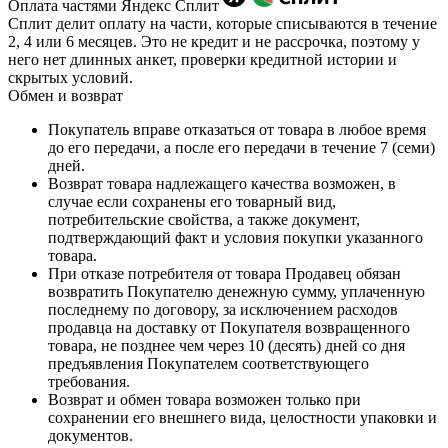
Оплата частями Яндекс Сплит
Сплит делит оплату на части, которые списываются в течение
2, 4 или 6 месяцев. Это не кредит и не рассрочка, поэтому у
него нет длинных анкет, проверки кредитной истории и
скрытых условий.
Обмен и возврат
Покупатель вправе отказаться от товара в любое время
до его передачи, а после его передачи в течение 7 (семи)
дней.
Возврат товара надлежащего качества возможен, в
случае если сохранены его товарный вид,
потребительские свойства, а также документ,
подтверждающий факт и условия покупки указанного
товара.
При отказе потребителя от товара Продавец обязан
возвратить Покупателю денежную сумму, уплаченную
последнему по договору, за исключением расходов
продавца на доставку от Покупателя возвращенного
товара, не позднее чем через 10 (десять) дней со дня
предъявления Покупателем соответствующего
требования.
Возврат и обмен товара возможен только при
сохранении его внешнего вида, целостности упаковки и
документов.