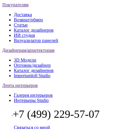
Покупателям
Доставка
Возврат/обмен
Статьи
Каталог дизайнеров
ИИ студия
Визуализатор панелей
Дизайнерам/архитекторам
3D Модели
Оптовик/дизайнер
Каталог дизайнеров
Imperiumloft Studio
Лента интерьеров
Галерея интерьеров
Интерьеры Studio
+7 (499) 229-57-07
Связаться со мной