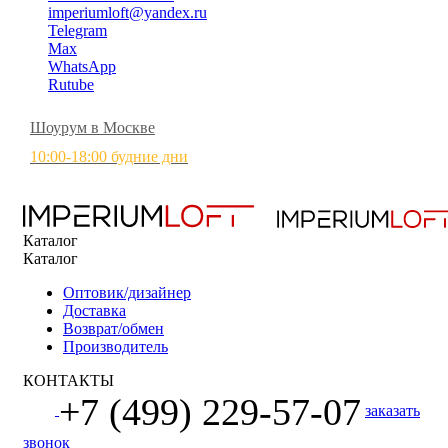
imperiumloft@yandex.ru
Telegram
Max
WhatsApp
Rutube
Шоурум в Москве
10:00-18:00 будние дни
Каталог
Каталог
Оптовик/дизайнер
Доставка
Возврат/обмен
Производитель
КОНТАКТЫ
+7 (499) 229-57-07
заказать
звонок