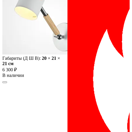
Габариты (Д Ш В):
20
×
21
×
21 cм
6 300 ₽
В наличии