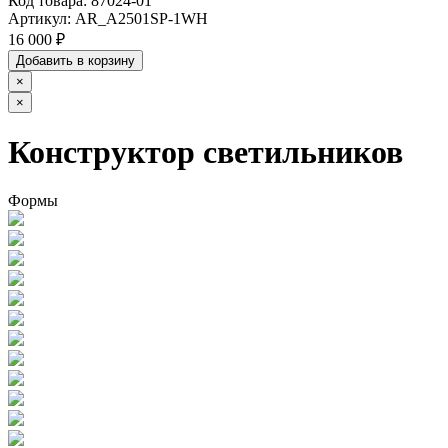
Код товара:
87024-01
Артикул:
AR_A2501SP-1WH
16 000 ₽
Добавить в корзину
×
×
Конструктор светильников
Формы