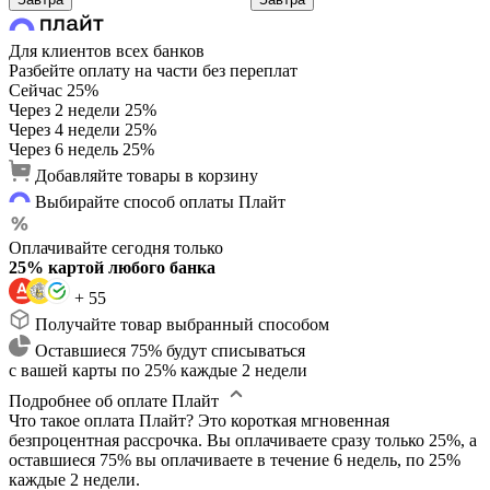
Для клиентов всех банков
Разбейте оплату на части без переплат
Сейчас
25%
Через 2 недели
25%
Через 4 недели
25%
Через 6 недель
25%
Добавляйте товары в корзину
Выбирайте способ оплаты Плайт
Оплачивайте сегодня только
25% картой любого банка
+ 55
Получайте товар выбранный способом
Оставшиеся 75% будут списываться
с вашей карты по 25% каждые 2 недели
Подробнее об оплате Плайт
Что такое оплата Плайт?
Это короткая мгновенная
безпроцентная рассрочка. Вы оплачиваете сразу только 25%, а
оставшиеся 75% вы оплачиваете в течение 6 недель, по 25%
каждые 2 недели.