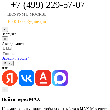
+7 (499) 229-57-07
ШОУРУМ В МОСКВЕ
10:00-18:00 будние дни
×
Загрузка...
×
Авторизация
Забыли пароль?
или
×
Войти через MAX
Нажмите кнопку ниже, чтобы открыть бота в MAX Messenger.