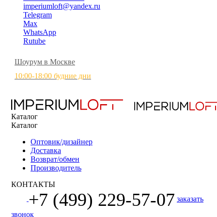
imperiumloft@yandex.ru
Telegram
Max
WhatsApp
Rutube
Шоурум в Москве
10:00-18:00 будние дни
Каталог
Каталог
Оптовик/дизайнер
Доставка
Возврат/обмен
Производитель
КОНТАКТЫ
+7 (499) 229-57-07
заказать
звонок