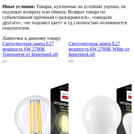
Иные условия:
Товары, купленные на условиях уценки, не
подлежат возврату или обмену. Возврат товара по
субъективным причинам («разонравился», «ожидали
другого», «не подошел цвет» и тд.) полностью оплачивается
покупателем.
Лампочки к данному товару
Светодиодная лампа E27
Светодиодная лампа E27
мощность 6W 2700K
мощность 6W 2700K White от
Transparent от ImperiumLoft
ImperiumLoft