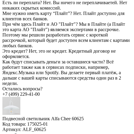
Есть ли переплата?
Нет. Вы ничего не переплачиваетей. Нет
никаких скрытых комиссий.
Мне нужно иметь карту “Плайт”?
Нет. Плайт доступно для
клиентов всех банков.
При чём здесь Плайт и АО "Плайт"?
Мы в Плайте (а Плайт
это карта АО "Плайт") являемся экспертами в рассрочке.
Поэтому мы решили разработать сервис с короткой
рассрочкой, который будет доступен всем клиентам с картами
любых банков.
Это кредит?
Нет, это не кредит. Кредитный договор не
оформляется.
Как будут списывать деньги за оставшиеся части?
Всё
работает также как в сервисах подписки, например,
Яндекс.Музыка или Spotify. Вы делаете первый платёж, а
дальше с вашей карты списываются средства один раз в 2
недели.
Остались вопросы?
+7 (499) 229-41-00
Подвесной светильник Alfa Chee 60625
Код товара:
175025-01
Артикул:
ALF_60625