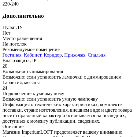
220-240
Дополнительно
Пульт ДУ
Нет
Место размещения
На потолок
Рекомендуемое помещение
Гостиная
,
Кабинет
,
Коридор
,
Прихожая
,
Спальня
Влагозащита, IP
20
Возможность диммирования
Возможно: если установить лампочки с диммированием
Гарантия, месяцы
24
Подключение к умному дому
Возможно: если установить умную лампочку
Информация о технических характеристиках, комплекте
поставки, стране изготовления, внешнем виде и цвете товара
носит справочный характер и основывается на последних,
доступных к моменту публикации, сведениях.
Описание
Магазин ImperiumLOFT представляет вашему вниманию