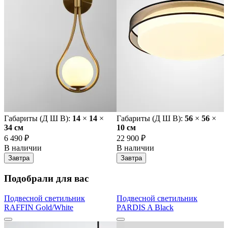
Габариты (Д Ш В):
14
×
14
×
Габариты (Д Ш В):
56
×
56
×
34 cм
10 cм
6 490 ₽
22 900 ₽
В наличии
В наличии
Завтра
Завтра
Подобрали для вас
Подвесной светильник
Подвесной светильник
RAFFIN Gold/White
PARDIS A Black