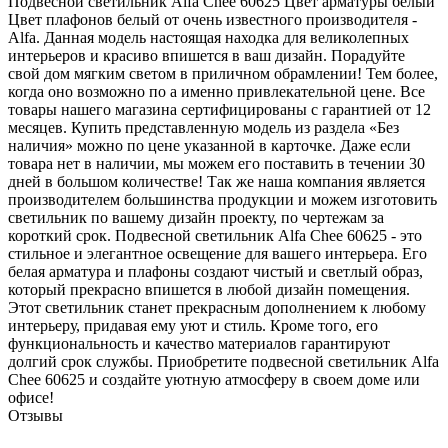
Подвесной светильник Alfa Chee 60625 Цвет арматуры белый
Цвет плафонов белый от очень известного производителя -
Alfa. Данная модель настоящая находка для великолепных
интерьеров и красиво впишется в ваш дизайн. Порадуйте
свой дом мягким светом в приличном обрамлении! Тем более,
когда оно возможно по а именно привлекательной цене. Все
товары нашего магазина сертифицированы с гарантией от 12
месяцев. Купить представленную модель из раздела «Без
наличия» можно по цене указанной в карточке. Даже если
товара нет в наличии, мы можем его поставить в течении 30
дней в большом количестве! Так же наша компания является
производителем большинства продукции и можем изготовить
светильник по вашему дизайн проекту, по чертежам за
короткий срок. Подвесной светильник Alfa Chee 60625 - это
стильное и элегантное освещение для вашего интерьера. Его
белая арматура и плафоны создают чистый и светлый образ,
который прекрасно впишется в любой дизайн помещения.
Этот светильник станет прекрасным дополнением к любому
интерьеру, придавая ему уют и стиль. Кроме того, его
функциональность и качество материалов гарантируют
долгий срок службы. Приобретите подвесной светильник Alfa
Chee 60625 и создайте уютную атмосферу в своем доме или
офисе!
Отзывы