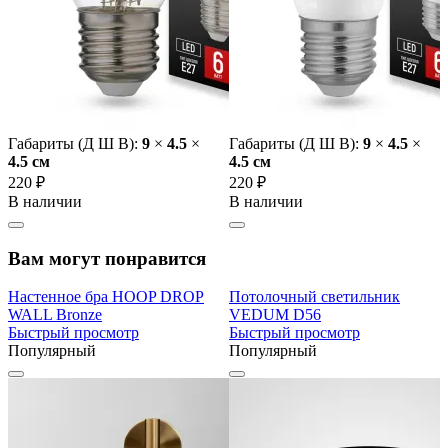
Габариты (Д Ш В):
9
×
4.5
×
Габариты (Д Ш В):
9
×
4.5
×
4.5 cм
4.5 cм
220 ₽
220 ₽
В наличии
В наличии
Вам могут понравится
Настенное бра HOOP DROP
Потолочный светильник
WALL Bronze
VEDUM D56
Быстрый просмотр
Быстрый просмотр
Популярный
Популярный