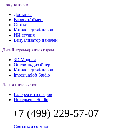
Покупателям
Доставка
Возврат/обмен
Статьи
Каталог дизайнеров
ИИ студия
Визуализатор панелей
Дизайнерам/архитекторам
3D Модели
Оптовик/дизайнер
Каталог дизайнеров
Imperiumloft Studio
Лента интерьеров
Галерея интерьеров
Интерьеры Studio
+7 (499) 229-57-07
Связаться со мной