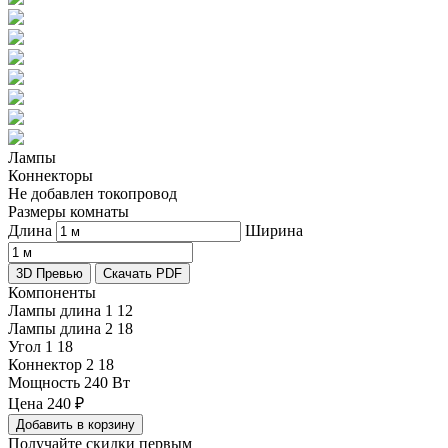
Лампы
Коннекторы
Не добавлен токопровод
Размеры комнаты
Длина
Ширина
3D Превью
Скачать PDF
Компоненты
Лампы длина 1
12
Лампы длина 2
18
Угол 1
18
Коннектор 2
18
Мощность
240 Вт
Цена
240
₽
Добавить в корзину
Получайте скидки первым