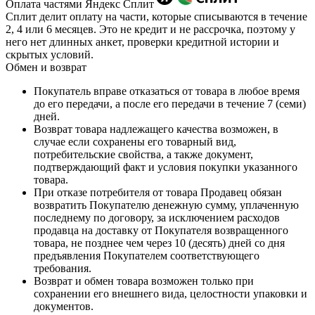
Оплата частями Яндекс Сплит
Сплит делит оплату на части, которые списываются в течение
2, 4 или 6 месяцев. Это не кредит и не рассрочка, поэтому у
него нет длинных анкет, проверки кредитной истории и
скрытых условий.
Обмен и возврат
Покупатель вправе отказаться от товара в любое время
до его передачи, а после его передачи в течение 7 (семи)
дней.
Возврат товара надлежащего качества возможен, в
случае если сохранены его товарный вид,
потребительские свойства, а также документ,
подтверждающий факт и условия покупки указанного
товара.
При отказе потребителя от товара Продавец обязан
возвратить Покупателю денежную сумму, уплаченную
последнему по договору, за исключением расходов
продавца на доставку от Покупателя возвращенного
товара, не позднее чем через 10 (десять) дней со дня
предъявления Покупателем соответствующего
требования.
Возврат и обмен товара возможен только при
сохранении его внешнего вида, целостности упаковки и
документов.