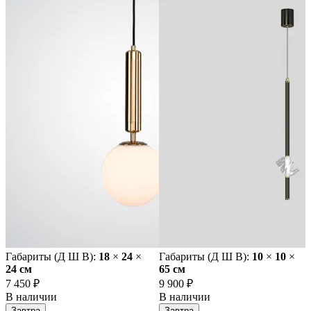
Габариты (Д Ш В):
18
×
24
×
Габариты (Д Ш В):
10
×
10
×
24 cм
65 cм
7 450 ₽
9 900 ₽
В наличии
В наличии
Завтра
Завтра