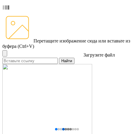
Перетащите изображение сюда
или вставьте из
буфера (Ctrl+V)
Загрузите файл
Найти