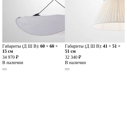
Габариты (Д Ш В):
60
×
60
×
Габариты (Д Ш В):
41
×
51
×
15 cм
51 cм
34 970 ₽
32 340 ₽
В наличии
В наличии