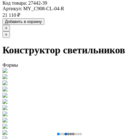
Код товара:
27442-39
Артикул:
MY_C908-CL-04-R
21 110 ₽
Добавить в корзину
×
×
Конструктор светильников
Формы