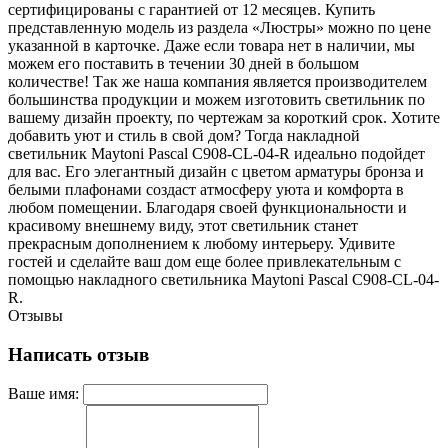
сертифицированы с гарантией от 12 месяцев. Купить
представленную модель из раздела «Люстры» можно по цене
указанной в карточке. Даже если товара нет в наличии, мы
можем его поставить в течении 30 дней в большом
количестве! Так же наша компания является производителем
большинства продукции и можем изготовить светильник по
вашему дизайн проекту, по чертежам за короткий срок. Хотите
добавить уют и стиль в свой дом? Тогда накладной
светильник Maytoni Pascal C908-CL-04-R идеально подойдет
для вас. Его элегантный дизайн с цветом арматуры бронза и
белыми плафонами создаст атмосферу уюта и комфорта в
любом помещении. Благодаря своей функциональности и
красивому внешнему виду, этот светильник станет
прекрасным дополнением к любому интерьеру. Удивите
гостей и сделайте ваш дом еще более привлекательным с
помощью накладного светильника Maytoni Pascal C908-CL-04-
R.
Отзывы
Написать отзыв
Ваше имя: