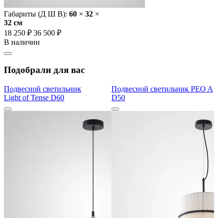
Габариты (Д Ш В):
60
×
32
×
32 cм
18 250 ₽
36 500 ₽
В наличии
Подобрали для вас
Подвесной светильник
Подвесной светильник PEO A
Light of Tense D60
D50