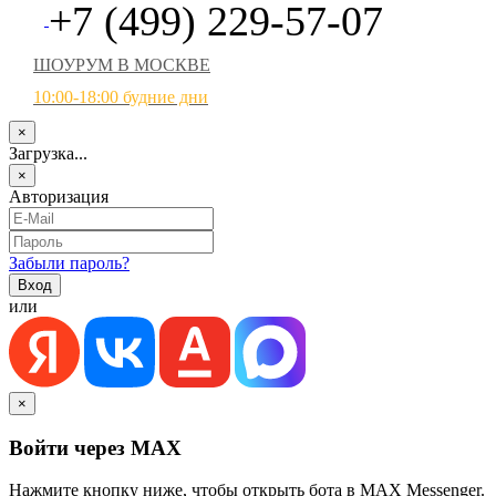
+7 (499) 229-57-07
ШОУРУМ В МОСКВЕ
10:00-18:00 будние дни
×
Загрузка...
×
Авторизация
Забыли пароль?
или
×
Войти через MAX
Нажмите кнопку ниже, чтобы открыть бота в MAX Messenger.