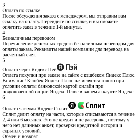
3
Оплата по ссылке
После обсуждения заказа с менеджером, мы отправим вам
ссылку на оплату. Перейдите по ссылке, и вы сможете
оплатить заказ в течение 1-й минуты.
4
Безналичным переводом
Перечисление денежных средств безналичным переводом для
оплаты заказа. Реквизиты нашей компании для перевода на
расчетный счет.
5
Оплата через Яндекс Пей
Оплата покупки при заказе на сайте с кэшбеком Яндекс Плюс.
Внимание! Кэшбек Яндекс Плюс начисляется только при
условии оплаты банковской картой онлайн при
подключенной опции Яндекс Плюс в вашем аккаунте Яндекс.
6
Оплата частями Яндекс Сплит
Сплит делит оплату на части, которые списываются в течение
2, 4 или 6 месяцев. Это не кредит и не рассрочка, поэтому у
него нет длинных анкет, проверки кредитной истории и
скрытых условий.
Обмен и возврат