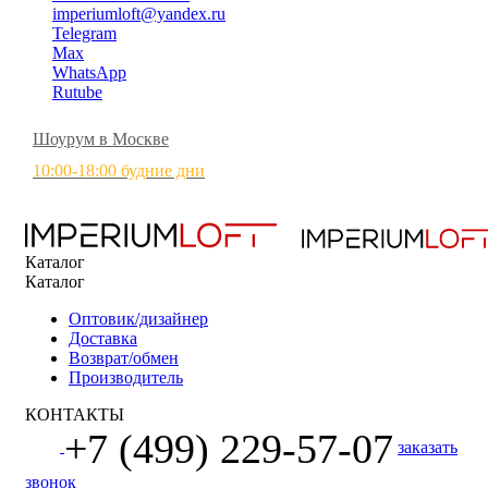
imperiumloft@yandex.ru
Telegram
Max
WhatsApp
Rutube
Шоурум в Москве
10:00-18:00 будние дни
Каталог
Каталог
Оптовик/дизайнер
Доставка
Возврат/обмен
Производитель
КОНТАКТЫ
+7 (499) 229-57-07
заказать
звонок