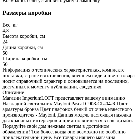
Возможно: если установить умную лампочку
Размеры коробки
Вес, кг
4,8
Высота коробки, см
24
Длина коробки, см
50
Ширина коробки, см
50
Информация о технических характеристиках, комплекте
поставки, стране изготовления, внешнем виде и цвете товара
носит справочный характер и основывается на последних,
доступных к моменту публикации, сведениях.
Описание
Магазин ImperiumLOFT представляет вашему вниманию
Накладной светильник Maytoni Pascal C908-CL-04-R Цвет
арматуры бронза Цвет плафонов белый от очень известного
производителя - Maytoni. Данная модель настоящая находка
для красивых интерьеров и приятно впишется в ваш дизайн.
Порадуйте свой дом нежным светом в достойном
обрамлении! Тем более, когда оно возможно по особенно
привлекательной цене. Все товары нашего магазина