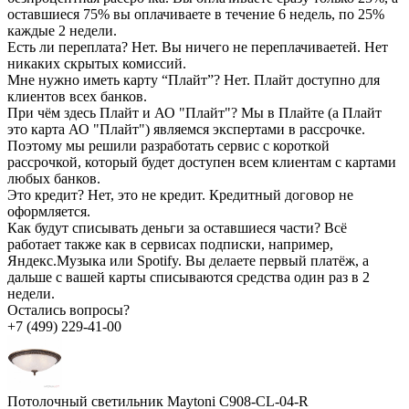
оставшиеся 75% вы оплачиваете в течение 6 недель, по 25%
каждые 2 недели.
Есть ли переплата?
Нет. Вы ничего не переплачиваетей. Нет
никаких скрытых комиссий.
Мне нужно иметь карту “Плайт”?
Нет. Плайт доступно для
клиентов всех банков.
При чём здесь Плайт и АО "Плайт"?
Мы в Плайте (а Плайт
это карта АО "Плайт") являемся экспертами в рассрочке.
Поэтому мы решили разработать сервис с короткой
рассрочкой, который будет доступен всем клиентам с картами
любых банков.
Это кредит?
Нет, это не кредит. Кредитный договор не
оформляется.
Как будут списывать деньги за оставшиеся части?
Всё
работает также как в сервисах подписки, например,
Яндекс.Музыка или Spotify. Вы делаете первый платёж, а
дальше с вашей карты списываются средства один раз в 2
недели.
Остались вопросы?
+7 (499) 229-41-00
Потолочный светильник Maytoni C908-CL-04-R