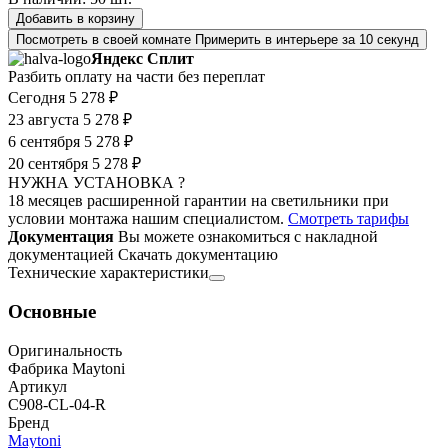
Добавить в корзину
Посмотреть в своей комнате
Примерить в интерьере за 10 секунд
Яндекс Сплит
Разбить оплату на части без переплат
Сегодня
5 278 ₽
23 августа
5 278 ₽
6 сентября
5 278 ₽
20 сентября
5 278 ₽
НУЖНА УСТАНОВКА ?
18 месяцев расширенной гарантии на светильники при
условии монтажа нашим специалистом.
Смотреть тарифы
Документация
Вы можете ознакомиться с накладной
документацией
Скачать документацию
Технические характеристики
Основные
Оригинальность
Фабрика Maytoni
Артикул
C908-CL-04-R
Бренд
Maytoni