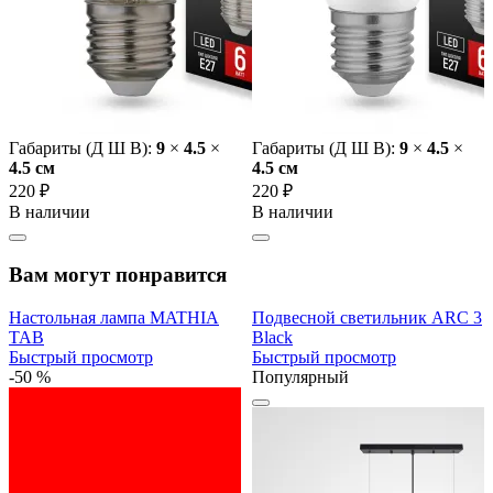
Габариты (Д Ш В):
9
×
4.5
×
Габариты (Д Ш В):
9
×
4.5
×
4.5 cм
4.5 cм
220 ₽
220 ₽
В наличии
В наличии
Вам могут понравится
Настольная лампа MATHIA
Подвесной светильник ARC 3
TAB
Black
Быстрый просмотр
Быстрый просмотр
-50 %
Популярный