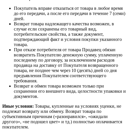
Покупатель вправе отказаться от товара в любое время
до его передачи, а после его передачи в течение 7 (семи)
дней.
Возврат товара надлежащего качества возможен, в
случае если сохранены его товарный вид,
потребительские свойства, а также документ,
подтверждающий факт и условия покупки указанного
товара.
При отказе потребителя от товара Продавец обязан
возвратить Покупателю денежную сумму, уплаченную
последнему по договору, за исключением расходов
продавца на доставку от Покупателя возвращенного
товара, не позднее чем через 10 (десять) дней со дня
предъявления Покупателем соответствующего
требования.
Возврат и обмен товара возможен только при
сохранении его внешнего вида, целостности упаковки и
документов.
Иные условия:
Товары, купленные на условиях уценки, не
подлежат возврату или обмену. Возврат товара по
субъективным причинам («разонравился», «ожидали
другого», «не подошел цвет» и тд.) полностью оплачивается
покупателем.