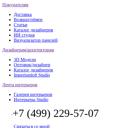
Покупателям
Доставка
Возврат/обмен
Статьи
Каталог дизайнеров
ИИ студия
Визуализатор панелей
Дизайнерам/архитекторам
3D Модели
Оптовик/дизайнер
Каталог дизайнеров
Imperiumloft Studio
Лента интерьеров
Галерея интерьеров
Интерьеры Studio
+7 (499) 229-57-07
Связаться со мной