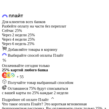
Для клиентов всех банков
Разбейте оплату на части без переплат
Сейчас
25%
Через 2 недели
25%
Через 4 недели
25%
Через 6 недель
25%
Добавляйте товары в корзину
Выбирайте способ оплаты Плайт
Оплачивайте сегодня только
25% картой любого банка
+ 55
Получайте товар выбранный способом
Оставшиеся 75% будут списываться
с вашей карты по 25% каждые 2 недели
Подробнее об оплате Плайт
Что такое оплата Плайт?
Это короткая мгновенная
безпроцентная рассрочка. Вы оплачиваете сразу только 25%, а