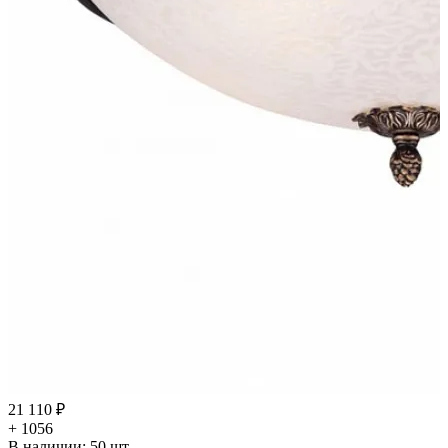
21 110 ₽
+ 1056
В наличии:
50
шт.