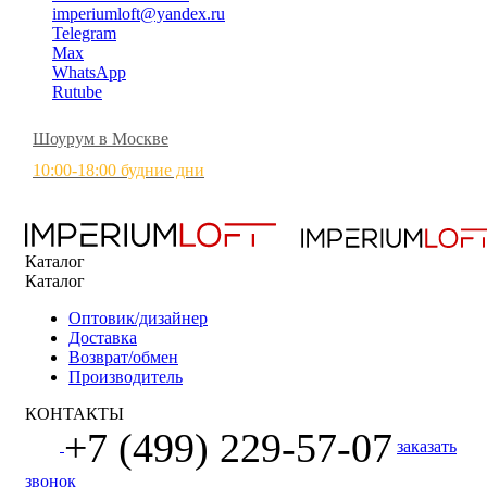
imperiumloft@yandex.ru
Telegram
Max
WhatsApp
Rutube
Шоурум в Москве
10:00-18:00 будние дни
Каталог
Каталог
Оптовик/дизайнер
Доставка
Возврат/обмен
Производитель
КОНТАКТЫ
+7 (499) 229-57-07
заказать
звонок