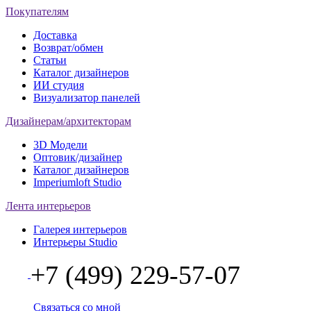
Покупателям
Доставка
Возврат/обмен
Статьи
Каталог дизайнеров
ИИ студия
Визуализатор панелей
Дизайнерам/архитекторам
3D Модели
Оптовик/дизайнер
Каталог дизайнеров
Imperiumloft Studio
Лента интерьеров
Галерея интерьеров
Интерьеры Studio
+7 (499) 229-57-07
Связаться со мной