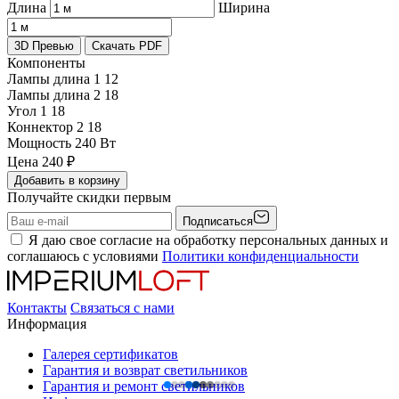
Длина
Ширина
3D Превью
Скачать PDF
Компоненты
Лампы длина 1
12
Лампы длина 2
18
Угол 1
18
Коннектор 2
18
Мощность
240 Вт
Цена
240
₽
Добавить в корзину
Получайте скидки первым
Подписаться
Я даю свое согласие на обработку персональных данных и
соглашаюсь с условиями
Политики конфиденциальности
Контакты
Связаться с нами
Информация
Галерея сертификатов
Гарантия и возврат светильников
Гарантия и ремонт светильников