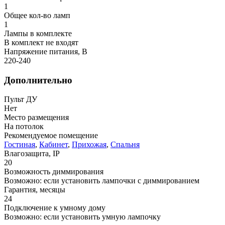
1
Общее кол-во ламп
1
Лампы в комплекте
В комплект не входят
Напряжение питания, В
220-240
Дополнительно
Пульт ДУ
Нет
Место размещения
На потолок
Рекомендуемое помещение
Гостиная
,
Кабинет
,
Прихожая
,
Спальня
Влагозащита, IP
20
Возможность диммирования
Возможно: если установить лампочки с диммированием
Гарантия, месяцы
24
Подключение к умному дому
Возможно: если установить умную лампочку