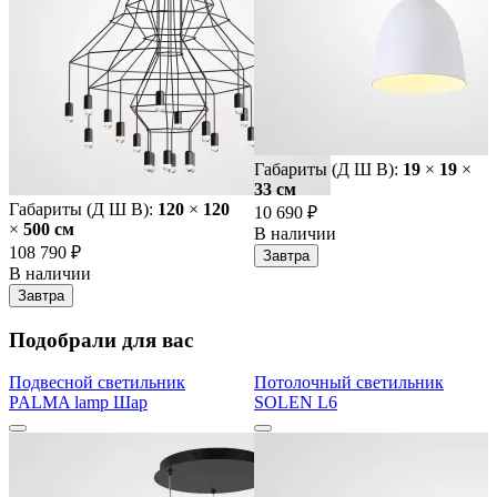
Габариты (Д Ш В):
19
×
19
×
33 cм
Габариты (Д Ш В):
120
×
120
10 690 ₽
×
500 cм
В наличии
108 790 ₽
Завтра
В наличии
Завтра
Подобрали для вас
Подвесной светильник
Потолочный светильник
PALMA lamp Шар
SOLEN L6