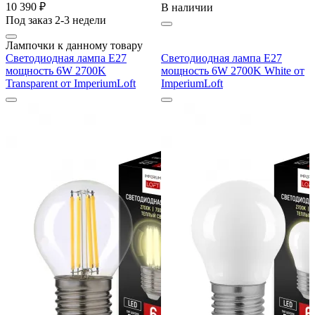
10 390 ₽
В наличии
Под заказ 2-3 недели
Лампочки к данному товару
Светодиодная лампа E27
Светодиодная лампа E27
мощность 6W 2700K
мощность 6W 2700K White от
Transparent от ImperiumLoft
ImperiumLoft