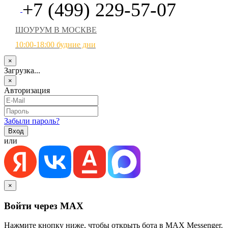
+7 (499) 229-57-07
ШОУРУМ В МОСКВЕ
10:00-18:00 будние дни
×
Загрузка...
×
Авторизация
Забыли пароль?
или
×
Войти через MAX
Нажмите кнопку ниже, чтобы открыть бота в MAX Messenger.