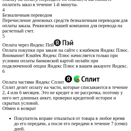
оплатить заказ в течение 1-й минуты.
4
Безналичным переводом
Перечисление денежных средств безналичным переводом для
оплаты заказа. Реквизиты нашей компании для перевода на
расчетный счет.
5
Оплата через Яндекс Пей
Оплата покупки при заказе на сайте с кэшбеком Яндекс Плюс.
Внимание! Кэшбек Яндекс Плюс начисляется только при
условии оплаты банковской картой онлайн при
подключенной опции Яндекс Плюс в вашем аккаунте Яндекс.
6
Оплата частями Яндекс Сплит
Сплит делит оплату на части, которые списываются в течение
2, 4 или 6 месяцев. Это не кредит и не рассрочка, поэтому у
него нет длинных анкет, проверки кредитной истории и
скрытых условий.
Обмен и возврат
Покупатель вправе отказаться от товара в любое время
до его передачи, а после его передачи в течение 7 (семи)
дней.