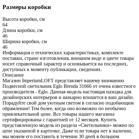
Размеры коробки
Высота коробки, см
64
Длина коробки, см
46
Ширина коробки, см
46
Информация о технических характеристиках, комплекте
поставки, стране изготовления, внешнем виде и цвете товара
носит справочный характер и основывается на последних,
доступных к моменту публикации, сведениях.
Описание
Магазин ImperiumLOFT представляет вашему вниманию
Подвесной светильник Eglo Brenda 31666 от очень известного
производителя - Eglo. Данная модель настоящая находка для
дизайнерских интерьеров и шикарно впишется в ваш дизайн.
Порадуйте свой дом уютным светом в согласно подобающим
обрамлении! Тем более, когда оно возможно по необычно
привлекательной цене. Все товары нашего магазина
сертифицированы с гарантией от 12 месяцев. Купить
представленную модель из раздела «Светильники» можно по
цене указанной в карточке. Даже если товара нет в наличии,
мы можем его поставить в течении 30 дней в большом