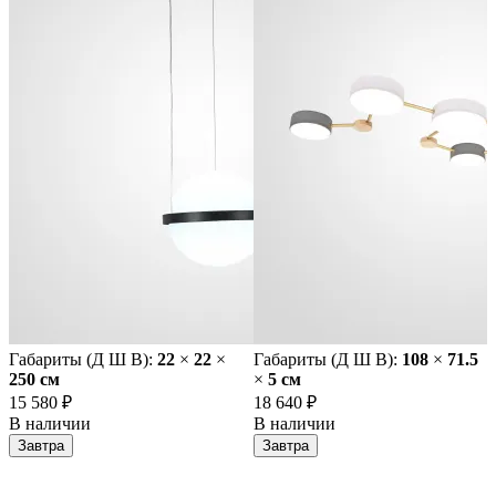
Габариты (Д Ш В):
22
×
22
×
Габариты (Д Ш В):
108
×
71.5
250 cм
×
5 cм
15 580 ₽
18 640 ₽
В наличии
В наличии
Завтра
Завтра