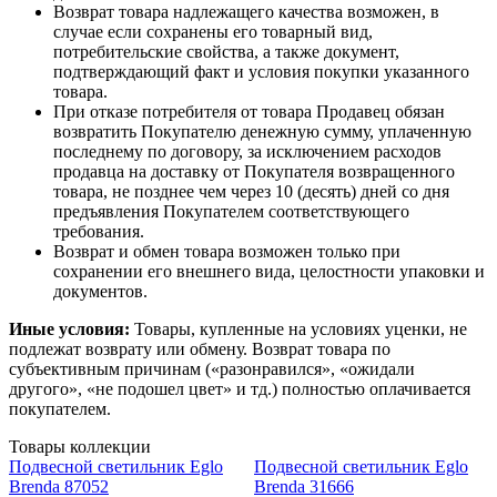
Возврат товара надлежащего качества возможен, в
случае если сохранены его товарный вид,
потребительские свойства, а также документ,
подтверждающий факт и условия покупки указанного
товара.
При отказе потребителя от товара Продавец обязан
возвратить Покупателю денежную сумму, уплаченную
последнему по договору, за исключением расходов
продавца на доставку от Покупателя возвращенного
товара, не позднее чем через 10 (десять) дней со дня
предъявления Покупателем соответствующего
требования.
Возврат и обмен товара возможен только при
сохранении его внешнего вида, целостности упаковки и
документов.
Иные условия:
Товары, купленные на условиях уценки, не
подлежат возврату или обмену. Возврат товара по
субъективным причинам («разонравился», «ожидали
другого», «не подошел цвет» и тд.) полностью оплачивается
покупателем.
Товары коллекции
Подвесной светильник Eglo
Подвесной светильник Eglo
Brenda 87052
Brenda 31666