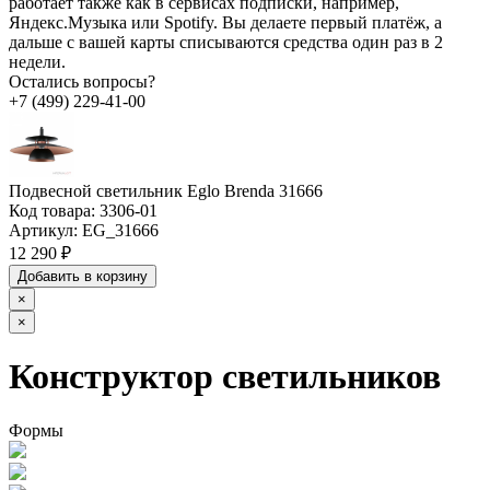
работает также как в сервисах подписки, например,
Яндекс.Музыка или Spotify. Вы делаете первый платёж, а
дальше с вашей карты списываются средства один раз в 2
недели.
Остались вопросы?
+7 (499) 229-41-00
Подвесной светильник Eglo Brenda 31666
Код товара:
3306-01
Артикул:
EG_31666
12 290 ₽
Добавить в корзину
×
×
Конструктор светильников
Формы