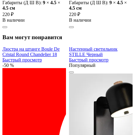
Габариты (Д Ш В):
9
×
4.5
×
Габариты (Д Ш В):
9
×
4.5
×
4.5 cм
4.5 cм
220 ₽
220 ₽
В наличии
В наличии
Вам могут понравится
Люстра на штанге Boule De
Настенный светильник
Cristal Round Chandelier 18
STILLE Черный
Быстрый просмотр
Быстрый просмотр
-50 %
Популярный