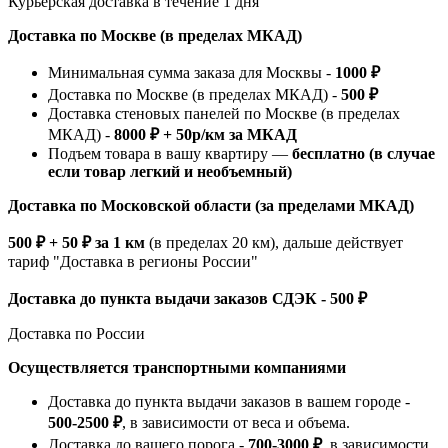
Курьерская доставка в течение 1 дня
Доставка по Москве (в пределах МКАД)
Минимальная сумма заказа для Москвы -
1000 ₽
Доставка по Москве (в пределах МКАД) -
500 ₽
Доставка стеновых панелей по Москве (в пределах
МКАД) -
8000 ₽ + 50р/км за МКАД
Подъем товара в вашу квартиру —
бесплатно (в случае
если товар легкий и необъемный)
Доставка по Московской области (за пределами МКАД)
500 ₽ + 50 ₽ за 1 км
(в пределах 20 км), дальше действует
тариф "Доставка в регионы России"
Доставка до пункта выдачи заказов СДЭК - 500 ₽
Доставка по России
Осуществляется транспортными компаниями
Доставка до пункта выдачи заказов в вашем городе -
500-2500 ₽
, в зависимости от веса и объема.
Доставка до вашего порога -
700-3000 ₽
, в зависимости