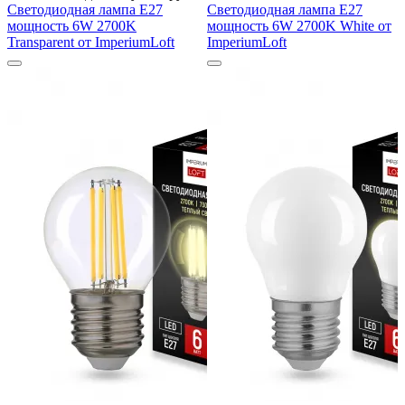
Светодиодная лампа E27
Светодиодная лампа E27
мощность 6W 2700K
мощность 6W 2700K White от
Transparent от ImperiumLoft
ImperiumLoft