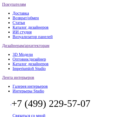
Покупателям
Доставка
Возврат/обмен
Статьи
Каталог дизайнеров
ИИ студия
Визуализатор панелей
Дизайнерам/архитекторам
3D Модели
Оптовик/дизайнер
Каталог дизайнеров
Imperiumloft Studio
Лента интерьеров
Галерея интерьеров
Интерьеры Studio
+7 (499) 229-57-07
Связаться со мной