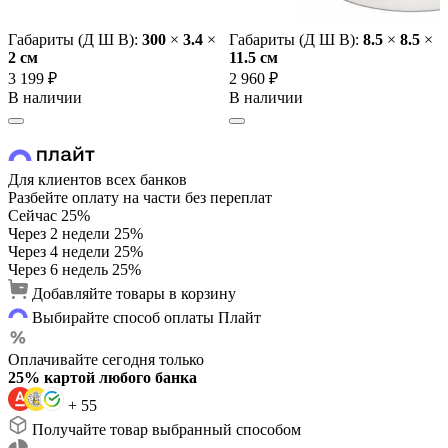
Габариты (Д Ш В):
300
×
3.4
×
Габариты (Д Ш В):
8.5
×
8.5
×
2 cм
11.5 cм
3 199 ₽
2 960 ₽
В наличии
В наличии
Для клиентов всех банков
Разбейте оплату на части без переплат
Сейчас
25%
Через 2 недели
25%
Через 4 недели
25%
Через 6 недель
25%
Добавляйте товары в корзину
Выбирайте способ оплаты Плайт
Оплачивайте сегодня только
25% картой любого банка
+ 55
Получайте товар выбранный способом