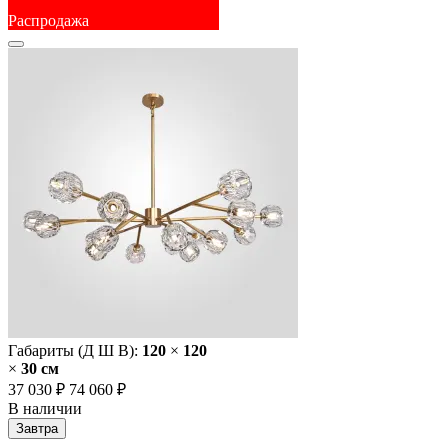
Распродажа
Габариты (Д Ш В):
120
×
120
×
30 cм
37 030 ₽
74 060 ₽
В наличии
Завтра