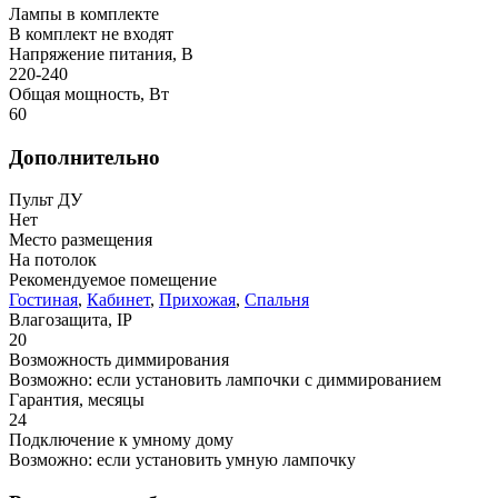
Лампы в комплекте
В комплект не входят
Напряжение питания, В
220-240
Общая мощность, Вт
60
Дополнительно
Пульт ДУ
Нет
Место размещения
На потолок
Рекомендуемое помещение
Гостиная
,
Кабинет
,
Прихожая
,
Спальня
Влагозащита, IP
20
Возможность диммирования
Возможно: если установить лампочки с диммированием
Гарантия, месяцы
24
Подключение к умному дому
Возможно: если установить умную лампочку