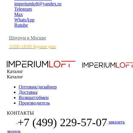
imperiumloft@yandex.ru
Telegram
Max
WhatsApp
Rutube
Шоурум в Москве
10:00-18:00 будние дни
Каталог
Каталог
Оптовик/дизайнер
Доставка
Возврат/обмен
Производитель
КОНТАКТЫ
+7 (499) 229-57-07
заказать
звонок