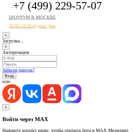
+7 (499) 229-57-07
ШОУРУМ В МОСКВЕ
10:00-18:00 будние дни
×
Загрузка...
×
Авторизация
Забыли пароль?
или
×
Войти через MAX
Нажмите кнопку ниже, чтобы открыть бота в MAX Messenger.