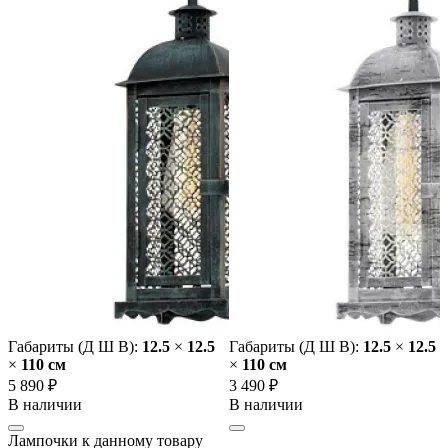
Габариты (Д Ш В):
12.5
×
12.5
Габариты (Д Ш В):
12.5
×
12.5
×
110 cм
×
110 cм
5 890 ₽
3 490 ₽
В наличии
В наличии
Лампочки к данному товару