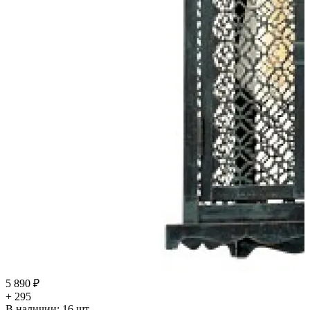
5 890 ₽
+ 295
В наличии:
16
шт.