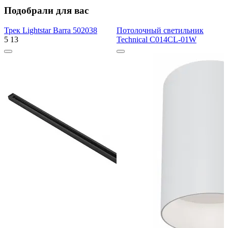
Подобрали для вас
Трек Lightstar Barra 502038
Потолочный светильник
5
13
Technical C014CL-01W