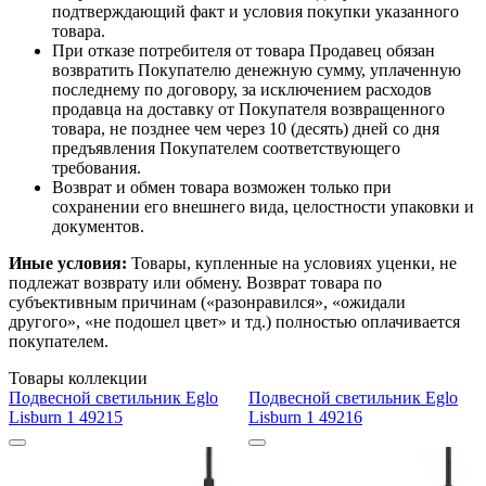
подтверждающий факт и условия покупки указанного
товара.
При отказе потребителя от товара Продавец обязан
возвратить Покупателю денежную сумму, уплаченную
последнему по договору, за исключением расходов
продавца на доставку от Покупателя возвращенного
товара, не позднее чем через 10 (десять) дней со дня
предъявления Покупателем соответствующего
требования.
Возврат и обмен товара возможен только при
сохранении его внешнего вида, целостности упаковки и
документов.
Иные условия:
Товары, купленные на условиях уценки, не
подлежат возврату или обмену. Возврат товара по
субъективным причинам («разонравился», «ожидали
другого», «не подошел цвет» и тд.) полностью оплачивается
покупателем.
Товары коллекции
Подвесной светильник Eglo
Подвесной светильник Eglo
Lisburn 1 49215
Lisburn 1 49216