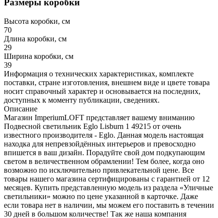
Размеры коробки
Высота коробки, см
70
Длина коробки, см
29
Ширина коробки, см
39
Информация о технических характеристиках, комплекте
поставки, стране изготовления, внешнем виде и цвете товара
носит справочный характер и основывается на последних,
доступных к моменту публикации, сведениях.
Описание
Магазин ImperiumLOFT представляет вашему вниманию
Подвесной светильник Eglo Lisburn 1 49215 от очень
известного производителя - Eglo. Данная модель настоящая
находка для непревзойдённых интерьеров и превосходно
впишется в ваш дизайн. Порадуйте свой дом подкупающим
светом в величественном обрамлении! Тем более, когда оно
возможно по исключительно привлекательной цене. Все
товары нашего магазина сертифицированы с гарантией от 12
месяцев. Купить представленную модель из раздела «Уличные
светильники» можно по цене указанной в карточке. Даже
если товара нет в наличии, мы можем его поставить в течении
30 дней в большом количестве! Так же наша компания