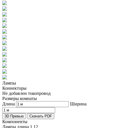
Лампы
Коннекторы
Не добавлен токопровод
Размеры комнаты
Длина
Ширина
3D Превью
Скачать PDF
Компоненты
Лампы длина 1
12