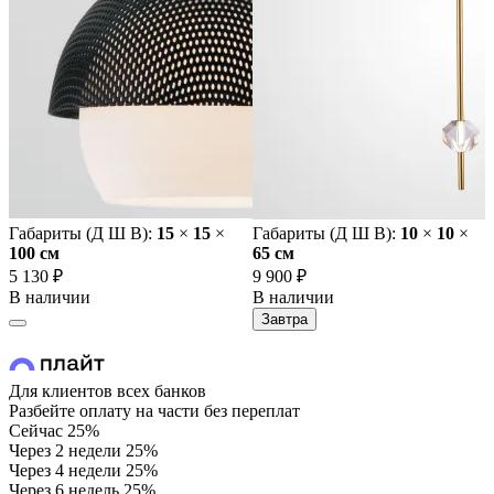
Габариты (Д Ш В):
15
×
15
×
Габариты (Д Ш В):
10
×
10
×
100 cм
65 cм
5 130 ₽
9 900 ₽
В наличии
В наличии
Завтра
Для клиентов всех банков
Разбейте оплату на части без переплат
Сейчас
25%
Через 2 недели
25%
Через 4 недели
25%
Через 6 недель
25%