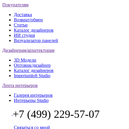
Покупателям
Доставка
Возврат/обмен
Статьи
Каталог дизайнеров
ИИ студия
Визуализатор панелей
Дизайнерам/архитекторам
3D Модели
Оптовик/дизайнер
Каталог дизайнеров
Imperiumloft Studio
Лента интерьеров
Галерея интерьеров
Интерьеры Studio
+7 (499) 229-57-07
Связаться со мной