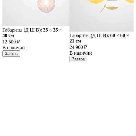
Габариты (Д Ш В):
35
×
35
×
40 cм
Габариты (Д Ш В):
60
×
60
×
21 cм
12 500 ₽
24 900 ₽
В наличии
В наличии
Завтра
Завтра