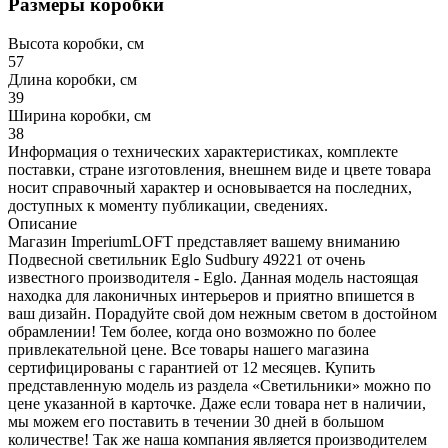
Размеры коробки
Высота коробки, см
57
Длина коробки, см
39
Ширина коробки, см
38
Информация о технических характеристиках, комплекте
поставки, стране изготовления, внешнем виде и цвете товара
носит справочный характер и основывается на последних,
доступных к моменту публикации, сведениях.
Описание
Магазин ImperiumLOFT представляет вашему вниманию
Подвесной светильник Eglo Sudbury 49221 от очень
известного производителя - Eglo. Данная модель настоящая
находка для лаконичных интерьеров и приятно впишется в
ваш дизайн. Порадуйте свой дом нежным светом в достойном
обрамлении! Тем более, когда оно возможно по более
привлекательной цене. Все товары нашего магазина
сертифицированы с гарантией от 12 месяцев. Купить
представленную модель из раздела «Светильники» можно по
цене указанной в карточке. Даже если товара нет в наличии,
мы можем его поставить в течении 30 дней в большом
количестве! Так же наша компания является производителем