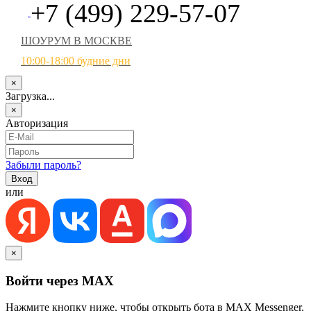
+7 (499) 229-57-07
ШОУРУМ В МОСКВЕ
10:00-18:00 будние дни
×
Загрузка...
×
Авторизация
Забыли пароль?
или
×
Войти через MAX
Нажмите кнопку ниже, чтобы открыть бота в MAX Messenger.