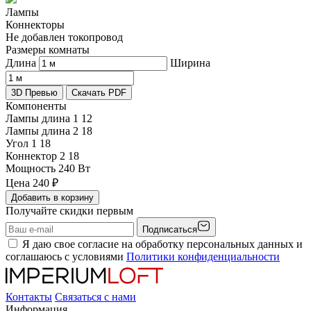
Лампы
Коннекторы
Не добавлен токопровод
Размеры комнаты
Длина
Ширина
3D Превью
Скачать PDF
Компоненты
Лампы длина 1
12
Лампы длина 2
18
Угол 1
18
Коннектор 2
18
Мощность
240 Вт
Цена
240
₽
Добавить в корзину
Получайте скидки первым
Подписаться
Я даю свое согласие на обработку персональных данных и
соглашаюсь с условиями
Политики конфиденциальности
Контакты
Связаться с нами
Информация