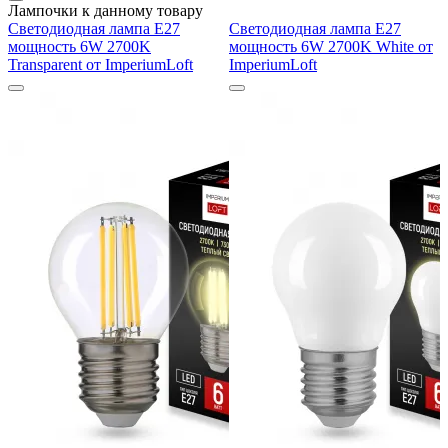
Лампочки к данному товару
Светодиодная лампа E27
Светодиодная лампа E27
мощность 6W 2700K
мощность 6W 2700K White от
Transparent от ImperiumLoft
ImperiumLoft