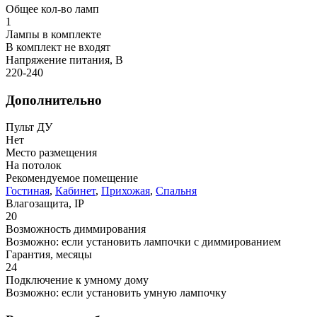
Общее кол-во ламп
1
Лампы в комплекте
В комплект не входят
Напряжение питания, В
220-240
Дополнительно
Пульт ДУ
Нет
Место размещения
На потолок
Рекомендуемое помещение
Гостиная
,
Кабинет
,
Прихожая
,
Спальня
Влагозащита, IP
20
Возможность диммирования
Возможно: если установить лампочки с диммированием
Гарантия, месяцы
24
Подключение к умному дому
Возможно: если установить умную лампочку