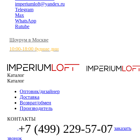
imperiumloft@yandex.ru
Telegram
Max
WhatsApp
Rutube
Шоурум в Москве
10:00-18:00 будние дни
Каталог
Каталог
Оптовик/дизайнер
Доставка
Возврат/обмен
Производитель
КОНТАКТЫ
+7 (499) 229-57-07
заказать
звонок