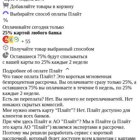
Добавляйте товары в корзину
Выбирайте способ оплаты Плайт
Оплачивайте сегодня только
25% картой любого банка
+ 55
Получайте товар выбранный способом
Оставшиеся 75% будут списываться
с вашей карты по 25% каждые 2 недели
Подробнее об оплате Плайт
Что такое оплата Плайт?
Это короткая мгновенная
безпроцентная рассрочка. Вы оплачиваете сразу только 25%, а
оставшиеся 75% вы оплачиваете в течение 6 недель, по 25%
каждые 2 недели.
Есть ли переплата?
Нет. Вы ничего не переплачиваетей. Нет
никаких скрытых комиссий.
Мне нужно иметь карту “Плайт”?
Нет. Плайт доступно для
клиентов всех банков.
При чём здесь Плайт и АО "Плайт"?
Мы в Плайте (а Плайт
это карта АО "Плайт") являемся экспертами в рассрочке.
Поэтому мы решили разработать сервис с короткой
рассрочкой, который будет доступен всем клиентам с картами