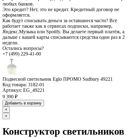
любых банков.
Это кредит?
Нет, это не кредит. Кредитный договор не
оформляется.
Как будут списывать деньги за оставшиеся части?
Всё
работает также как в сервисах подписки, например,
Яндекс.Музыка или Spotify. Вы делаете первый платёж, а
дальше с вашей карты списываются средства один раз в 2
недели.
Остались вопросы?
+7 (499) 229-41-00
Подвесной светильник Eglo ПРОМО Sudbury 49221
Код товара:
3182-01
Артикул:
EG_49221
9 390 ₽
Добавить в корзину
×
×
Конструктор светильников