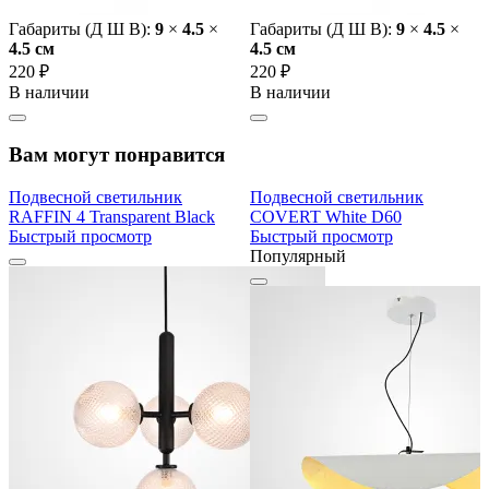
Габариты (Д Ш В):
9
×
4.5
×
Габариты (Д Ш В):
9
×
4.5
×
4.5 cм
4.5 cм
220 ₽
220 ₽
В наличии
В наличии
Вам могут понравится
Подвесной светильник
Подвесной светильник
RAFFIN 4 Transparent Black
COVERT White D60
Быстрый просмотр
Быстрый просмотр
Популярный