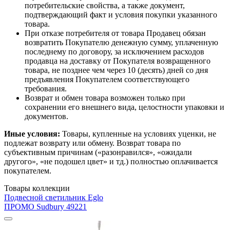
потребительские свойства, а также документ,
подтверждающий факт и условия покупки указанного
товара.
При отказе потребителя от товара Продавец обязан
возвратить Покупателю денежную сумму, уплаченную
последнему по договору, за исключением расходов
продавца на доставку от Покупателя возвращенного
товара, не позднее чем через 10 (десять) дней со дня
предъявления Покупателем соответствующего
требования.
Возврат и обмен товара возможен только при
сохранении его внешнего вида, целостности упаковки и
документов.
Иные условия:
Товары, купленные на условиях уценки, не
подлежат возврату или обмену. Возврат товара по
субъективным причинам («разонравился», «ожидали
другого», «не подошел цвет» и тд.) полностью оплачивается
покупателем.
Товары коллекции
Подвесной светильник Eglo
ПРОМО Sudbury 49221