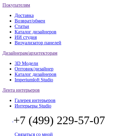
Покупателям
Доставка
Возврат/обмен
Статьи
Каталог дизайнеров
ИИ студия
Визуализатор панелей
Дизайнерам/архитекторам
3D Модели
Оптовик/дизайнер
Каталог дизайнеров
Imperiumloft Studio
Лента интерьеров
Галерея интерьеров
Интерьеры Studio
+7 (499) 229-57-07
Связаться со мной