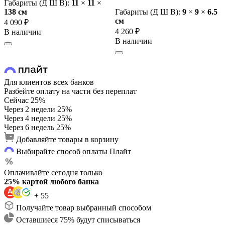
Габариты (Д Ш В):
11
×
11
×
138 cм
Габариты (Д Ш В):
9
×
9
×
6.5
cм
4 090 ₽
4 260 ₽
В наличии
В наличии
Для клиентов всех банков
Разбейте оплату на части без переплат
Сейчас
25%
Через 2 недели
25%
Через 4 недели
25%
Через 6 недель
25%
Добавляйте товары в корзину
Выбирайте способ оплаты Плайт
Оплачивайте сегодня только
25% картой любого банка
+ 55
Получайте товар выбранный способом
Оставшиеся 75% будут списываться