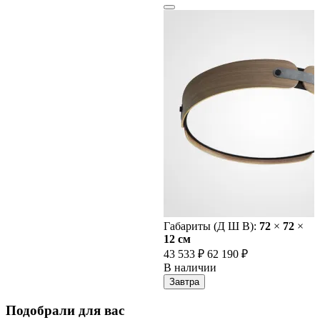
Габариты (Д Ш В):
72
×
72
×
12 cм
43 533 ₽
62 190 ₽
В наличии
Завтра
Подобрали для вас