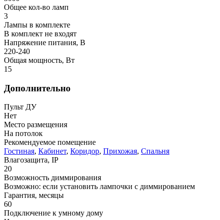
Общее кол-во ламп
3
Лампы в комплекте
В комплект не входят
Напряжение питания, В
220-240
Общая мощность, Вт
15
Дополнительно
Пульт ДУ
Нет
Место размещения
На потолок
Рекомендуемое помещение
Гостиная
,
Кабинет
,
Коридор
,
Прихожая
,
Спальня
Влагозащита, IP
20
Возможность диммирования
Возможно: если установить лампочки с диммированием
Гарантия, месяцы
60
Подключение к умному дому