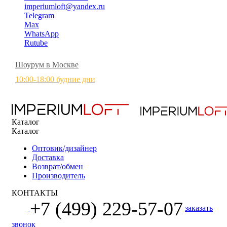
imperiumloft@yandex.ru
Telegram
Max
WhatsApp
Rutube
Шоурум в Москве
10:00-18:00 будние дни
Каталог
Каталог
Оптовик/дизайнер
Доставка
Возврат/обмен
Производитель
КОНТАКТЫ
+7 (499) 229-57-07
заказать
звонок