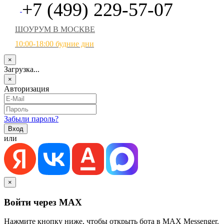
+7 (499) 229-57-07
ШОУРУМ В МОСКВЕ
10:00-18:00 будние дни
×
Загрузка...
×
Авторизация
Забыли пароль?
или
×
Войти через MAX
Нажмите кнопку ниже, чтобы открыть бота в MAX Messenger.