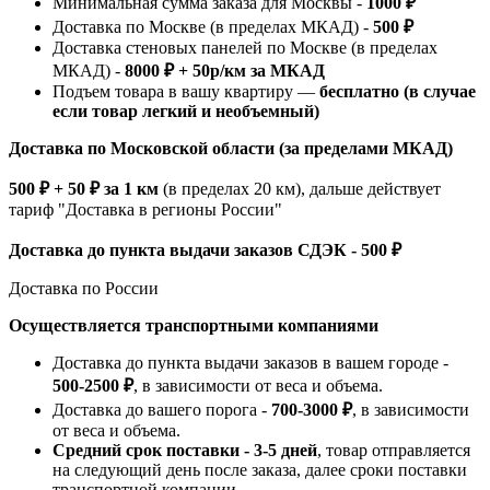
Минимальная сумма заказа для Москвы -
1000 ₽
Доставка по Москве (в пределах МКАД) -
500 ₽
Доставка стеновых панелей по Москве (в пределах
МКАД) -
8000 ₽ + 50р/км за МКАД
Подъем товара в вашу квартиру —
бесплатно (в случае
если товар легкий и необъемный)
Доставка по Московской области (за пределами МКАД)
500 ₽ + 50 ₽ за 1 км
(в пределах 20 км), дальше действует
тариф "Доставка в регионы России"
Доставка до пункта выдачи заказов СДЭК - 500 ₽
Доставка по России
Осуществляется транспортными компаниями
Доставка до пункта выдачи заказов в вашем городе -
500-2500 ₽
, в зависимости от веса и объема.
Доставка до вашего порога -
700-3000 ₽
, в зависимости
от веса и объема.
Средний срок поставки - 3-5 дней
, товар отправляется
на следующий день после заказа, далее сроки поставки
транспортной компании.