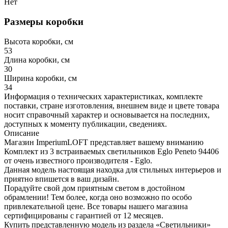
Нет
Размеры коробки
Высота коробки, см
53
Длина коробки, см
30
Ширина коробки, см
34
Информация о технических характеристиках, комплекте
поставки, стране изготовления, внешнем виде и цвете товара
носит справочный характер и основывается на последних,
доступных к моменту публикации, сведениях.
Описание
Магазин ImperiumLOFT представляет вашему вниманию
Комплект из 3 встраиваемых светильников Eglo Peneto 94406
от очень известного производителя - Eglo.
Данная модель настоящая находка для стильных интерьеров и
приятно впишется в ваш дизайн.
Порадуйте свой дом приятным светом в достойном
обрамлении! Тем более, когда оно возможно по особо
привлекательной цене. Все товары нашего магазина
сертифицированы с гарантией от 12 месяцев.
Купить представленную модель из раздела «Светильники»