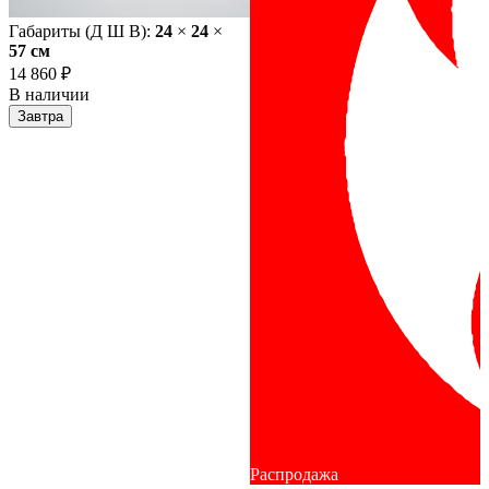
Габариты (Д Ш В):
24
×
24
×
57 cм
14 860 ₽
В наличии
Завтра
Распродажа