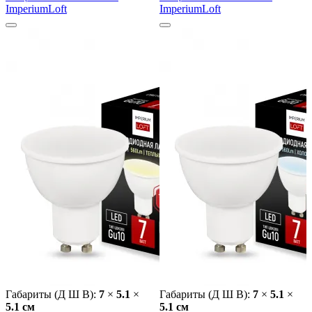
ImperiumLoft
ImperiumLoft
Габариты (Д Ш В):
7
×
5.1
×
Габариты (Д Ш В):
7
×
5.1
×
5.1 cм
5.1 cм