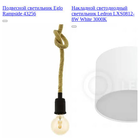
Подвесной светильник Eglo
Накладной светодиодный
Rampside 43256
светильник Ledron LXS0812-
8W White 3000K