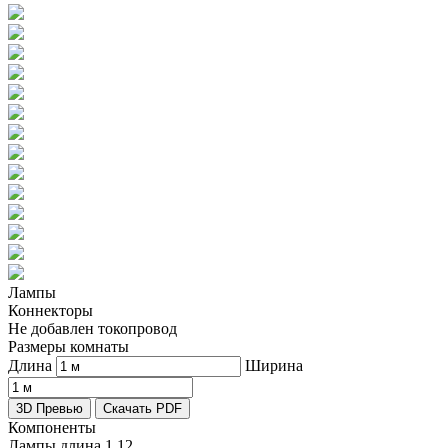
Лампы
Коннекторы
Не добавлен токопровод
Размеры комнаты
Длина
Ширина
3D Превью
Скачать PDF
Компоненты
Лампы длина 1
12