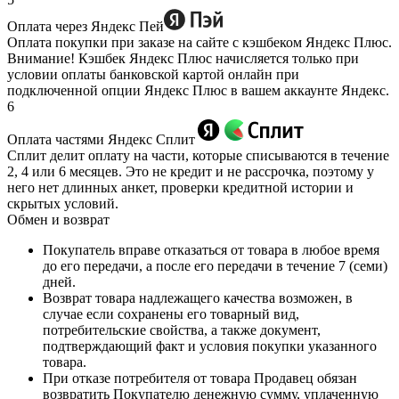
Оплата через Яндекс Пей
Оплата покупки при заказе на сайте с кэшбеком Яндекс Плюс.
Внимание! Кэшбек Яндекс Плюс начисляется только при
условии оплаты банковской картой онлайн при
подключенной опции Яндекс Плюс в вашем аккаунте Яндекс.
6
Оплата частями Яндекс Сплит
Сплит делит оплату на части, которые списываются в течение
2, 4 или 6 месяцев. Это не кредит и не рассрочка, поэтому у
него нет длинных анкет, проверки кредитной истории и
скрытых условий.
Обмен и возврат
Покупатель вправе отказаться от товара в любое время
до его передачи, а после его передачи в течение 7 (семи)
дней.
Возврат товара надлежащего качества возможен, в
случае если сохранены его товарный вид,
потребительские свойства, а также документ,
подтверждающий факт и условия покупки указанного
товара.
При отказе потребителя от товара Продавец обязан
возвратить Покупателю денежную сумму, уплаченную