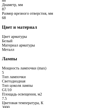
88
Диаметр, мм
87
Размер врезного отверстия, мм
68
Цвет и материал
Цвет арматуры
Белый
Материал арматуры
Металл
Лампы
Мощность лампочки (max)
5
Тип лампочки
Светодиодная
Тип цоколя лампы
GU10
Площадь освещения, м2
7.5
Цветовая температура, К
3000