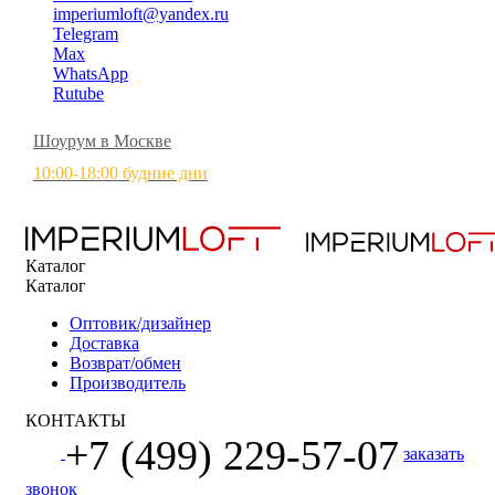
imperiumloft@yandex.ru
Telegram
Max
WhatsApp
Rutube
Шоурум в Москве
10:00-18:00 будние дни
Каталог
Каталог
Оптовик/дизайнер
Доставка
Возврат/обмен
Производитель
КОНТАКТЫ
+7 (499) 229-57-07
заказать
звонок