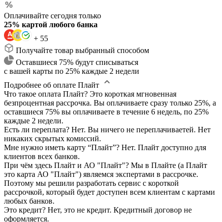
Оплачивайте сегодня только
25% картой любого банка
+ 55
Получайте товар выбранный способом
Оставшиеся 75% будут списываться
с вашей карты по 25% каждые 2 недели
Подробнее об оплате Плайт
Что такое оплата Плайт?
Это короткая мгновенная
безпроцентная рассрочка. Вы оплачиваете сразу только 25%, а
оставшиеся 75% вы оплачиваете в течение 6 недель, по 25%
каждые 2 недели.
Есть ли переплата?
Нет. Вы ничего не переплачиваетей. Нет
никаких скрытых комиссий.
Мне нужно иметь карту “Плайт”?
Нет. Плайт доступно для
клиентов всех банков.
При чём здесь Плайт и АО "Плайт"?
Мы в Плайте (а Плайт
это карта АО "Плайт") являемся экспертами в рассрочке.
Поэтому мы решили разработать сервис с короткой
рассрочкой, который будет доступен всем клиентам с картами
любых банков.
Это кредит?
Нет, это не кредит. Кредитный договор не
оформляется.