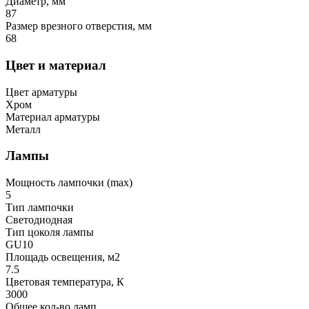
Диаметр, мм
87
Размер врезного отверстия, мм
68
Цвет и материал
Цвет арматуры
Хром
Материал арматуры
Металл
Лампы
Мощность лампочки (max)
5
Тип лампочки
Светодиодная
Тип цоколя лампы
GU10
Площадь освещения, м2
7.5
Цветовая температура, К
3000
Общее кол-во ламп