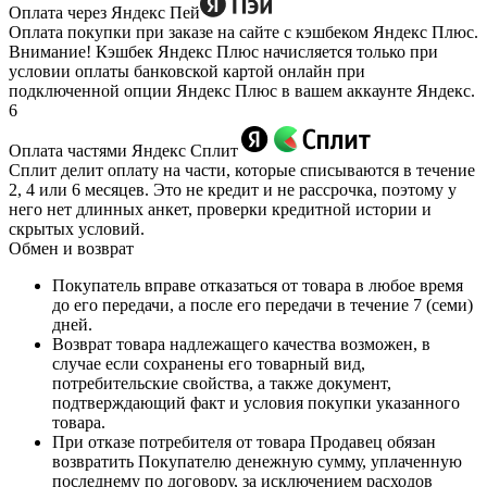
Оплата через Яндекс Пей
Оплата покупки при заказе на сайте с кэшбеком Яндекс Плюс.
Внимание! Кэшбек Яндекс Плюс начисляется только при
условии оплаты банковской картой онлайн при
подключенной опции Яндекс Плюс в вашем аккаунте Яндекс.
6
Оплата частями Яндекс Сплит
Сплит делит оплату на части, которые списываются в течение
2, 4 или 6 месяцев. Это не кредит и не рассрочка, поэтому у
него нет длинных анкет, проверки кредитной истории и
скрытых условий.
Обмен и возврат
Покупатель вправе отказаться от товара в любое время
до его передачи, а после его передачи в течение 7 (семи)
дней.
Возврат товара надлежащего качества возможен, в
случае если сохранены его товарный вид,
потребительские свойства, а также документ,
подтверждающий факт и условия покупки указанного
товара.
При отказе потребителя от товара Продавец обязан
возвратить Покупателю денежную сумму, уплаченную
последнему по договору, за исключением расходов