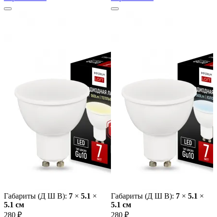
Габариты (Д Ш В):
7
×
5.1
×
Габариты (Д Ш В):
7
×
5.1
×
5.1 cм
5.1 cм
280 ₽
280 ₽