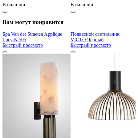
В наличии
В наличии
Вам могут понравится
Бра Van der Straeten Applique
Подвесной светильник
Lucy N 505
VICTO Черный
Быстрый просмотр
Быстрый просмотр