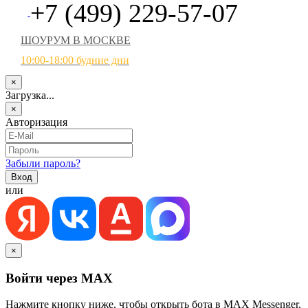
+7 (499) 229-57-07
ШОУРУМ В МОСКВЕ
10:00-18:00 будние дни
×
Загрузка...
×
Авторизация
Забыли пароль?
или
×
Войти через MAX
Нажмите кнопку ниже, чтобы открыть бота в MAX Messenger.