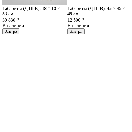
Габариты (Д Ш В):
18
×
13
×
Габариты (Д Ш В):
45
×
45
×
53 cм
45 cм
39 830 ₽
12 500 ₽
В наличии
В наличии
Завтра
Завтра