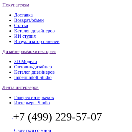
Покупателям
Доставка
Возврат/обмен
Статьи
Каталог дизайнеров
ИИ студия
Визуализатор панелей
Дизайнерам/архитекторам
3D Модели
Оптовик/дизайнер
Каталог дизайнеров
Imperiumloft Studio
Лента интерьеров
Галерея интерьеров
Интерьеры Studio
+7 (499) 229-57-07
Связаться со мной