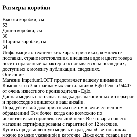
Размеры коробки
Высота коробки, см
53
Длина коробки, см
30
Ширина коробки, см
34
Информация о технических характеристиках, комплекте
поставки, стране изготовления, внешнем виде и цвете товара
носит справочный характер и основывается на последних,
доступных к моменту публикации, сведениях.
Описание
Магазин ImperiumLOFT представляет вашему вниманию
Комплект из 3 встраиваемых светильников Eglo Peneto 94407
от очень известного производителя - Eglo.
Данная модель настоящая находка для лаконичных интерьеров
и превосходно впишется в ваш дизайн.
Порадуйте свой дом приятным светом в величественном
обрамлении! Тем более, когда оно возможно по
исключительно привлекательной цене. Все товары нашего
магазина сертифицированы с гарантией от 12 месяцев.
Купить представленную модель из раздела «Светильники»
можно по цене указанной в карточке. Даже если товара нет в