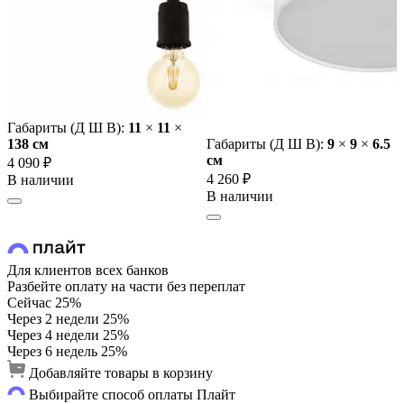
Габариты (Д Ш В):
11
×
11
×
138 cм
Габариты (Д Ш В):
9
×
9
×
6.5
cм
4 090 ₽
4 260 ₽
В наличии
В наличии
Для клиентов всех банков
Разбейте оплату на части без переплат
Сейчас
25%
Через 2 недели
25%
Через 4 недели
25%
Через 6 недель
25%
Добавляйте товары в корзину
Выбирайте способ оплаты Плайт