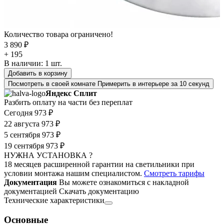
Количество товара ограничено!
3 890 ₽
+ 195
В наличии:
1
шт.
Добавить в корзину
Посмотреть в своей комнате
Примерить в интерьере за 10 секунд
Яндекс Сплит
Разбить оплату на части без переплат
Сегодня
973 ₽
22 августа
973 ₽
5 сентября
973 ₽
19 сентября
973 ₽
НУЖНА УСТАНОВКА ?
18 месяцев расширенной гарантии на светильники при
условии монтажа нашим специалистом.
Смотреть тарифы
Документация
Вы можете ознакомиться с накладной
документацией
Скачать документацию
Технические характеристики
Основные