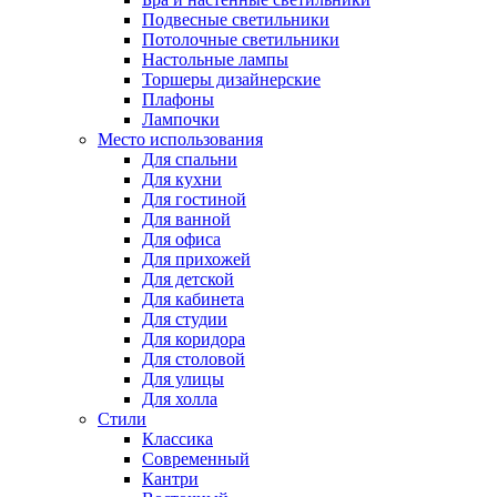
Подвесные светильники
Потолочные светильники
Настольные лампы
Торшеры дизайнерские
Плафоны
Лампочки
Место использования
Для спальни
Для кухни
Для гостиной
Для ванной
Для офиса
Для прихожей
Для детской
Для кабинета
Для студии
Для коридора
Для столовой
Для улицы
Для холла
Стили
Классика
Современный
Кантри