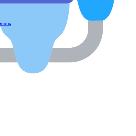
звонок