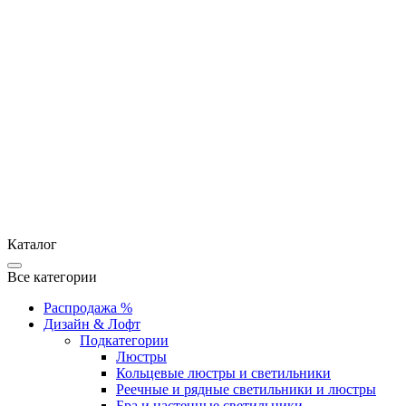
Каталог
Все категории
Распродажа %
Дизайн & Лофт
Подкатегории
Люстры
Кольцевые люстры и светильники
Реечные и рядные светильники и люстры
Бра и настенные светильники