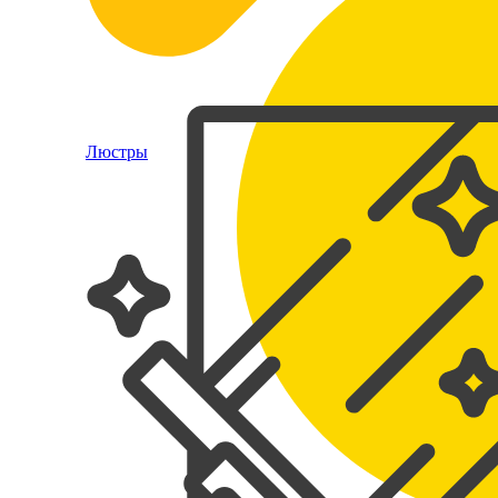
Люстры