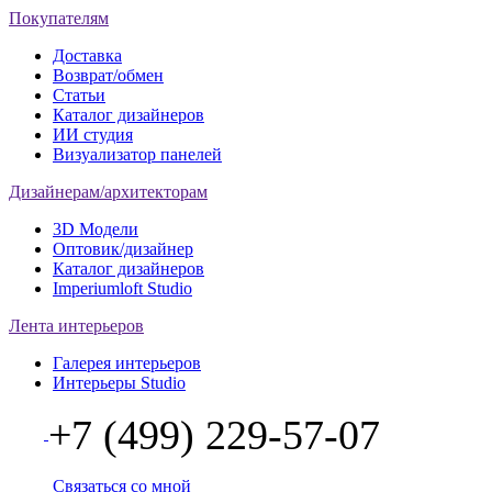
Покупателям
Доставка
Возврат/обмен
Статьи
Каталог дизайнеров
ИИ студия
Визуализатор панелей
Дизайнерам/архитекторам
3D Модели
Оптовик/дизайнер
Каталог дизайнеров
Imperiumloft Studio
Лента интерьеров
Галерея интерьеров
Интерьеры Studio
+7 (499) 229-57-07
Связаться со мной