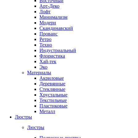
Восточный
Арт-Деко
Лофт
Минимализм
Модерн
Скандинавский
Прованс
Ретро
Техно
Индустриальный
Флористика
Хай-тек
Эко
Материалы
Акриловые
Деревянные
Стеклянные
Хрустальные
Текстильные
Пластиковые
Металл
Люстры
Люстры
Подвесные люстры