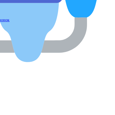
звонок