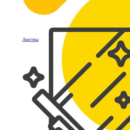
Люстры