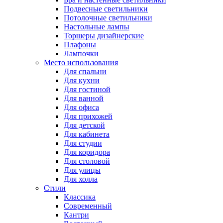
Подвесные светильники
Потолочные светильники
Настольные лампы
Торшеры дизайнерские
Плафоны
Лампочки
Место использования
Для спальни
Для кухни
Для гостиной
Для ванной
Для офиса
Для прихожей
Для детской
Для кабинета
Для студии
Для коридора
Для столовой
Для улицы
Для холла
Стили
Классика
Современный
Кантри