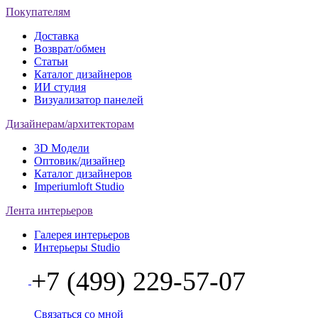
Покупателям
Доставка
Возврат/обмен
Статьи
Каталог дизайнеров
ИИ студия
Визуализатор панелей
Дизайнерам/архитекторам
3D Модели
Оптовик/дизайнер
Каталог дизайнеров
Imperiumloft Studio
Лента интерьеров
Галерея интерьеров
Интерьеры Studio
+7 (499) 229-57-07
Связаться со мной