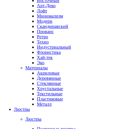
Восточный
Арт-Деко
Лофт
Минимализм
Модерн
Скандинавский
Прованс
Ретро
Техно
Индустриальный
Флористика
Хай-тек
Эко
Материалы
Акриловые
Деревянные
Стеклянные
Хрустальные
Текстильные
Пластиковые
Металл
Люстры
Люстры
Подвесные люстры