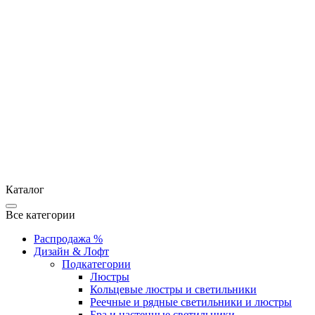
Каталог
Все категории
Распродажа %
Дизайн & Лофт
Подкатегории
Люстры
Кольцевые люстры и светильники
Реечные и рядные светильники и люстры
Бра и настенные светильники