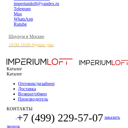
imperiumloft@yandex.ru
Telegram
Max
WhatsApp
Rutube
Шоурум в Москве
10:00-18:00 будние дни
Каталог
Каталог
Оптовик/дизайнер
Доставка
Возврат/обмен
Производитель
КОНТАКТЫ
+7 (499) 229-57-07
заказать
звонок