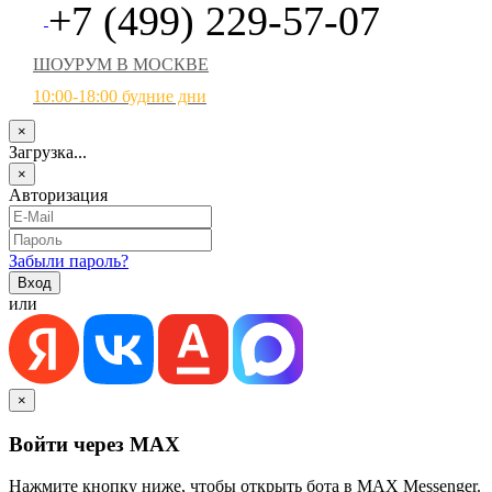
+7 (499) 229-57-07
ШОУРУМ В МОСКВЕ
10:00-18:00 будние дни
×
Загрузка...
×
Авторизация
Забыли пароль?
или
×
Войти через MAX
Нажмите кнопку ниже, чтобы открыть бота в MAX Messenger.