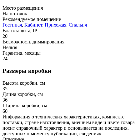
Место размещения
На потолок
Рекомендуемое помещение
Гостиная
,
Кабинет
,
Прихожая
,
Спальня
Влагозащита, IP
20
Возможность диммирования
Нельзя
Гарантия, месяцы
24
Размеры коробки
Высота коробки, см
35
Длина коробки, см
36
Ширина коробки, см
60
Информация о технических характеристиках, комплекте
поставки, стране изготовления, внешнем виде и цвете товара
носит справочный характер и основывается на последних,
доступных к моменту публикации, сведениях.
Описание