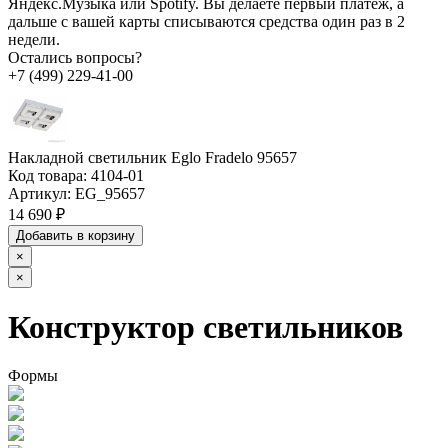
Яндекс.Музыка или Spotify. Вы делаете первый платёж, а
дальше с вашей карты списываются средства один раз в 2
недели.
Остались вопросы?
+7 (499) 229-41-00
Накладной светильник Eglo Fradelo 95657
Код товара:
4104-01
Артикул:
EG_95657
14 690 ₽
Добавить в корзину
×
×
Конструктор светильников
Формы