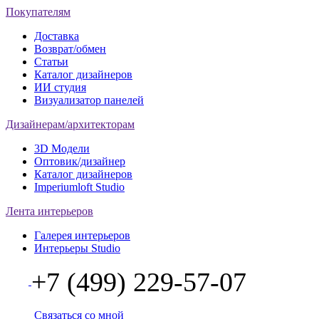
Покупателям
Доставка
Возврат/обмен
Статьи
Каталог дизайнеров
ИИ студия
Визуализатор панелей
Дизайнерам/архитекторам
3D Модели
Оптовик/дизайнер
Каталог дизайнеров
Imperiumloft Studio
Лента интерьеров
Галерея интерьеров
Интерьеры Studio
+7 (499) 229-57-07
Связаться со мной