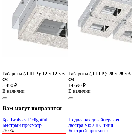
Габариты (Д Ш В):
12
×
12
×
6
Габариты (Д Ш В):
28
×
28
×
6
cм
cм
5 490 ₽
14 690 ₽
В наличии
В наличии
Вам могут понравится
Бра Brubeck Delightfull
Подвесная дизайнерская
Быстрый просмотр
люстра Viola 8 Синий
-50 %
Быстрый просмотр