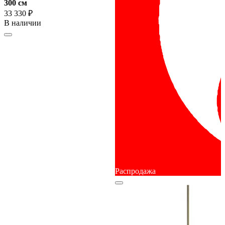
300 cм
33 330 ₽
В наличии
Распродажа