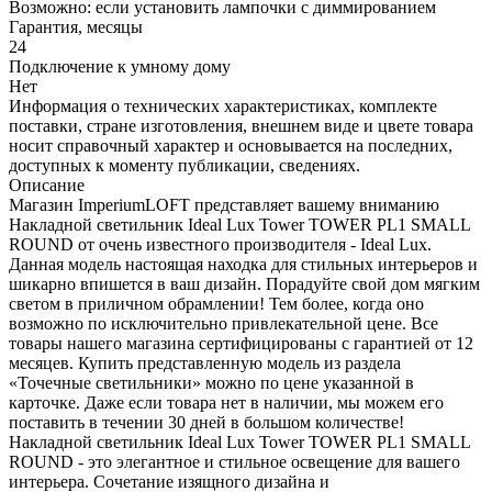
Возможно: если установить лампочки с диммированием
Гарантия, месяцы
24
Подключение к умному дому
Нет
Информация о технических характеристиках, комплекте
поставки, стране изготовления, внешнем виде и цвете товара
носит справочный характер и основывается на последних,
доступных к моменту публикации, сведениях.
Описание
Магазин ImperiumLOFT представляет вашему вниманию
Накладной светильник Ideal Lux Tower TOWER PL1 SMALL
ROUND от очень известного производителя - Ideal Lux.
Данная модель настоящая находка для стильных интерьеров и
шикарно впишется в ваш дизайн. Порадуйте свой дом мягким
светом в приличном обрамлении! Тем более, когда оно
возможно по исключительно привлекательной цене. Все
товары нашего магазина сертифицированы с гарантией от 12
месяцев. Купить представленную модель из раздела
«Точечные светильники» можно по цене указанной в
карточке. Даже если товара нет в наличии, мы можем его
поставить в течении 30 дней в большом количестве!
Накладной светильник Ideal Lux Tower TOWER PL1 SMALL
ROUND - это элегантное и стильное освещение для вашего
интерьера. Сочетание изящного дизайна и