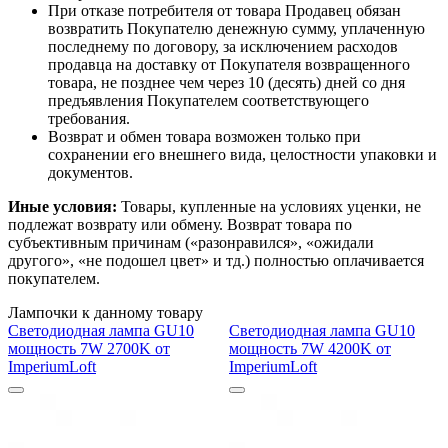
При отказе потребителя от товара Продавец обязан
возвратить Покупателю денежную сумму, уплаченную
последнему по договору, за исключением расходов
продавца на доставку от Покупателя возвращенного
товара, не позднее чем через 10 (десять) дней со дня
предъявления Покупателем соответствующего
требования.
Возврат и обмен товара возможен только при
сохранении его внешнего вида, целостности упаковки и
документов.
Иные условия:
Товары, купленные на условиях уценки, не
подлежат возврату или обмену. Возврат товара по
субъективным причинам («разонравился», «ожидали
другого», «не подошел цвет» и тд.) полностью оплачивается
покупателем.
Лампочки к данному товару
Светодиодная лампа GU10
Светодиодная лампа GU10
мощность 7W 2700K от
мощность 7W 4200K от
ImperiumLoft
ImperiumLoft