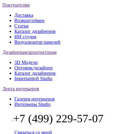
Покупателям
Доставка
Возврат/обмен
Статьи
Каталог дизайнеров
ИИ студия
Визуализатор панелей
Дизайнерам/архитекторам
3D Модели
Оптовик/дизайнер
Каталог дизайнеров
Imperiumloft Studio
Лента интерьеров
Галерея интерьеров
Интерьеры Studio
+7 (499) 229-57-07
Связаться со мной