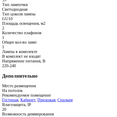
Тип лампочки
Светодиодная
Тип цоколя лампы
GU10
Площадь освещения, м2
2
Количество плафонов
1
Общее кол-во ламп
1
Лампы в комплекте
В комплект не входят
Напряжение питания, В
220-240
Дополнительно
Место размещения
На потолок
Рекомендуемое помещение
Гостиная
,
Кабинет
,
Прихожая
,
Спальня
Влагозащита, IP
20
Возможность диммирования