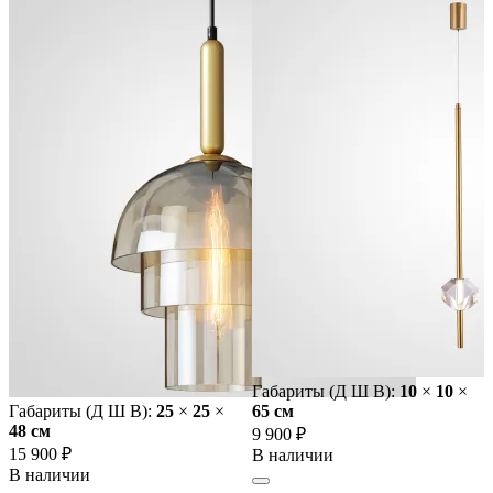
Габариты (Д Ш В):
10
×
10
×
Габариты (Д Ш В):
25
×
25
×
65 cм
48 cм
9 900 ₽
15 900 ₽
В наличии
В наличии