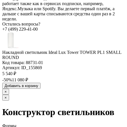
работает также как в сервисах подписки, например,
Яндекс.Музыка или Spotify. Вы делаете первый платёж, а
дальше с вашей карты списываются средства один раз в 2
недели.
Остались вопросы?
+7 (499) 229-41-00
Накладной светильник Ideal Lux Tower TOWER PL1 SMALL
ROUND
Код товара:
88731-01
Артикул:
ID_155869
5 540 ₽
-50%
11 080 ₽
Добавить в корзину
×
×
Конструктор светильников
Формы