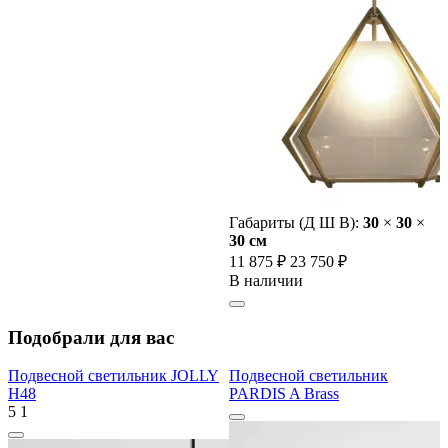
Габариты (Д Ш В):
30
×
30
×
30 cм
11 875 ₽
23 750 ₽
В наличии
Подобрали для вас
Подвесной светильник JOLLY
Подвесной светильник
H48
PARDIS A Brass
5
1