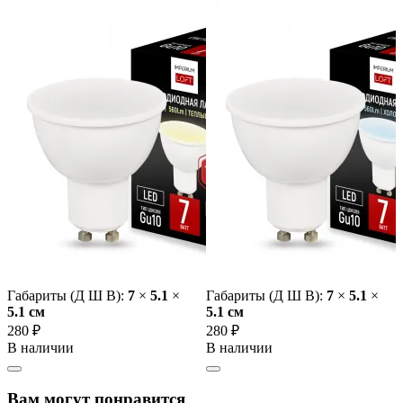
Габариты (Д Ш В):
7
×
5.1
×
Габариты (Д Ш В):
7
×
5.1
×
5.1 cм
5.1 cм
280 ₽
280 ₽
В наличии
В наличии
Вам могут понравится