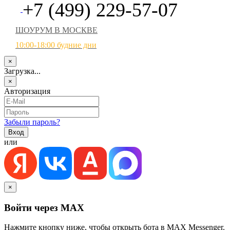
+7 (499) 229-57-07
ШОУРУМ В МОСКВЕ
10:00-18:00 будние дни
×
Загрузка...
×
Авторизация
Забыли пароль?
или
×
Войти через MAX
Нажмите кнопку ниже, чтобы открыть бота в MAX Messenger.