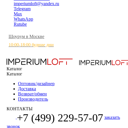
imperiumloft@yandex.ru
Telegram
Max
WhatsApp
Rutube
Шоурум в Москве
10:00-18:00 будние дни
Каталог
Каталог
Оптовик/дизайнер
Доставка
Возврат/обмен
Производитель
КОНТАКТЫ
+7 (499) 229-57-07
заказать
звонок