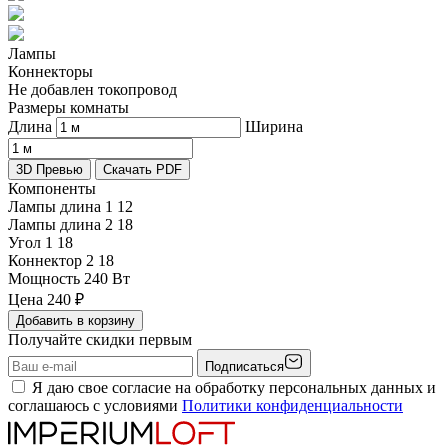
Лампы
Коннекторы
Не добавлен токопровод
Размеры комнаты
Длина
Ширина
3D Превью
Скачать PDF
Компоненты
Лампы длина 1
12
Лампы длина 2
18
Угол 1
18
Коннектор 2
18
Мощность
240 Вт
Цена
240
₽
Добавить в корзину
Получайте скидки первым
Подписаться
Я даю свое согласие на обработку персональных данных и
соглашаюсь с условиями
Политики конфиденциальности