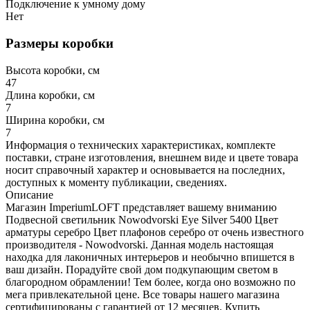
Подключение к умному дому
Нет
Размеры коробки
Высота коробки, см
47
Длина коробки, см
7
Ширина коробки, см
7
Информация о технических характеристиках, комплекте
поставки, стране изготовления, внешнем виде и цвете товара
носит справочный характер и основывается на последних,
доступных к моменту публикации, сведениях.
Описание
Магазин ImperiumLOFT представляет вашему вниманию
Подвесной светильник Nowodvorski Eye Silver 5400 Цвет
арматуры серебро Цвет плафонов серебро от очень известного
производителя - Nowodvorski. Данная модель настоящая
находка для лаконичных интерьеров и необычно впишется в
ваш дизайн. Порадуйте свой дом подкупающим светом в
благородном обрамлении! Тем более, когда оно возможно по
мега привлекательной цене. Все товары нашего магазина
сертифицированы с гарантией от 12 месяцев. Купить