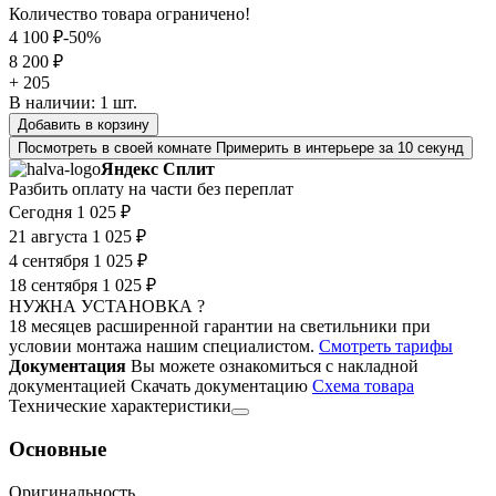
Количество товара ограничено!
4 100 ₽
-50%
8 200 ₽
+ 205
В наличии:
1
шт.
Добавить в корзину
Посмотреть в своей комнате
Примерить в интерьере за 10 секунд
Яндекс Сплит
Разбить оплату на части без переплат
Сегодня
1 025 ₽
21 августа
1 025 ₽
4 сентября
1 025 ₽
18 сентября
1 025 ₽
НУЖНА УСТАНОВКА ?
18 месяцев расширенной гарантии на светильники при
условии монтажа нашим специалистом.
Смотреть тарифы
Документация
Вы можете ознакомиться с накладной
документацией
Скачать документацию
Cхема товара
Технические характеристики
Основные
Оригинальность