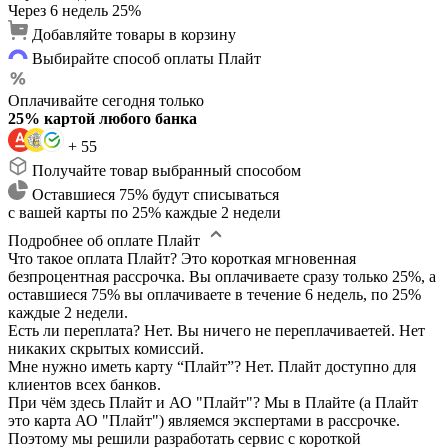
Через 6 недель
25%
Добавляйте товары в корзину
Выбирайте способ оплаты Плайт
Оплачивайте сегодня только
25% картой любого банка
+ 55
Получайте товар выбранный способом
Оставшиеся 75% будут списываться
с вашей карты по 25% каждые 2 недели
Подробнее об оплате Плайт
Что такое оплата Плайт?
Это короткая мгновенная
безпроцентная рассрочка. Вы оплачиваете сразу только 25%, а
оставшиеся 75% вы оплачиваете в течение 6 недель, по 25%
каждые 2 недели.
Есть ли переплата?
Нет. Вы ничего не переплачиваетей. Нет
никаких скрытых комиссий.
Мне нужно иметь карту “Плайт”?
Нет. Плайт доступно для
клиентов всех банков.
При чём здесь Плайт и АО "Плайт"?
Мы в Плайте (а Плайт
это карта АО "Плайт") являемся экспертами в рассрочке.
Поэтому мы решили разработать сервис с короткой