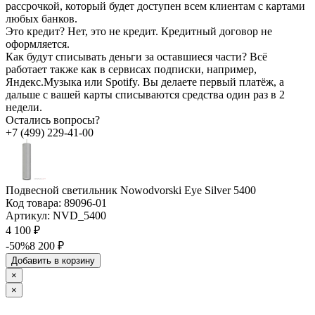
рассрочкой, который будет доступен всем клиентам с картами
любых банков.
Это кредит?
Нет, это не кредит. Кредитный договор не
оформляется.
Как будут списывать деньги за оставшиеся части?
Всё
работает также как в сервисах подписки, например,
Яндекс.Музыка или Spotify. Вы делаете первый платёж, а
дальше с вашей карты списываются средства один раз в 2
недели.
Остались вопросы?
+7 (499) 229-41-00
Подвесной светильник Nowodvorski Eye Silver 5400
Код товара:
89096-01
Артикул:
NVD_5400
4 100 ₽
-50%
8 200 ₽
Добавить в корзину
×
×