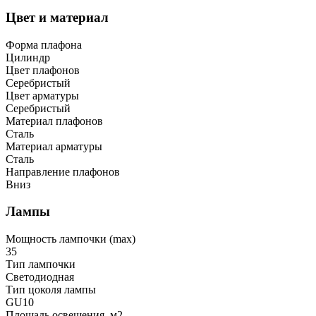
Цвет и материал
Форма плафона
Цилиндр
Цвет плафонов
Серебристый
Цвет арматуры
Серебристый
Материал плафонов
Сталь
Материал арматуры
Сталь
Направление плафонов
Вниз
Лампы
Мощность лампочки (max)
35
Тип лампочки
Светодиодная
Тип цоколя лампы
GU10
Площадь освещения, м2