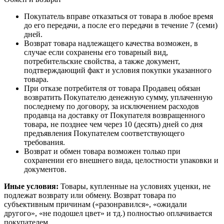
Покупатель вправе отказаться от товара в любое время
до его передачи, а после его передачи в течение 7 (семи)
дней.
Возврат товара надлежащего качества возможен, в
случае если сохранены его товарный вид,
потребительские свойства, а также документ,
подтверждающий факт и условия покупки указанного
товара.
При отказе потребителя от товара Продавец обязан
возвратить Покупателю денежную сумму, уплаченную
последнему по договору, за исключением расходов
продавца на доставку от Покупателя возвращенного
товара, не позднее чем через 10 (десять) дней со дня
предъявления Покупателем соответствующего
требования.
Возврат и обмен товара возможен только при
сохранении его внешнего вида, целостности упаковки и
документов.
Иные условия:
Товары, купленные на условиях уценки, не
подлежат возврату или обмену. Возврат товара по
субъективным причинам («разонравился», «ожидали
другого», «не подошел цвет» и тд.) полностью оплачивается
покупателем.