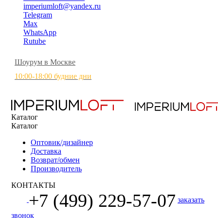
imperiumloft@yandex.ru
Telegram
Max
WhatsApp
Rutube
Шоурум в Москве
10:00-18:00 будние дни
Каталог
Каталог
Оптовик/дизайнер
Доставка
Возврат/обмен
Производитель
КОНТАКТЫ
+7 (499) 229-57-07
заказать
звонок