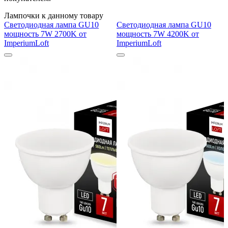
Лампочки к данному товару
Светодиодная лампа GU10
Светодиодная лампа GU10
мощность 7W 2700K от
мощность 7W 4200K от
ImperiumLoft
ImperiumLoft