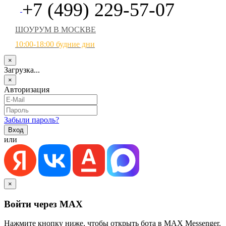
+7 (499) 229-57-07
ШОУРУМ В МОСКВЕ
10:00-18:00 будние дни
×
Загрузка...
×
Авторизация
Забыли пароль?
или
×
Войти через MAX
Нажмите кнопку ниже, чтобы открыть бота в MAX Messenger.