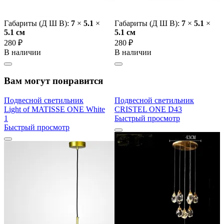
Габариты (Д Ш В):
7
×
5.1
×
Габариты (Д Ш В):
7
×
5.1
×
5.1 cм
5.1 cм
280 ₽
280 ₽
В наличии
В наличии
Вам могут понравится
Подвесной светильник
Подвесной светильник
Light of MATISSE ONE White
CRISTEL ONE D43
1
Быстрый просмотр
Быстрый просмотр