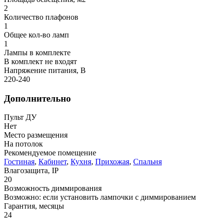
2
Количество плафонов
1
Общее кол-во ламп
1
Лампы в комплекте
В комплект не входят
Напряжение питания, В
220-240
Дополнительно
Пульт ДУ
Нет
Место размещения
На потолок
Рекомендуемое помещение
Гостиная
,
Кабинет
,
Кухня
,
Прихожая
,
Спальня
Влагозащита, IP
20
Возможность диммирования
Возможно: если установить лампочки с диммированием
Гарантия, месяцы
24