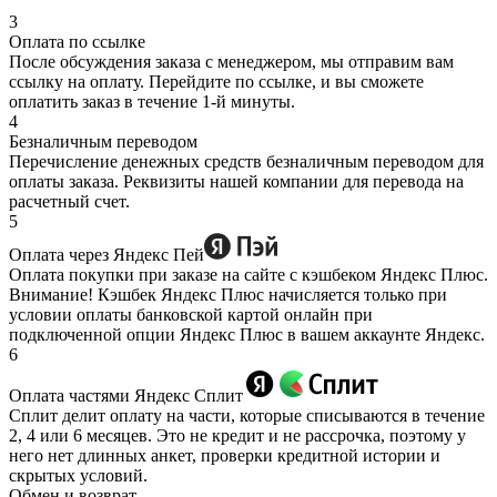
3
Оплата по ссылке
После обсуждения заказа с менеджером, мы отправим вам
ссылку на оплату. Перейдите по ссылке, и вы сможете
оплатить заказ в течение 1-й минуты.
4
Безналичным переводом
Перечисление денежных средств безналичным переводом для
оплаты заказа. Реквизиты нашей компании для перевода на
расчетный счет.
5
Оплата через Яндекс Пей
Оплата покупки при заказе на сайте с кэшбеком Яндекс Плюс.
Внимание! Кэшбек Яндекс Плюс начисляется только при
условии оплаты банковской картой онлайн при
подключенной опции Яндекс Плюс в вашем аккаунте Яндекс.
6
Оплата частями Яндекс Сплит
Сплит делит оплату на части, которые списываются в течение
2, 4 или 6 месяцев. Это не кредит и не рассрочка, поэтому у
него нет длинных анкет, проверки кредитной истории и
скрытых условий.
Обмен и возврат