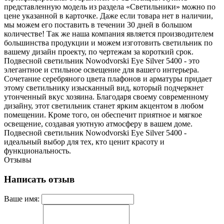
представленную модель из раздела «Светильники» можно по
цене указанной в карточке. Даже если товара нет в наличии,
мы можем его поставить в течении 30 дней в большом
количестве! Так же наша компания является производителем
большинства продукции и можем изготовить светильник по
вашему дизайн проекту, по чертежам за короткий срок.
Подвесной светильник Nowodvorski Eye Silver 5400 - это
элегантное и стильное освещение для вашего интерьера.
Сочетание серебряного цвета плафонов и арматуры придает
этому светильнику изысканный вид, который подчеркнет
утонченный вкус хозяина. Благодаря своему современному
дизайну, этот светильник станет ярким акцентом в любом
помещении. Кроме того, он обеспечит приятное и мягкое
освещение, создавая уютную атмосферу в вашем доме.
Подвесной светильник Nowodvorski Eye Silver 5400 -
идеальный выбор для тех, кто ценит красоту и
функциональность.
Отзывы
Написать отзыв
Ваше имя: