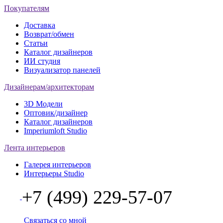
Покупателям
Доставка
Возврат/обмен
Статьи
Каталог дизайнеров
ИИ студия
Визуализатор панелей
Дизайнерам/архитекторам
3D Модели
Оптовик/дизайнер
Каталог дизайнеров
Imperiumloft Studio
Лента интерьеров
Галерея интерьеров
Интерьеры Studio
+7 (499) 229-57-07
Связаться со мной