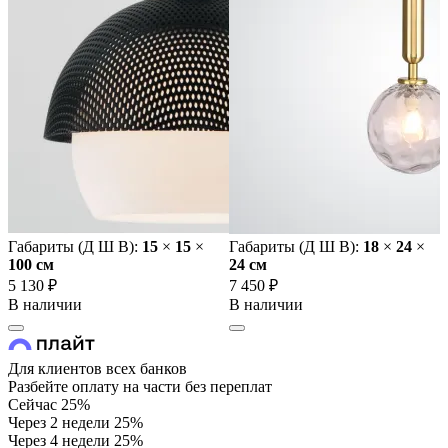
Габариты (Д Ш В):
15
×
15
×
Габариты (Д Ш В):
18
×
24
×
100 cм
24 cм
5 130 ₽
7 450 ₽
В наличии
В наличии
Для клиентов всех банков
Разбейте оплату на части без переплат
Сейчас
25%
Через 2 недели
25%
Через 4 недели
25%