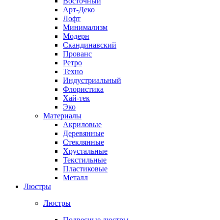
Восточный
Арт-Деко
Лофт
Минимализм
Модерн
Скандинавский
Прованс
Ретро
Техно
Индустриальный
Флористика
Хай-тек
Эко
Материалы
Акриловые
Деревянные
Стеклянные
Хрустальные
Текстильные
Пластиковые
Металл
Люстры
Люстры
Подвесные люстры