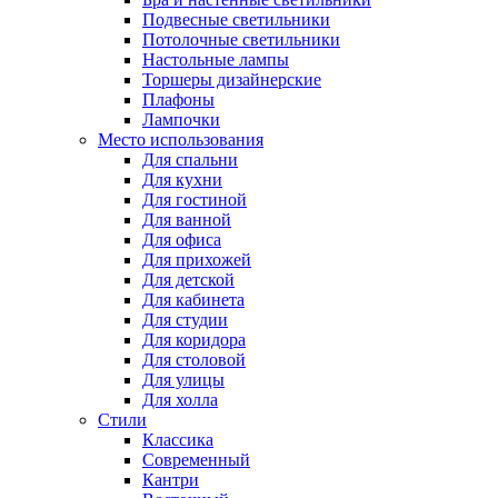
Подвесные светильники
Потолочные светильники
Настольные лампы
Торшеры дизайнерские
Плафоны
Лампочки
Место использования
Для спальни
Для кухни
Для гостиной
Для ванной
Для офиса
Для прихожей
Для детской
Для кабинета
Для студии
Для коридора
Для столовой
Для улицы
Для холла
Стили
Классика
Современный
Кантри