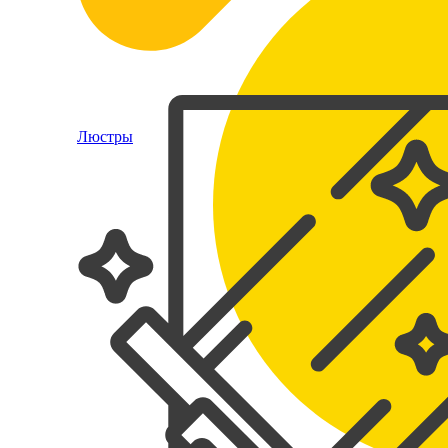
Люстры