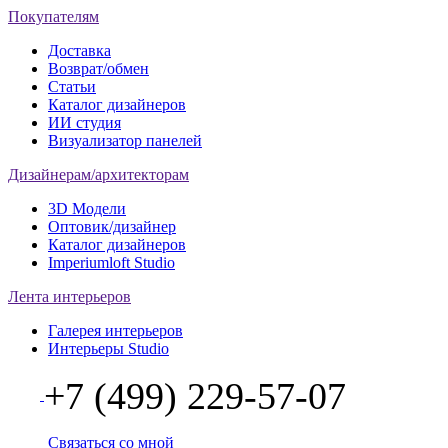
Покупателям
Доставка
Возврат/обмен
Статьи
Каталог дизайнеров
ИИ студия
Визуализатор панелей
Дизайнерам/архитекторам
3D Модели
Оптовик/дизайнер
Каталог дизайнеров
Imperiumloft Studio
Лента интерьеров
Галерея интерьеров
Интерьеры Studio
+7 (499) 229-57-07
Связаться со мной