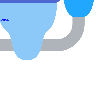
звонок