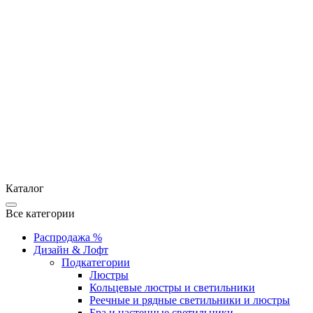
Каталог
Все категории
Распродажа %
Дизайн & Лофт
Подкатегории
Люстры
Кольцевые люстры и светильники
Реечные и рядные светильники и люстры
Бра и настенные светильники