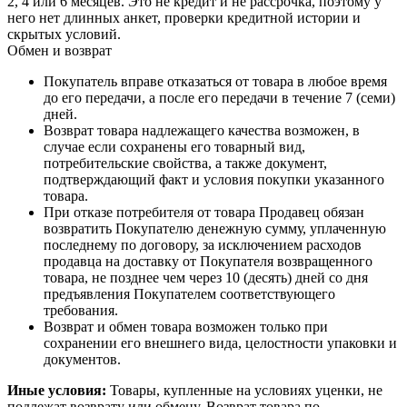
2, 4 или 6 месяцев. Это не кредит и не рассрочка, поэтому у
него нет длинных анкет, проверки кредитной истории и
скрытых условий.
Обмен и возврат
Покупатель вправе отказаться от товара в любое время
до его передачи, а после его передачи в течение 7 (семи)
дней.
Возврат товара надлежащего качества возможен, в
случае если сохранены его товарный вид,
потребительские свойства, а также документ,
подтверждающий факт и условия покупки указанного
товара.
При отказе потребителя от товара Продавец обязан
возвратить Покупателю денежную сумму, уплаченную
последнему по договору, за исключением расходов
продавца на доставку от Покупателя возвращенного
товара, не позднее чем через 10 (десять) дней со дня
предъявления Покупателем соответствующего
требования.
Возврат и обмен товара возможен только при
сохранении его внешнего вида, целостности упаковки и
документов.
Иные условия:
Товары, купленные на условиях уценки, не
подлежат возврату или обмену. Возврат товара по