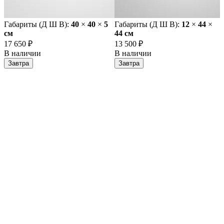
Габариты (Д Ш В):
40
×
40
×
5
Габариты (Д Ш В):
12
×
44
×
cм
44 cм
17 650 ₽
13 500 ₽
В наличии
В наличии
Завтра
Завтра