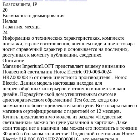
Влагозащита, IP
20
Возможность диммирования
Нельзя
Гарантия, месяцы
24
Информация о технических характеристиках, комплекте
поставки, стране изготовления, внешнем виде и цвете товара
носит справочный характер и основывается на последних,
доступных к моменту публикации, сведениях.
Описание
Магазин ImperiumLOFT представляет вашему вниманию
Подвесной светильник Horoz Electric 019-006-0024
HRZ00000816 от очень известного производителя - Horoz
Electric. Данная модель настоящая находка для
непревзойдённых интерьеров и отлично впишется в ваш
дизайн. Порадуйте свой дом утешительным светом в
аристократическом обрамлении! Тем более, когда оно
возможно по более привлекательной цене. Все товары нашего
магазина сертифицированы с гарантией от 12 месяцев.
Купить представленную модель из раздела «Подвесные
светильники» можно по цене указанной в карточке. Даже
если товара нет в наличии, мы можем его поставить в течении
30 дней в большом количестве! Подвесной светильник Horoz
Electric 019-006-0024 HRZ00000816 - это элегантное и