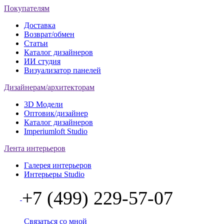
Покупателям
Доставка
Возврат/обмен
Статьи
Каталог дизайнеров
ИИ студия
Визуализатор панелей
Дизайнерам/архитекторам
3D Модели
Оптовик/дизайнер
Каталог дизайнеров
Imperiumloft Studio
Лента интерьеров
Галерея интерьеров
Интерьеры Studio
+7 (499) 229-57-07
Связаться со мной