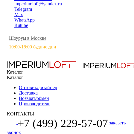
imperiumloft@yandex.ru
Telegram
Max
WhatsApp
Rutube
Шоурум в Москве
10:00-18:00 будние дни
Каталог
Каталог
Оптовик/дизайнер
Доставка
Возврат/обмен
Производитель
КОНТАКТЫ
+7 (499) 229-57-07
заказать
звонок