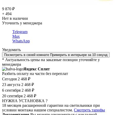
9 870 ₽
+ 494
Нет в наличии
Уточнить у менеджера
Telegram
Max
WhatsApp
Уведомить
Посмотреть в своей комнате
Примерить в интерьере за 10 секунд
* Актуальность цены на заказные позиции уточняйте у
менеджера
Яндекс Сплит
Разбить оплату на части без переплат
Сегодня
2 468 ₽
23 августа
2 468 ₽
6 сентября
2 468 ₽
20 сентября
2 468 ₽
НУЖНА УСТАНОВКА ?
18 месяцев расширенной гарантии на светильники при
условии монтажа нашим специалистом.
Смотреть тарифы
Документация
Вы можете ознакомиться с накладной