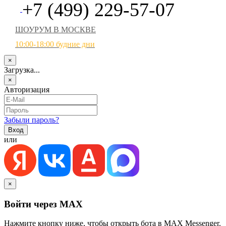
+7 (499) 229-57-07
ШОУРУМ В МОСКВЕ
10:00-18:00 будние дни
×
Загрузка...
×
Авторизация
Забыли пароль?
или
×
Войти через MAX
Нажмите кнопку ниже, чтобы открыть бота в MAX Messenger.