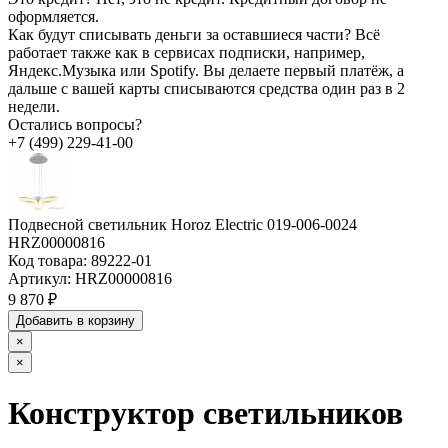
оформляется.
Как будут списывать деньги за оставшиеся части?
Всё
работает также как в сервисах подписки, например,
Яндекс.Музыка или Spotify. Вы делаете первый платёж, а
дальше с вашей карты списываются средства один раз в 2
недели.
Остались вопросы?
+7 (499) 229-41-00
Подвесной светильник Horoz Electric 019-006-0024
HRZ00000816
Код товара:
89222-01
Артикул:
HRZ00000816
9 870 ₽
Добавить в корзину
×
×
Конструктор светильников