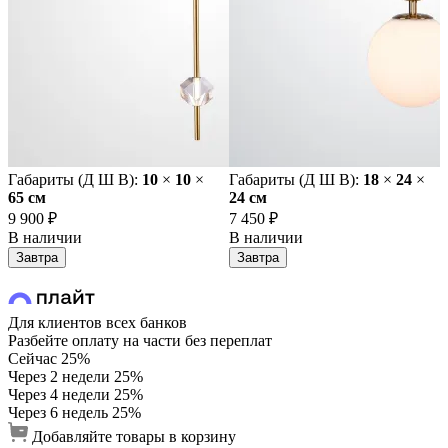
Габариты (Д Ш В):
10
×
10
×
Габариты (Д Ш В):
18
×
24
×
65 cм
24 cм
9 900 ₽
7 450 ₽
В наличии
В наличии
Завтра
Завтра
Для клиентов всех банков
Разбейте оплату на части без переплат
Сейчас
25%
Через 2 недели
25%
Через 4 недели
25%
Через 6 недель
25%
Добавляйте товары в корзину