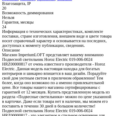
Влагозащита, IP
20
Возможность диммирования
Нельзя
Гарантия, месяцы
24
Информация о технических характеристиках, комплекте
поставки, стране изготовления, внешнем виде и цвете товара
носит справочный характер и основывается на последних,
доступных к моменту публикации, сведениях.
Описание
Магазин ImperiumLOFT представляет вашему вниманию
Подвесной светильник Horoz Electric 019-006-0024
HRZ00000817 от очень известного производителя - Horoz
Electric. Данная модель настоящая находка для богатых
интерьеров и шикарно впишется в ваш дизайн. Порадуйте
свой дом уютным светом в приличном обрамлении! Тем
более, когда оно возможно по а именно привлекательной
цене. Все товары нашего магазина сертифицированы с
гарантией от 12 месяцев. Купить представленную модель из
раздела «Подвесные светильники» можно по цене указанной
в карточке. Даже если товара нет в наличии, мы можем его
поставить в течении 30 дней в большом количестве!
Подвесной светильник Horoz Electric 019-006-0024
HRZ00000817 - это элегантное и стильное освещение для