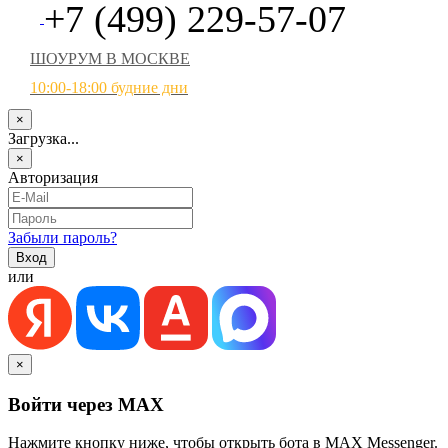
+7 (499) 229-57-07
ШОУРУМ В МОСКВЕ
10:00-18:00 будние дни
×
Загрузка...
×
Авторизация
Забыли пароль?
или
×
Войти через MAX
Нажмите кнопку ниже, чтобы открыть бота в MAX Messenger.