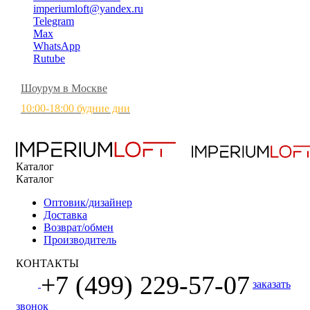
imperiumloft@yandex.ru
Telegram
Max
WhatsApp
Rutube
Шоурум в Москве
10:00-18:00 будние дни
Каталог
Каталог
Оптовик/дизайнер
Доставка
Возврат/обмен
Производитель
КОНТАКТЫ
+7 (499) 229-57-07
заказать
звонок