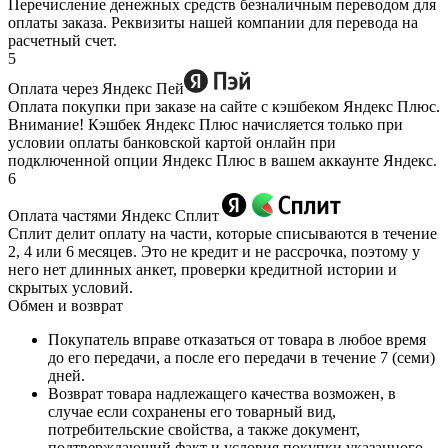
Перечисление денежных средств безналичным переводом для
оплаты заказа. Реквизиты нашей компании для перевода на
расчетный счет.
5
Оплата через Яндекс Пей
Оплата покупки при заказе на сайте с кэшбеком Яндекс Плюс.
Внимание! Кэшбек Яндекс Плюс начисляется только при
условии оплаты банковской картой онлайн при
подключенной опции Яндекс Плюс в вашем аккаунте Яндекс.
6
Оплата частями Яндекс Сплит
Сплит делит оплату на части, которые списываются в течение
2, 4 или 6 месяцев. Это не кредит и не рассрочка, поэтому у
него нет длинных анкет, проверки кредитной истории и
скрытых условий.
Обмен и возврат
Покупатель вправе отказаться от товара в любое время
до его передачи, а после его передачи в течение 7 (семи)
дней.
Возврат товара надлежащего качества возможен, в
случае если сохранены его товарный вид,
потребительские свойства, а также документ,
подтверждающий факт и условия покупки указанного