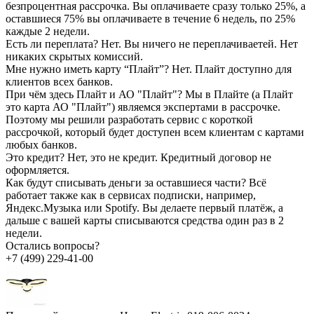
безпроцентная рассрочка. Вы оплачиваете сразу только 25%, а
оставшиеся 75% вы оплачиваете в течение 6 недель, по 25%
каждые 2 недели.
Есть ли переплата?
Нет. Вы ничего не переплачиваетей. Нет
никаких скрытых комиссий.
Мне нужно иметь карту “Плайт”?
Нет. Плайт доступно для
клиентов всех банков.
При чём здесь Плайт и АО "Плайт"?
Мы в Плайте (а Плайт
это карта АО "Плайт") являемся экспертами в рассрочке.
Поэтому мы решили разработать сервис с короткой
рассрочкой, который будет доступен всем клиентам с картами
любых банков.
Это кредит?
Нет, это не кредит. Кредитный договор не
оформляется.
Как будут списывать деньги за оставшиеся части?
Всё
работает также как в сервисах подписки, например,
Яндекс.Музыка или Spotify. Вы делаете первый платёж, а
дальше с вашей карты списываются средства один раз в 2
недели.
Остались вопросы?
+7 (499) 229-41-00