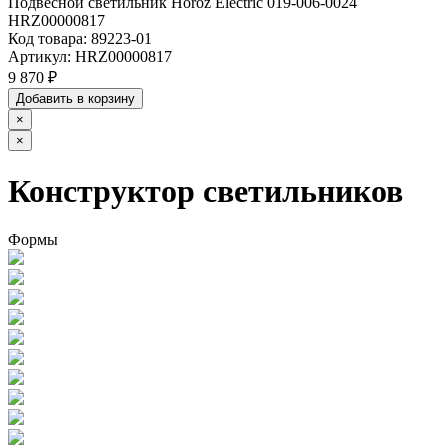
Подвесной светильник Horoz Electric 019-006-0024
HRZ00000817
Код товара:
89223-01
Артикул:
HRZ00000817
9 870 ₽
Добавить в корзину
×
×
Конструктор светильников
Формы