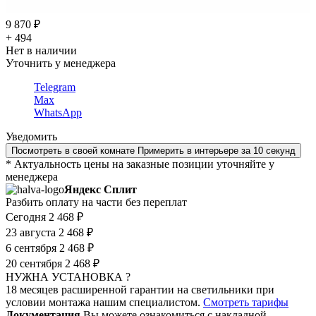
9 870 ₽
+ 494
Нет в наличии
Уточнить у менеджера
Telegram
Max
WhatsApp
Уведомить
Посмотреть в своей комнате
Примерить в интерьере за 10 секунд
* Актуальность цены на заказные позиции уточняйте у
менеджера
Яндекс Сплит
Разбить оплату на части без переплат
Сегодня
2 468 ₽
23 августа
2 468 ₽
6 сентября
2 468 ₽
20 сентября
2 468 ₽
НУЖНА УСТАНОВКА ?
18 месяцев расширенной гарантии на светильники при
условии монтажа нашим специалистом.
Смотреть тарифы
Документация
Вы можете ознакомиться с накладной