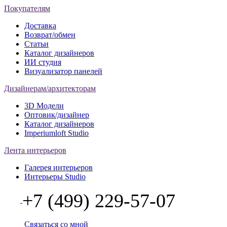
Покупателям
Доставка
Возврат/обмен
Статьи
Каталог дизайнеров
ИИ студия
Визуализатор панелей
Дизайнерам/архитекторам
3D Модели
Оптовик/дизайнер
Каталог дизайнеров
Imperiumloft Studio
Лента интерьеров
Галерея интерьеров
Интерьеры Studio
+7 (499) 229-57-07
Связаться со мной