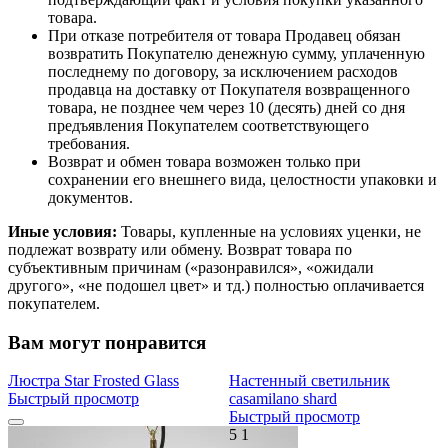
товара.
При отказе потребителя от товара Продавец обязан
возвратить Покупателю денежную сумму, уплаченную
последнему по договору, за исключением расходов
продавца на доставку от Покупателя возвращенного
товара, не позднее чем через 10 (десять) дней со дня
предъявления Покупателем соответствующего
требования.
Возврат и обмен товара возможен только при
сохранении его внешнего вида, целостности упаковки и
документов.
Иные условия:
Товары, купленные на условиях уценки, не
подлежат возврату или обмену. Возврат товара по
субъективным причинам («разонравился», «ожидали
другого», «не подошел цвет» и тд.) полностью оплачивается
покупателем.
Вам могут понравится
Люстра Star Frosted Glass
Настенный светильник
Быстрый просмотр
casamilano shard
Быстрый просмотр
5
1