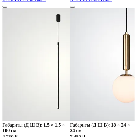
Габариты (Д Ш В):
1.5
×
1.5
×
Габариты (Д Ш В):
18
×
24
×
100 cм
24 cм
8 750 ₽
7 450 ₽