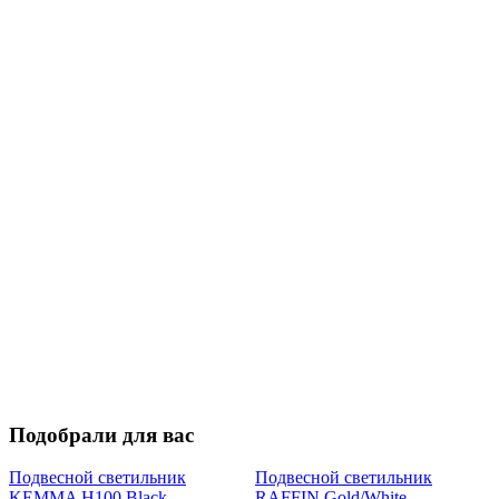
Подобрали для вас
Подвесной светильник
Подвесной светильник
KEMMA H100 Black
RAFFIN Gold/White