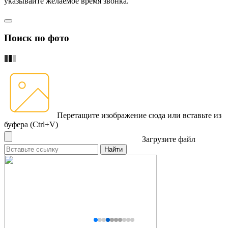
указывайте желаемое время звонка.
Поиск по фото
Перетащите изображение сюда
или вставьте из
буфера (Ctrl+V)
Загрузите файл
Найти