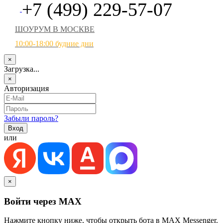
+7 (499) 229-57-07
ШОУРУМ В МОСКВЕ
10:00-18:00 будние дни
×
Загрузка...
×
Авторизация
Забыли пароль?
или
×
Войти через MAX
Нажмите кнопку ниже, чтобы открыть бота в MAX Messenger.