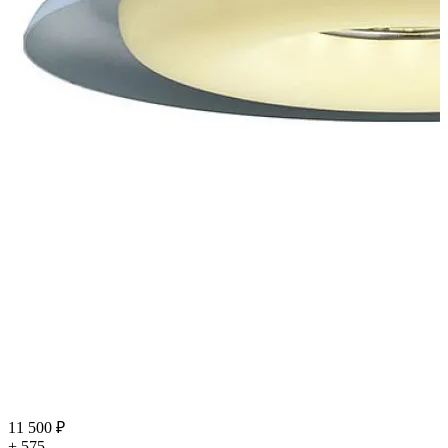
11 500 ₽
+ 575