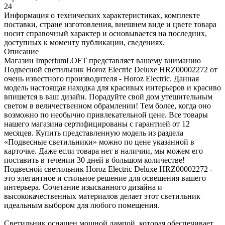
24
Информация о технических характеристиках, комплекте
поставки, стране изготовления, внешнем виде и цвете товара
носит справочный характер и основывается на последних,
доступных к моменту публикации, сведениях.
Описание
Магазин ImperiumLOFT представляет вашему вниманию
Подвесной светильник Horoz Electric Deluxe HRZ00002272 от
очень известного производителя - Horoz Electric. Данная
модель настоящая находка для красивых интерьеров и красиво
впишется в ваш дизайн. Порадуйте свой дом утешительным
светом в величественном обрамлении! Тем более, когда оно
возможно по необычно привлекательной цене. Все товары
нашего магазина сертифицированы с гарантией от 12
месяцев. Купить представленную модель из раздела
«Подвесные светильники» можно по цене указанной в
карточке. Даже если товара нет в наличии, мы можем его
поставить в течении 30 дней в большом количестве!
Подвесной светильник Horoz Electric Deluxe HRZ00002272 -
это элегантное и стильное решение для освещения вашего
интерьера. Сочетание изысканного дизайна и
высококачественных материалов делает этот светильник
идеальным выбором для любого помещения.
Светильник оснащен мощной лампой, которая обеспечивает