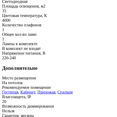
Светодиодная
Площадь освещения, м2
35
Цветовая температура, К
4000
Количество плафонов
1
Общее кол-во ламп
1
Лампы в комплекте
В комплект не входят
Напряжение питания, В
220-240
Дополнительно
Место размещения
На потолок
Рекомендуемое помещение
Гостиная
,
Кабинет
,
Прихожая
,
Спальня
Влагозащита, IP
20
Возможность диммирования
Нельзя
Гарантия, месяцы