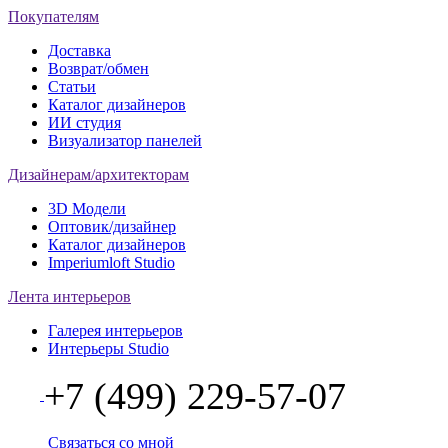
Покупателям
Доставка
Возврат/обмен
Статьи
Каталог дизайнеров
ИИ студия
Визуализатор панелей
Дизайнерам/архитекторам
3D Модели
Оптовик/дизайнер
Каталог дизайнеров
Imperiumloft Studio
Лента интерьеров
Галерея интерьеров
Интерьеры Studio
+7 (499) 229-57-07
Связаться со мной