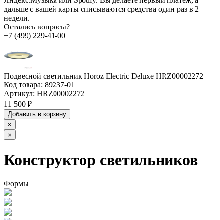
Яндекс.Музыка или Spotify. Вы делаете первый платёж, а
дальше с вашей карты списываются средства один раз в 2
недели.
Остались вопросы?
+7 (499) 229-41-00
Подвесной светильник Horoz Electric Deluxe HRZ00002272
Код товара:
89237-01
Артикул:
HRZ00002272
11 500 ₽
Добавить в корзину
×
×
Конструктор светильников
Формы