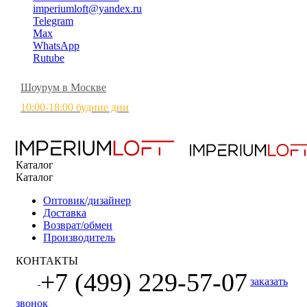
imperiumloft@yandex.ru
Telegram
Max
WhatsApp
Rutube
Шоурум в Москве
10:00-18:00 будние дни
Каталог
Каталог
Оптовик/дизайнер
Доставка
Возврат/обмен
Производитель
КОНТАКТЫ
+7 (499) 229-57-07
заказать
звонок