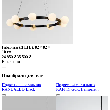
Габариты (Д Ш В):
82
×
82
×
10 cм
24 850 ₽
35 500 ₽
В наличии
Подобрали для вас
Подвесной светильник
Подвесной светильник
RANDALL B Black
RAFFIN Gold/Transparent