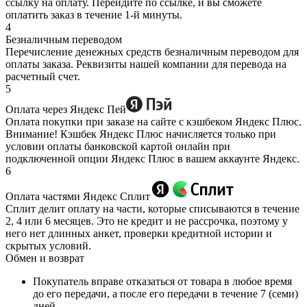
ссылку на оплату. Перейдите по ссылке, и вы сможете
оплатить заказ в течение 1-й минуты.
4
Безналичным переводом
Перечисление денежных средств безналичным переводом для
оплаты заказа. Реквизиты нашей компании для перевода на
расчетный счет.
5
Оплата через Яндекс Пей
Оплата покупки при заказе на сайте с кэшбеком Яндекс Плюс.
Внимание! Кэшбек Яндекс Плюс начисляется только при
условии оплаты банковской картой онлайн при
подключенной опции Яндекс Плюс в вашем аккаунте Яндекс.
6
Оплата частями Яндекс Сплит
Сплит делит оплату на части, которые списываются в течение
2, 4 или 6 месяцев. Это не кредит и не рассрочка, поэтому у
него нет длинных анкет, проверки кредитной истории и
скрытых условий.
Обмен и возврат
Покупатель вправе отказаться от товара в любое время
до его передачи, а после его передачи в течение 7 (семи)
дней.