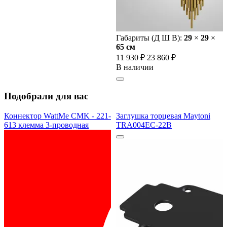
Габариты (Д Ш В):
29
×
29
×
65 cм
11 930 ₽
23 860 ₽
В наличии
Подобрали для вас
Коннектор WattMe CMK - 221-
Заглушка торцевая Maytoni
613 клемма 3-проводная
TRA004EC-22B