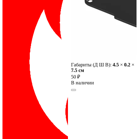
Габариты (Д Ш В):
4.5
×
0.2
×
7.5 cм
50 ₽
В наличии