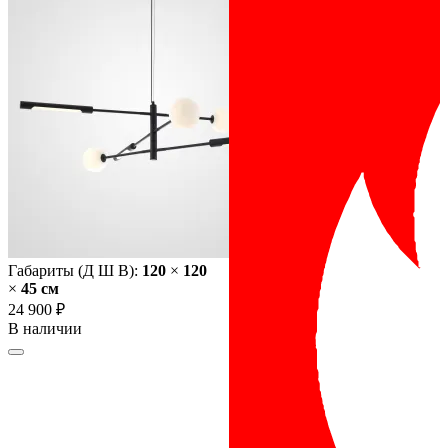
Габариты (Д Ш В):
120
×
120
×
45 cм
24 900 ₽
В наличии