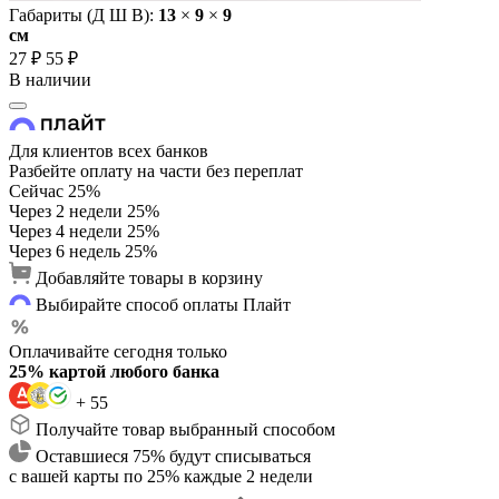
Габариты (Д Ш В):
13
×
9
×
9
cм
27 ₽
55 ₽
В наличии
Для клиентов всех банков
Разбейте оплату на части без переплат
Сейчас
25%
Через 2 недели
25%
Через 4 недели
25%
Через 6 недель
25%
Добавляйте товары в корзину
Выбирайте способ оплаты Плайт
Оплачивайте сегодня только
25% картой любого банка
+ 55
Получайте товар выбранный способом
Оставшиеся 75% будут списываться
с вашей карты по 25% каждые 2 недели