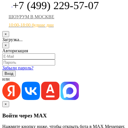
+7 (499) 229-57-07
ШОУРУМ В МОСКВЕ
10:00-18:00 будние дни
×
Загрузка...
×
Авторизация
Забыли пароль?
или
×
Войти через MAX
Нажмите кнопку ниже, чтобы открыть бота в MAX Messenger.