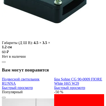
Габариты (Д Ш В):
4.5
×
3.5
×
1.2 cм
60 ₽
Нет в наличии
Вам могут понравится
Подвесной светильник
Бра Sohne CG 90-0009 FIORE
RUNNA
White H65 W29
Быстрый просмотр
Быстрый просмотр
Популярный
-50 %