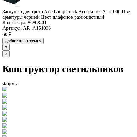
Заглушка для трека Arte Lamp Track Accessories A151006 Цвет
арматуры черный Цвет плафонов разноцветный
Код товара:
86868-01
Артикул:
AR_A151006
60 ₽
Добавить в корзину
×
×
Конструктор светильников
Формы