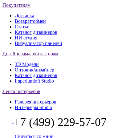
Покупателям
Доставка
Возврат/обмен
Статьи
Каталог дизайнеров
ИИ студия
Визуализатор панелей
Дизайнерам/архитекторам
3D Модели
Оптовик/дизайнер
Каталог дизайнеров
Imperiumloft Studio
Лента интерьеров
Галерея интерьеров
Интерьеры Studio
+7 (499) 229-57-07
Связаться со мной