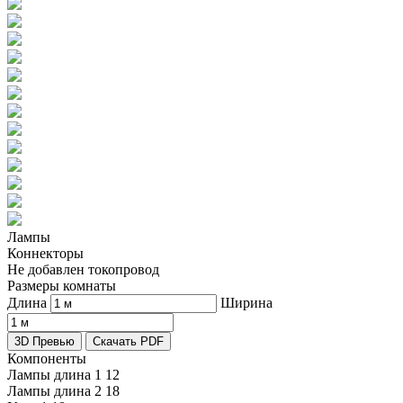
Лампы
Коннекторы
Не добавлен токопровод
Размеры комнаты
Длина
Ширина
3D Превью
Скачать PDF
Компоненты
Лампы длина 1
12
Лампы длина 2
18