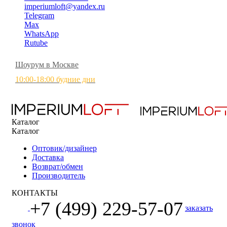
imperiumloft@yandex.ru
Telegram
Max
WhatsApp
Rutube
Шоурум в Москве
10:00-18:00 будние дни
Каталог
Каталог
Оптовик/дизайнер
Доставка
Возврат/обмен
Производитель
КОНТАКТЫ
+7 (499) 229-57-07
заказать
звонок