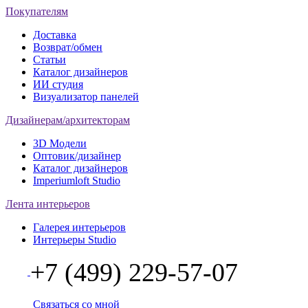
Покупателям
Доставка
Возврат/обмен
Статьи
Каталог дизайнеров
ИИ студия
Визуализатор панелей
Дизайнерам/архитекторам
3D Модели
Оптовик/дизайнер
Каталог дизайнеров
Imperiumloft Studio
Лента интерьеров
Галерея интерьеров
Интерьеры Studio
+7 (499) 229-57-07
Связаться со мной