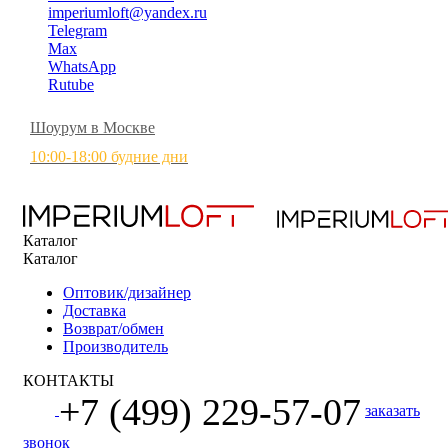
imperiumloft@yandex.ru
Telegram
Max
WhatsApp
Rutube
Шоурум в Москве
10:00-18:00 будние дни
Каталог
Каталог
Оптовик/дизайнер
Доставка
Возврат/обмен
Производитель
КОНТАКТЫ
+7 (499) 229-57-07
заказать
звонок