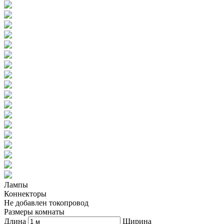
Лампы
Коннекторы
Не добавлен токопровод
Размеры комнаты
Длина
Ширина