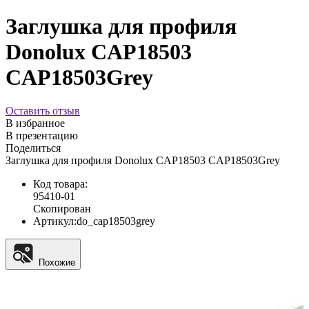
Заглушка для профиля
Donolux CAP18503
CAP18503Grey
Оставить отзыв
В избранное
В презентацию
Поделиться
Заглушка для профиля Donolux CAP18503 CAP18503Grey
Код товара:
95410-01
Скопирован
Артикул:
do_cap18503grey
Похожие