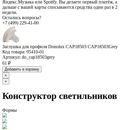
Яндекс.Музыка или Spotify. Вы делаете первый платёж, а
дальше с вашей карты списываются средства один раз в 2
недели.
Остались вопросы?
+7 (499) 229-41-00
Заглушка для профиля Donolux CAP18503 CAP18503Grey
Код товара:
95410-01
Артикул:
do_cap18503grey
61 ₽
Добавить в корзину
×
×
Конструктор светильников
Формы