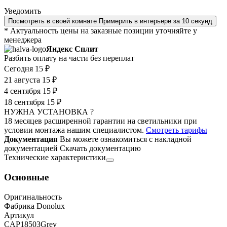
Уведомить
Посмотреть в своей комнате
Примерить в интерьере за 10 секунд
* Актуальность цены на заказные позиции уточняйте у
менеджера
Яндекс Сплит
Разбить оплату на части без переплат
Сегодня
15 ₽
21 августа
15 ₽
4 сентября
15 ₽
18 сентября
15 ₽
НУЖНА УСТАНОВКА ?
18 месяцев расширенной гарантии на светильники при
условии монтажа нашим специалистом.
Смотреть тарифы
Документация
Вы можете ознакомиться с накладной
документацией
Скачать документацию
Технические характеристики
Основные
Оригинальность
Фабрика Donolux
Артикул
CAP18503Grey