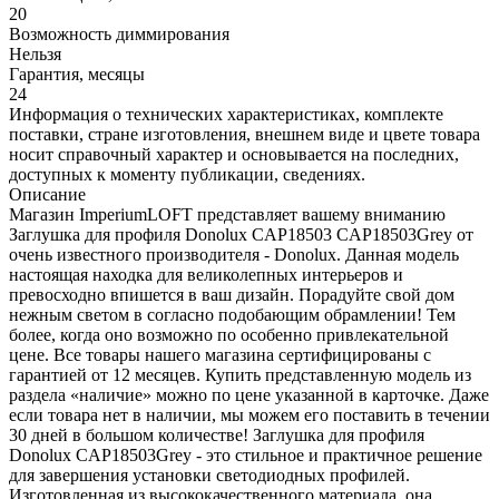
20
Возможность диммирования
Нельзя
Гарантия, месяцы
24
Информация о технических характеристиках, комплекте
поставки, стране изготовления, внешнем виде и цвете товара
носит справочный характер и основывается на последних,
доступных к моменту публикации, сведениях.
Описание
Магазин ImperiumLOFT представляет вашему вниманию
Заглушка для профиля Donolux CAP18503 CAP18503Grey от
очень известного производителя - Donolux. Данная модель
настоящая находка для великолепных интерьеров и
превосходно впишется в ваш дизайн. Порадуйте свой дом
нежным светом в согласно подобающим обрамлении! Тем
более, когда оно возможно по особенно привлекательной
цене. Все товары нашего магазина сертифицированы с
гарантией от 12 месяцев. Купить представленную модель из
раздела «наличие» можно по цене указанной в карточке. Даже
если товара нет в наличии, мы можем его поставить в течении
30 дней в большом количестве! Заглушка для профиля
Donolux CAP18503Grey - это стильное и практичное решение
для завершения установки светодиодных профилей.
Изготовленная из высококачественного материала, она