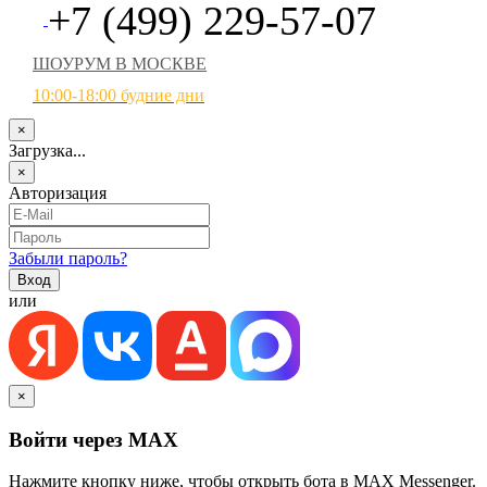
+7 (499) 229-57-07
ШОУРУМ В МОСКВЕ
10:00-18:00 будние дни
×
Загрузка...
×
Авторизация
Забыли пароль?
или
×
Войти через MAX
Нажмите кнопку ниже, чтобы открыть бота в MAX Messenger.