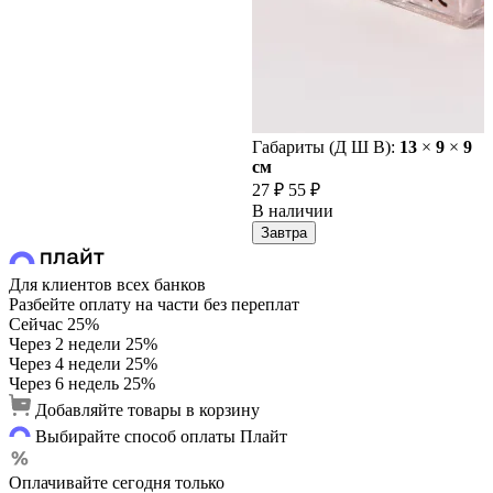
Габариты (Д Ш В):
13
×
9
×
9
cм
27 ₽
55 ₽
В наличии
Завтра
Для клиентов всех банков
Разбейте оплату на части без переплат
Сейчас
25%
Через 2 недели
25%
Через 4 недели
25%
Через 6 недель
25%
Добавляйте товары в корзину
Выбирайте способ оплаты Плайт
Оплачивайте сегодня только