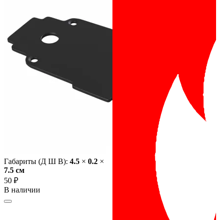
Габариты (Д Ш В):
4.5
×
0.2
×
7.5 cм
50 ₽
В наличии