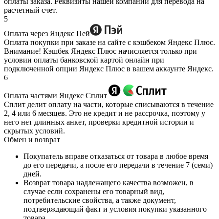
оплаты заказа. Реквизиты нашей компании для перевода на
расчетный счет.
5
Оплата через Яндекс Пей
Оплата покупки при заказе на сайте с кэшбеком Яндекс Плюс.
Внимание! Кэшбек Яндекс Плюс начисляется только при
условии оплаты банковской картой онлайн при
подключенной опции Яндекс Плюс в вашем аккаунте Яндекс.
6
Оплата частями Яндекс Сплит
Сплит делит оплату на части, которые списываются в течение
2, 4 или 6 месяцев. Это не кредит и не рассрочка, поэтому у
него нет длинных анкет, проверки кредитной истории и
скрытых условий.
Обмен и возврат
Покупатель вправе отказаться от товара в любое время
до его передачи, а после его передачи в течение 7 (семи)
дней.
Возврат товара надлежащего качества возможен, в
случае если сохранены его товарный вид,
потребительские свойства, а также документ,
подтверждающий факт и условия покупки указанного
товара.