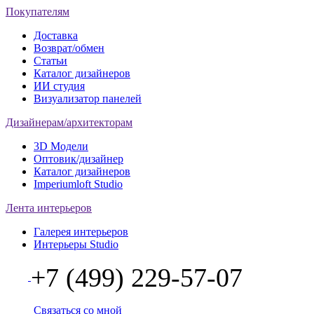
Покупателям
Доставка
Возврат/обмен
Статьи
Каталог дизайнеров
ИИ студия
Визуализатор панелей
Дизайнерам/архитекторам
3D Модели
Оптовик/дизайнер
Каталог дизайнеров
Imperiumloft Studio
Лента интерьеров
Галерея интерьеров
Интерьеры Studio
+7 (499) 229-57-07
Связаться со мной