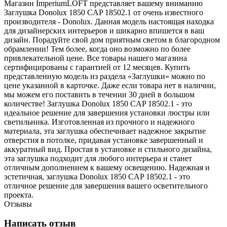
Магазин ImperiumLOFT представляет вашему вниманию
Заглушка Donolux 1850 CAP 18502.1 от очень известного
производителя - Donolux. Данная модель настоящая находка
для дизайнерских интерьеров и шикарно впишется в ваш
дизайн. Порадуйте свой дом приятным светом в благородном
обрамлении! Тем более, когда оно возможно по более
привлекательной цене. Все товары нашего магазина
сертифицированы с гарантией от 12 месяцев. Купить
представленную модель из раздела «Заглушки» можно по
цене указанной в карточке. Даже если товара нет в наличии,
мы можем его поставить в течении 30 дней в большом
количестве! Заглушка Donolux 1850 CAP 18502.1 - это
идеальное решение для завершения установки люстры или
светильника. Изготовленная из прочного и надежного
материала, эта заглушка обеспечивает надежное закрытие
отверстия в потолке, придавая установке завершенный и
аккуратный вид. Простая в установке и стильного дизайна,
эта заглушка подходит для любого интерьера и станет
отличным дополнением к вашему освещению. Надежная и
эстетичная, заглушка Donolux 1850 CAP 18502.1 - это
отличное решение для завершения вашего осветительного
проекта.
Отзывы
Написать отзыв