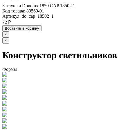
Заглушка Donolux 1850 CAP 18502.1
Код товара:
89569-01
Артикул:
do_cap_18502_1
72 ₽
Добавить в корзину
×
×
Конструктор светильников
Формы