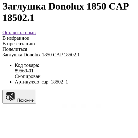
Заглушка Donolux 1850 CAP
18502.1
Оставить отзыв
В избранное
В презентацию
Поделиться
Заглушка Donolux 1850 CAP 18502.1
Код товара:
89569-01
Скопирован
Артикул:
do_cap_18502_1
Похожие