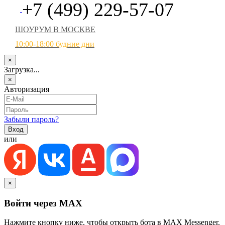
+7 (499) 229-57-07
ШОУРУМ В МОСКВЕ
10:00-18:00 будние дни
×
Загрузка...
×
Авторизация
Забыли пароль?
или
×
Войти через MAX
Нажмите кнопку ниже, чтобы открыть бота в MAX Messenger.