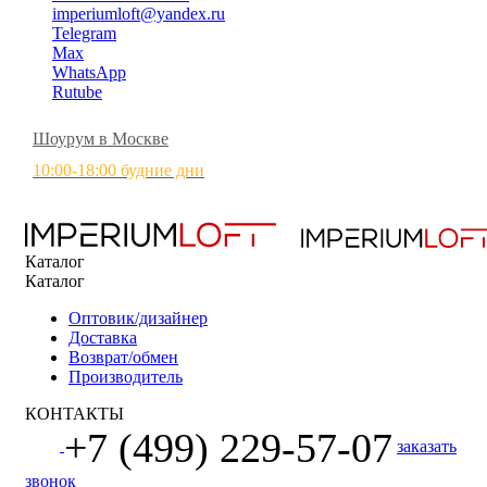
imperiumloft@yandex.ru
Telegram
Max
WhatsApp
Rutube
Шоурум в Москве
10:00-18:00 будние дни
Каталог
Каталог
Оптовик/дизайнер
Доставка
Возврат/обмен
Производитель
КОНТАКТЫ
+7 (499) 229-57-07
заказать
звонок