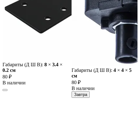
Габариты (Д Ш В):
8
×
3.4
×
0.2 cм
Габариты (Д Ш В):
4
×
4
×
5
cм
80 ₽
80 ₽
В наличии
В наличии
Завтра