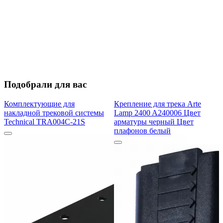
Подобрали для вас
Комплектующие для
Крепление для трека Arte
накладной трековой системы
Lamp 2400 A240006 Цвет
Technical TRA004C-21S
арматуры черный Цвет
плафонов белый