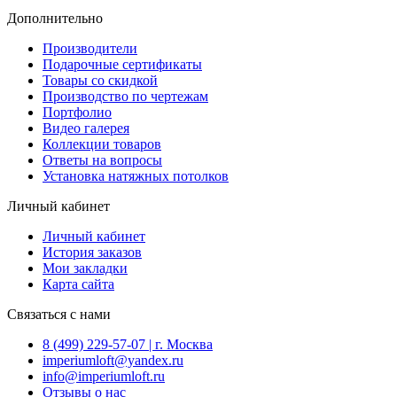
Дополнительно
Производители
Подарочные сертификаты
Товары со скидкой
Производство по чертежам
Портфолио
Видео галерея
Коллекции товаров
Ответы на вопросы
Установка натяжных потолков
Личный кабинет
Личный кабинет
История заказов
Мои закладки
Карта сайта
Связаться с нами
8 (499) 229-57-07 | г. Москва
imperiumloft@yandex.ru
info@imperiumloft.ru
Отзывы о нас