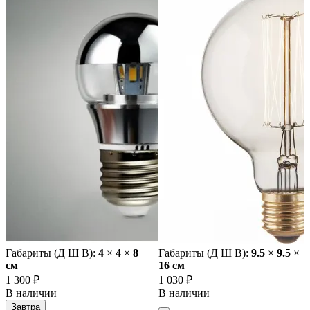
Габариты (Д Ш В):
4
×
4
×
8
Габариты (Д Ш В):
9.5
×
9.5
×
cм
16 cм
1 300 ₽
1 030 ₽
В наличии
В наличии
Завтра