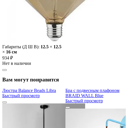
Габариты (Д Ш В):
12.5
×
12.5
×
16 cм
934 ₽
Нет в наличии
Вам могут понравится
Люстра Balance Beads Libra
Бра с подвесным плафоном
Быстрый просмотр
BRAID WALL Blue
Быстрый просмотр