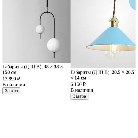
Габариты (Д Ш В):
38
×
38
×
150 cм
Габариты (Д Ш В):
20.5
×
20.5
×
14 cм
13 890 ₽
6 150 ₽
В наличии
В наличии
Завтра
Завтра