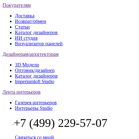
Покупателям
Доставка
Возврат/обмен
Статьи
Каталог дизайнеров
ИИ студия
Визуализатор панелей
Дизайнерам/архитекторам
3D Модели
Оптовик/дизайнер
Каталог дизайнеров
Imperiumloft Studio
Лента интерьеров
Галерея интерьеров
Интерьеры Studio
+7 (499) 229-57-07
Связаться со мной