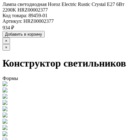
Лампа светодиодная Horoz Electric Rustic Crystal E27 6Вт
2200K HRZ00002377
Код товара:
89459-01
Артикул:
HRZ00002377
934 ₽
Добавить в корзину
×
×
Конструктор светильников
Формы