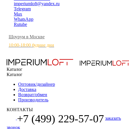
imperiumloft@yandex.ru
Telegram
Max
WhatsApp
Rutube
Шоурум в Москве
10:00-18:00 будние дни
Каталог
Каталог
Оптовик/дизайнер
Доставка
Возврат/обмен
Производитель
КОНТАКТЫ
+7 (499) 229-57-07
заказать
звонок