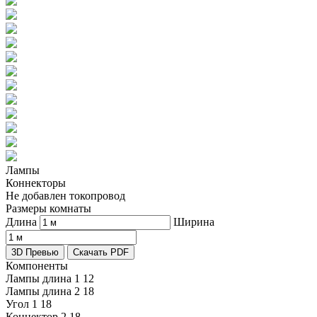
Лампы
Коннекторы
Не добавлен токопровод
Размеры комнаты
Длина
Ширина
3D Превью
Скачать PDF
Компоненты
Лампы длина 1
12
Лампы длина 2
18
Угол 1
18
Коннектор 2
18