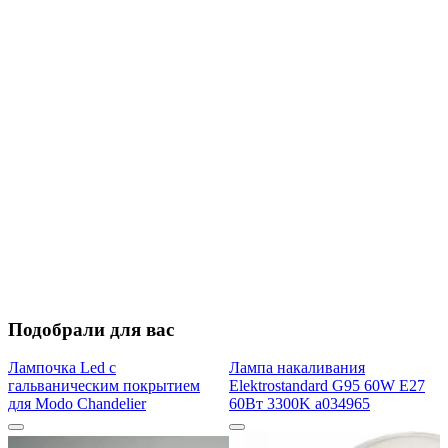
Подобрали для вас
Лампочка Led с
Лампа накаливания
гальваническим покрытием
Elektrostandard G95 60W E27
для Modo Chandelier
60Вт 3300K a034965