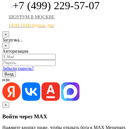
+7 (499) 229-57-07
ШОУРУМ В МОСКВЕ
10:00-18:00 будние дни
×
Загрузка...
×
Авторизация
Забыли пароль?
или
×
Войти через MAX
Нажмите кнопку ниже, чтобы открыть бота в MAX Messenger.