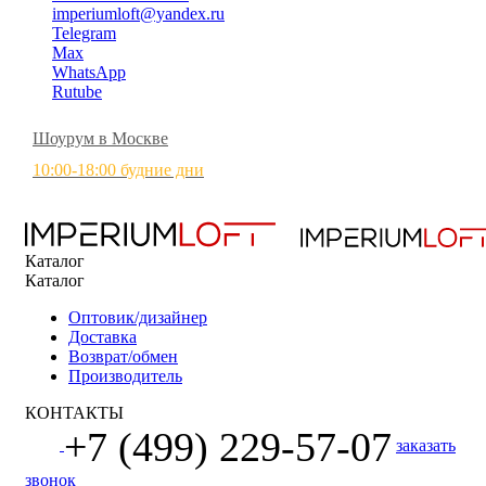
imperiumloft@yandex.ru
Telegram
Max
WhatsApp
Rutube
Шоурум в Москве
10:00-18:00 будние дни
Каталог
Каталог
Оптовик/дизайнер
Доставка
Возврат/обмен
Производитель
КОНТАКТЫ
+7 (499) 229-57-07
заказать
звонок