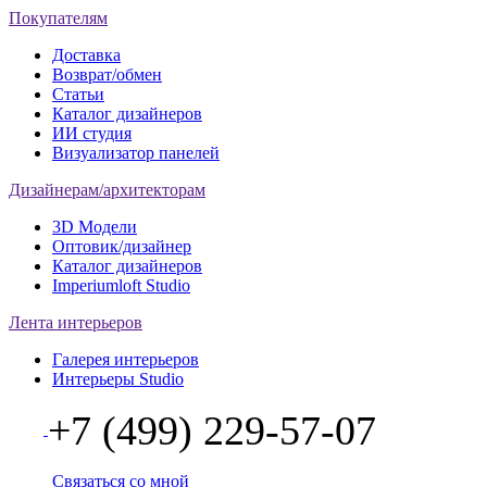
Покупателям
Доставка
Возврат/обмен
Статьи
Каталог дизайнеров
ИИ студия
Визуализатор панелей
Дизайнерам/архитекторам
3D Модели
Оптовик/дизайнер
Каталог дизайнеров
Imperiumloft Studio
Лента интерьеров
Галерея интерьеров
Интерьеры Studio
+7 (499) 229-57-07
Связаться со мной