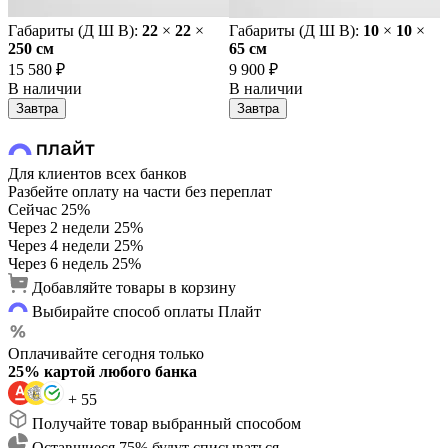
Габариты (Д Ш В):
22
×
22
×
Габариты (Д Ш В):
10
×
10
×
250 cм
65 cм
15 580 ₽
9 900 ₽
В наличии
В наличии
Завтра
Завтра
Для клиентов всех банков
Разбейте оплату на части без переплат
Сейчас
25%
Через 2 недели
25%
Через 4 недели
25%
Через 6 недель
25%
Добавляйте товары в корзину
Выбирайте способ оплаты Плайт
Оплачивайте сегодня только
25% картой любого банка
+ 55
Получайте товар выбранный способом
Оставшиеся 75% будут списываться