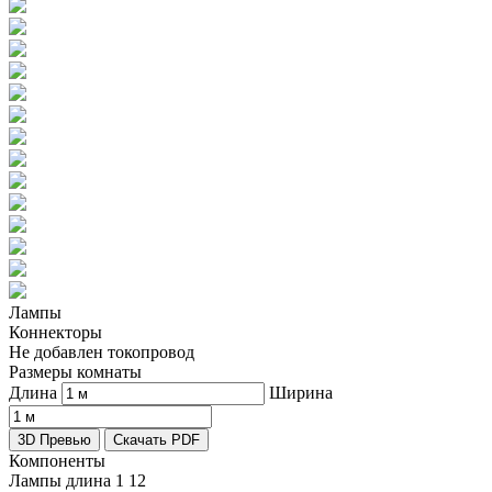
Лампы
Коннекторы
Не добавлен токопровод
Размеры комнаты
Длина
Ширина
3D Превью
Скачать PDF
Компоненты
Лампы длина 1
12