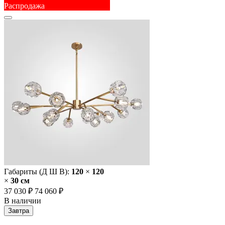
Распродажа
Габариты (Д Ш В):
120
×
120
×
30 cм
37 030 ₽
74 060 ₽
В наличии
Завтра