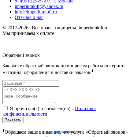
8 (499) 229-57-07 | г. Москва
imperiumloft@yandex.ru
info@imperiumloft.ru
Отзывы о нас
© 2017-2026 | Все права защищены, imperiumloft.ru
Мы принимаем к оплате
Обратный звонок
Закажите обратный звонок по вопросам работы интернет-
1
магазина, оформления и доставки заказов.
Я прочитал(а) и согласен(на) с
Политика
конфиденциальности
Заказать
1
Обращаем ваше внимание, что услуга «Обратный звонок»