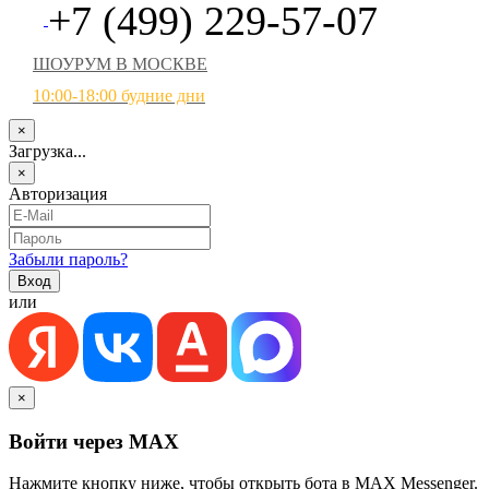
+7 (499) 229-57-07
ШОУРУМ В МОСКВЕ
10:00-18:00 будние дни
×
Загрузка...
×
Авторизация
Забыли пароль?
или
×
Войти через MAX
Нажмите кнопку ниже, чтобы открыть бота в MAX Messenger.