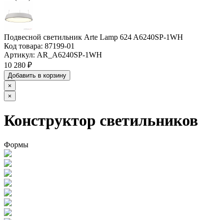
Подвесной светильник Arte Lamp 624 A6240SP-1WH
Код товара:
87199-01
Артикул:
AR_A6240SP-1WH
10 280 ₽
Добавить в корзину
×
×
Конструктор светильников
Формы