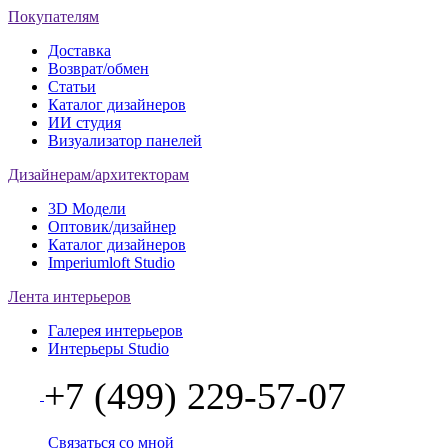
Покупателям
Доставка
Возврат/обмен
Статьи
Каталог дизайнеров
ИИ студия
Визуализатор панелей
Дизайнерам/архитекторам
3D Модели
Оптовик/дизайнер
Каталог дизайнеров
Imperiumloft Studio
Лента интерьеров
Галерея интерьеров
Интерьеры Studio
+7 (499) 229-57-07
Связаться со мной