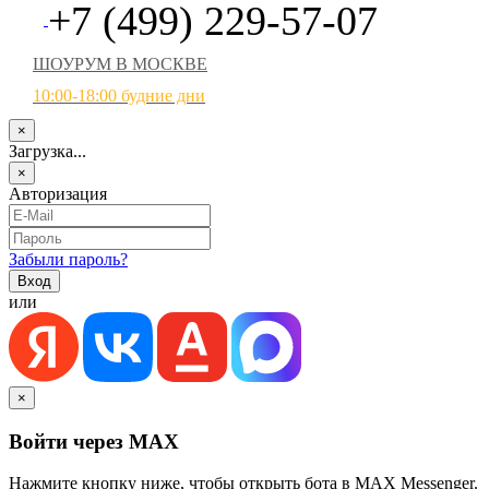
+7 (499) 229-57-07
ШОУРУМ В МОСКВЕ
10:00-18:00 будние дни
×
Загрузка...
×
Авторизация
Забыли пароль?
или
×
Войти через MAX
Нажмите кнопку ниже, чтобы открыть бота в MAX Messenger.