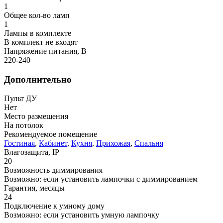
1
Общее кол-во ламп
1
Лампы в комплекте
В комплект не входят
Напряжение питания, В
220-240
Дополнительно
Пульт ДУ
Нет
Место размещения
На потолок
Рекомендуемое помещение
Гостиная
,
Кабинет
,
Кухня
,
Прихожая
,
Спальня
Влагозащита, IP
20
Возможность диммирования
Возможно: если установить лампочки с диммированием
Гарантия, месяцы
24
Подключение к умному дому
Возможно: если установить умную лампочку