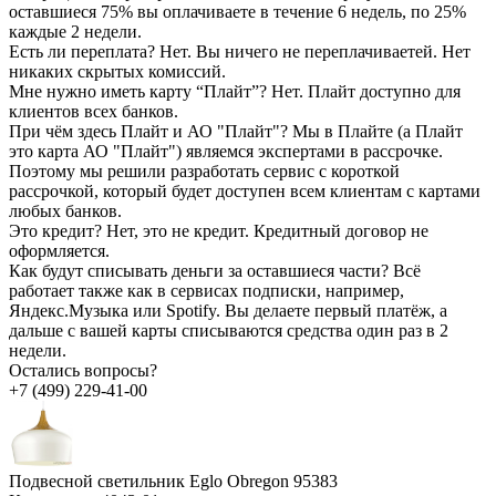
оставшиеся 75% вы оплачиваете в течение 6 недель, по 25%
каждые 2 недели.
Есть ли переплата?
Нет. Вы ничего не переплачиваетей. Нет
никаких скрытых комиссий.
Мне нужно иметь карту “Плайт”?
Нет. Плайт доступно для
клиентов всех банков.
При чём здесь Плайт и АО "Плайт"?
Мы в Плайте (а Плайт
это карта АО "Плайт") являемся экспертами в рассрочке.
Поэтому мы решили разработать сервис с короткой
рассрочкой, который будет доступен всем клиентам с картами
любых банков.
Это кредит?
Нет, это не кредит. Кредитный договор не
оформляется.
Как будут списывать деньги за оставшиеся части?
Всё
работает также как в сервисах подписки, например,
Яндекс.Музыка или Spotify. Вы делаете первый платёж, а
дальше с вашей карты списываются средства один раз в 2
недели.
Остались вопросы?
+7 (499) 229-41-00
Подвесной светильник Eglo Obregon 95383