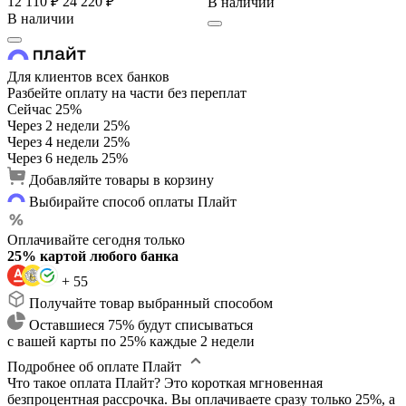
12 110 ₽
24 220 ₽
В наличии
В наличии
Для клиентов всех банков
Разбейте оплату на части без переплат
Сейчас
25%
Через 2 недели
25%
Через 4 недели
25%
Через 6 недель
25%
Добавляйте товары в корзину
Выбирайте способ оплаты Плайт
Оплачивайте сегодня только
25% картой любого банка
+ 55
Получайте товар выбранный способом
Оставшиеся 75% будут списываться
с вашей карты по 25% каждые 2 недели
Подробнее об оплате Плайт
Что такое оплата Плайт?
Это короткая мгновенная
безпроцентная рассрочка. Вы оплачиваете сразу только 25%, а