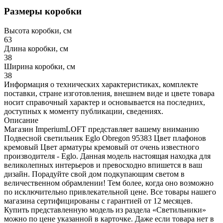
Размеры коробки
Высота коробки, см
63
Длина коробки, см
38
Ширина коробки, см
38
Информация о технических характеристиках, комплекте
поставки, стране изготовления, внешнем виде и цвете товара
носит справочный характер и основывается на последних,
доступных к моменту публикации, сведениях.
Описание
Магазин ImperiumLOFT представляет вашему вниманию
Подвесной светильник Eglo Obregon 95383 Цвет плафонов
кремовый Цвет арматуры кремовый от очень известного
производителя - Eglo. Данная модель настоящая находка для
великолепных интерьеров и превосходно впишется в ваш
дизайн. Порадуйте свой дом подкупающим светом в
величественном обрамлении! Тем более, когда оно возможно
по исключительно привлекательной цене. Все товары нашего
магазина сертифицированы с гарантией от 12 месяцев.
Купить представленную модель из раздела «Светильники»
можно по цене указанной в карточке. Даже если товара нет в