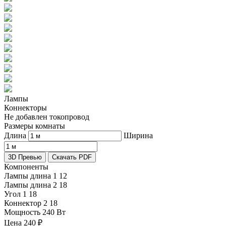
Лампы
Коннекторы
Не добавлен токопровод
Размеры комнаты
Длина
Ширина
3D Превью
Скачать PDF
Компоненты
Лампы длина 1
12
Лампы длина 2
18
Угол 1
18
Коннектор 2
18
Мощность
240 Вт
Цена
240
₽