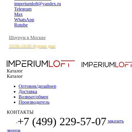
imperiumloft@yandex.ru
Telegram
Max
WhatsApp
Rutube
Шоурум в Москве
10:00-18:00 будние дни
Каталог
Каталог
Оптовик/дизайнер
Доставка
Возврат/обмен
Производитель
КОНТАКТЫ
+7 (499) 229-57-07
заказать
звонок