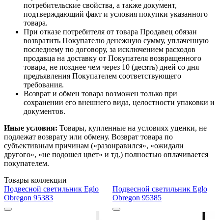
потребительские свойства, а также документ,
подтверждающий факт и условия покупки указанного
товара.
При отказе потребителя от товара Продавец обязан
возвратить Покупателю денежную сумму, уплаченную
последнему по договору, за исключением расходов
продавца на доставку от Покупателя возвращенного
товара, не позднее чем через 10 (десять) дней со дня
предъявления Покупателем соответствующего
требования.
Возврат и обмен товара возможен только при
сохранении его внешнего вида, целостности упаковки и
документов.
Иные условия:
Товары, купленные на условиях уценки, не
подлежат возврату или обмену. Возврат товара по
субъективным причинам («разонравился», «ожидали
другого», «не подошел цвет» и тд.) полностью оплачивается
покупателем.
Товары коллекции
Подвесной светильник Eglo
Подвесной светильник Eglo
Obregon 95383
Obregon 95385