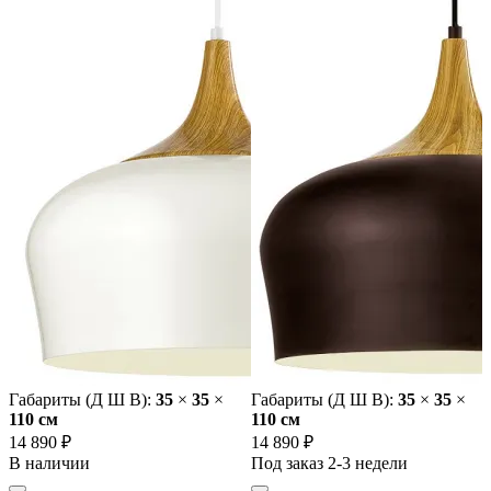
Габариты (Д Ш В):
35
×
35
×
Габариты (Д Ш В):
35
×
35
×
110 cм
110 cм
14 890 ₽
14 890 ₽
В наличии
Под заказ 2-3 недели