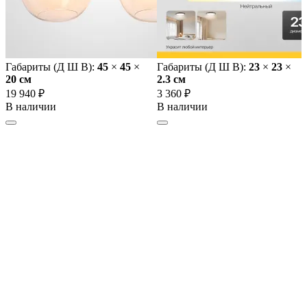
Габариты (Д Ш В):
45
×
45
×
Габариты (Д Ш В):
23
×
23
×
20 cм
2.3 cм
19 940 ₽
3 360 ₽
В наличии
В наличии