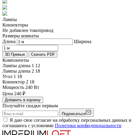
Лампы
Коннекторы
Не добавлен токопровод
Размеры комнаты
Длина
Ширина
3D Превью
Скачать PDF
Компоненты
Лампы длина 1
12
Лампы длина 2
18
Угол 1
18
Коннектор 2
18
Мощность
240 Вт
Цена
240
₽
Добавить в корзину
Получайте скидки первым
Подписаться
Я даю свое согласие на обработку персональных данных и
соглашаюсь с условиями
Политики конфиденциальности