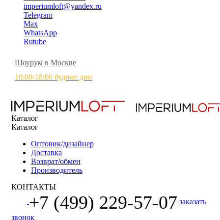
imperiumloft@yandex.ru
Telegram
Max
WhatsApp
Rutube
Шоурум в Москве
10:00-18:00 будние дни
Каталог
Каталог
Оптовик/дизайнер
Доставка
Возврат/обмен
Производитель
КОНТАКТЫ
+7 (499) 229-57-07
заказать
звонок