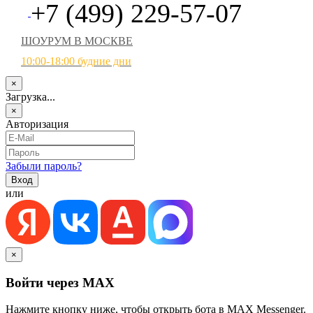
+7 (499) 229-57-07
ШОУРУМ В МОСКВЕ
10:00-18:00 будние дни
×
Загрузка...
×
Авторизация
Забыли пароль?
или
×
Войти через MAX
Нажмите кнопку ниже, чтобы открыть бота в MAX Messenger.