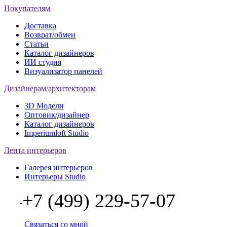
Покупателям
Доставка
Возврат/обмен
Статьи
Каталог дизайнеров
ИИ студия
Визуализатор панелей
Дизайнерам/архитекторам
3D Модели
Оптовик/дизайнер
Каталог дизайнеров
Imperiumloft Studio
Лента интерьеров
Галерея интерьеров
Интерьеры Studio
+7 (499) 229-57-07
Связаться со мной