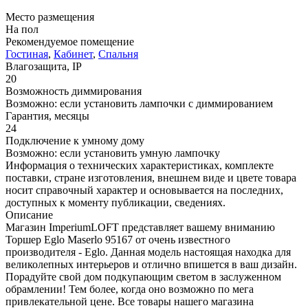
Место размещения
На пол
Рекомендуемое помещение
Гостиная
,
Кабинет
,
Спальня
Влагозащита, IP
20
Возможность диммирования
Возможно: если установить лампочки с диммированием
Гарантия, месяцы
24
Подключение к умному дому
Возможно: если установить умную лампочку
Информация о технических характеристиках, комплекте
поставки, стране изготовления, внешнем виде и цвете товара
носит справочный характер и основывается на последних,
доступных к моменту публикации, сведениях.
Описание
Магазин ImperiumLOFT представляет вашему вниманию
Торшер Eglo Maserlo 95167 от очень известного
производителя - Eglo. Данная модель настоящая находка для
великолепных интерьеров и отлично впишется в ваш дизайн.
Порадуйте свой дом подкупающим светом в заслуженном
обрамлении! Тем более, когда оно возможно по мега
привлекательной цене. Все товары нашего магазина