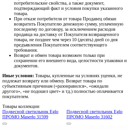
потребительские свойства, а также документ,
подтверждающий факт и условия покупки указанного
товара.
При отказе потребителя от товара Продавец обязан
возвратить Покупателю денежную сумму, уплаченную
последнему по договору, за исключением расходов
продавца на доставку от Покупателя возвращенного
товара, не позднее чем через 10 (десять) дней со дня
предъявления Покупателем соответствующего
требования.
Возврат и обмен товара возможен только при
сохранении его внешнего вида, целостности упаковки и
документов.
Иные условия:
Товары, купленные на условиях уценки, не
подлежат возврату или обмену. Возврат товара по
субъективным причинам («разонравился», «ожидали
другого», «не подошел цвет» и тд.) полностью оплачивается
покупателем.
Товары коллекции
Подвесной светильник Eglo
Подвесной светильник Eglo
ПРОМО Maserlo 31599
ПРОМО Maserlo 31602