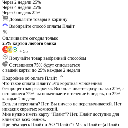
Через 2 недели
25%
Через 4 недели
25%
Через 6 недель
25%
Добавляйте товары в корзину
Выбирайте способ оплаты Плайт
Оплачивайте сегодня только
25% картой любого банка
+ 55
Получайте товар выбранный способом
Оставшиеся 75% будут списываться
с вашей карты по 25% каждые 2 недели
Подробнее об оплате Плайт
Что такое оплата Плайт?
Это короткая мгновенная
безпроцентная рассрочка. Вы оплачиваете сразу только 25%, а
оставшиеся 75% вы оплачиваете в течение 6 недель, по 25%
каждые 2 недели.
Есть ли переплата?
Нет. Вы ничего не переплачиваетей. Нет
никаких скрытых комиссий.
Мне нужно иметь карту “Плайт”?
Нет. Плайт доступно для
клиентов всех банков.
При чём здесь Плайт и АО "Плайт"?
Мы в Плайте (а Плайт