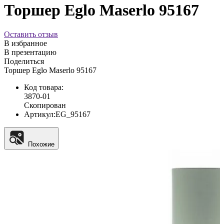
Торшер Eglo Maserlo 95167
Оставить отзыв
В избранное
В презентацию
Поделиться
Торшер Eglo Maserlo 95167
Код товара:
3870-01
Скопирован
Артикул:
EG_95167
Похожие