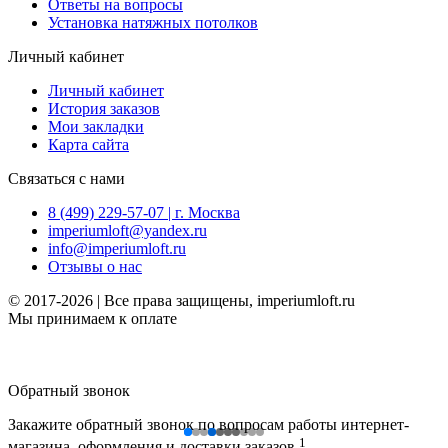
Ответы на вопросы
Установка натяжных потолков
Личный кабинет
Личный кабинет
История заказов
Мои закладки
Карта сайта
Связаться с нами
8 (499) 229-57-07 | г. Москва
imperiumloft@yandex.ru
info@imperiumloft.ru
Отзывы о нас
© 2017-2026 | Все права защищены, imperiumloft.ru
Мы принимаем к оплате
Обратный звонок
Закажите обратный звонок по вопросам работы интернет-
1
магазина, оформления и доставки заказов.