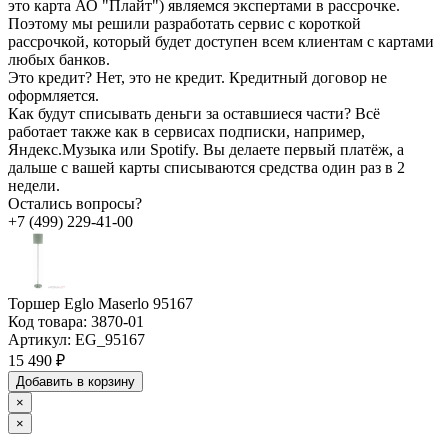
это карта АО "Плайт") являемся экспертами в рассрочке.
Поэтому мы решили разработать сервис с короткой
рассрочкой, который будет доступен всем клиентам с картами
любых банков.
Это кредит?
Нет, это не кредит. Кредитный договор не
оформляется.
Как будут списывать деньги за оставшиеся части?
Всё
работает также как в сервисах подписки, например,
Яндекс.Музыка или Spotify. Вы делаете первый платёж, а
дальше с вашей карты списываются средства один раз в 2
недели.
Остались вопросы?
+7 (499) 229-41-00
Торшер Eglo Maserlo 95167
Код товара:
3870-01
Артикул:
EG_95167
15 490 ₽
Добавить в корзину
×
×