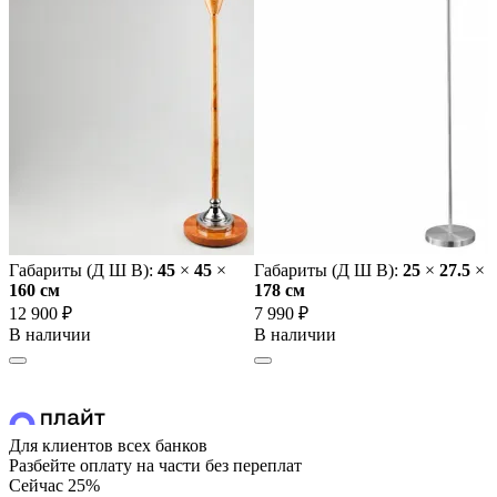
Габариты (Д Ш В):
45
×
45
×
Габариты (Д Ш В):
25
×
27.5
×
160 cм
178 cм
12 900 ₽
7 990 ₽
В наличии
В наличии
Для клиентов всех банков
Разбейте оплату на части без переплат
Сейчас
25%