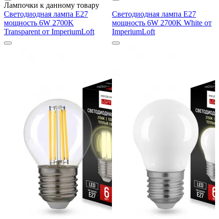
Лампочки к данному товару
Светодиодная лампа E27
Светодиодная лампа E27
мощность 6W 2700K
мощность 6W 2700K White от
Transparent от ImperiumLoft
ImperiumLoft