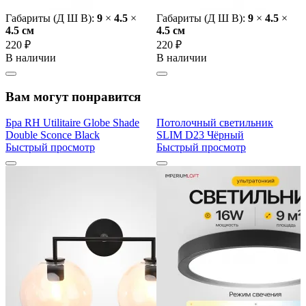
Габариты (Д Ш В):
9
×
4.5
×
Габариты (Д Ш В):
9
×
4.5
×
4.5 cм
4.5 cм
220 ₽
220 ₽
В наличии
В наличии
Вам могут понравится
Бра RH Utilitaire Globe Shade
Потолочный светильник
Double Sconce Black
SLIM D23 Чёрный
Быстрый просмотр
Быстрый просмотр