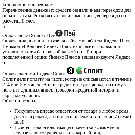
Безналичным переводом
Перечисление денежных средств безналичным переводом для
оплаты заказа. Реквизиты нашей компании для перевода на
расчетный счет.
5
Оплата через Яндекс Пей
Оплата покупки при заказе на сайте с кэшбеком Яндекс Плюс.
Внимание! Кэшбек Яндекс Плюс начисляется только при
условии оплаты банковской картой онлайн при
подключенной опции Яндекс Плюс в вашем аккаунте Яндекс.
6
Оплата частями Яндекс Сплит
Сплит делит оплату на части, которые списываются в течение
2, 4 или 6 месяцев. Это не кредит и не рассрочка, поэтому у
него нет длинных анкет, проверки кредитной истории и
скрытых условий.
Обмен и возврат
Покупатель вправе отказаться от товара в любое время
до его передачи, а после его передачи в течение 7 (семи)
дней.
Возврат товара надлежащего качества возможен, в
случае если сохранены его товарный вид,