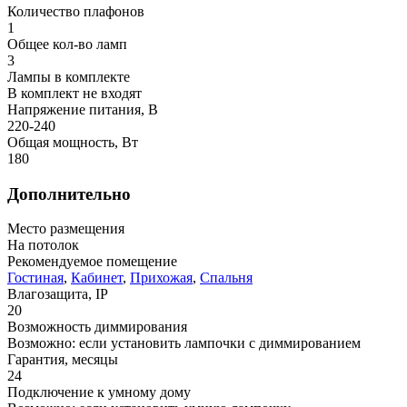
Количество плафонов
1
Общее кол-во ламп
3
Лампы в комплекте
В комплект не входят
Напряжение питания, В
220-240
Общая мощность, Вт
180
Дополнительно
Место размещения
На потолок
Рекомендуемое помещение
Гостиная
,
Кабинет
,
Прихожая
,
Спальня
Влагозащита, IP
20
Возможность диммирования
Возможно: если установить лампочки с диммированием
Гарантия, месяцы
24
Подключение к умному дому