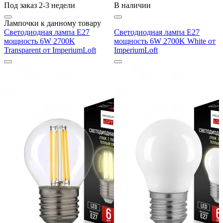
Под заказ 2-3 недели
В наличии
Лампочки к данному товару
Светодиодная лампа E27
Светодиодная лампа E27
мощность 6W 2700K
мощность 6W 2700K White от
Transparent от ImperiumLoft
ImperiumLoft