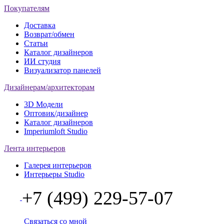
Покупателям
Доставка
Возврат/обмен
Статьи
Каталог дизайнеров
ИИ студия
Визуализатор панелей
Дизайнерам/архитекторам
3D Модели
Оптовик/дизайнер
Каталог дизайнеров
Imperiumloft Studio
Лента интерьеров
Галерея интерьеров
Интерьеры Studio
+7 (499) 229-57-07
Связаться со мной