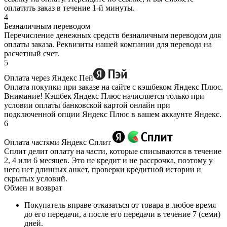
оплатить заказ в течение 1-й минуты.
4
Безналичным переводом
Перечисление денежных средств безналичным переводом для
оплаты заказа. Реквизиты нашей компании для перевода на
расчетный счет.
5
Оплата через Яндекс Пей
Оплата покупки при заказе на сайте с кэшбеком Яндекс Плюс.
Внимание! Кэшбек Яндекс Плюс начисляется только при
условии оплаты банковской картой онлайн при
подключенной опции Яндекс Плюс в вашем аккаунте Яндекс.
6
Оплата частями Яндекс Сплит
Сплит делит оплату на части, которые списываются в течение
2, 4 или 6 месяцев. Это не кредит и не рассрочка, поэтому у
него нет длинных анкет, проверки кредитной истории и
скрытых условий.
Обмен и возврат
Покупатель вправе отказаться от товара в любое время
до его передачи, а после его передачи в течение 7 (семи)
дней.