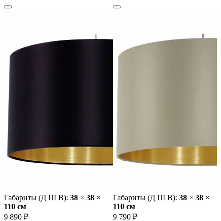
Габариты (Д Ш В):
38
×
38
×
Габариты (Д Ш В):
38
×
38
×
110 cм
110 cм
9 890 ₽
9 790 ₽