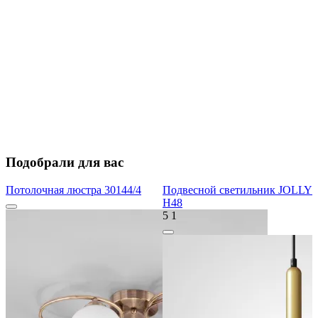
Подобрали для вас
Потолочная люстра 30144/4
Подвесной светильник JOLLY
H48
5
1