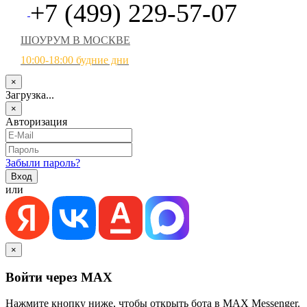
+7 (499) 229-57-07
ШОУРУМ В МОСКВЕ
10:00-18:00 будние дни
×
Загрузка...
×
Авторизация
Забыли пароль?
или
×
Войти через MAX
Нажмите кнопку ниже, чтобы открыть бота в MAX Messenger.