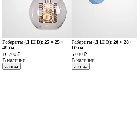
Габариты (Д Ш В):
25
×
25
×
Габариты (Д Ш В):
28
×
28
×
49 cм
10 cм
16 700 ₽
6 030 ₽
В наличии
В наличии
Завтра
Завтра