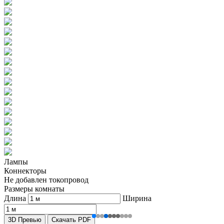
Лампы
Коннекторы
Не добавлен токопровод
Размеры комнаты
Длина
Ширина
3D Превью
Скачать PDF