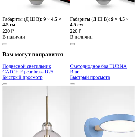
Габариты (Д Ш В):
9
×
4.5
×
Габариты (Д Ш В):
9
×
4.5
×
4.5 cм
4.5 cм
220 ₽
220 ₽
В наличии
В наличии
Вам могут понравится
Подвесной светильник
Светодиодное бра TURNA
CATCH F pear brass D25
Blue
Быстрый просмотр
Быстрый просмотр