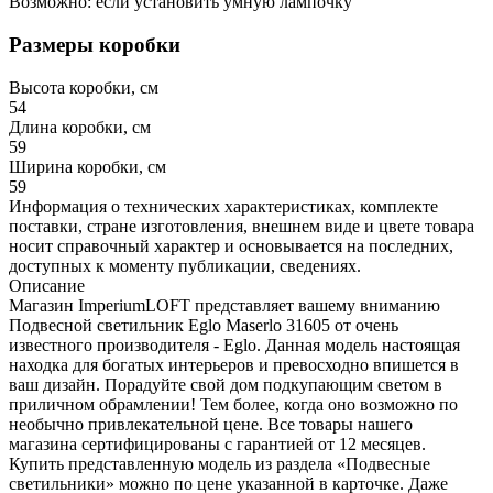
Возможно: если установить умную лампочку
Размеры коробки
Высота коробки, см
54
Длина коробки, см
59
Ширина коробки, см
59
Информация о технических характеристиках, комплекте
поставки, стране изготовления, внешнем виде и цвете товара
носит справочный характер и основывается на последних,
доступных к моменту публикации, сведениях.
Описание
Магазин ImperiumLOFT представляет вашему вниманию
Подвесной светильник Eglo Maserlo 31605 от очень
известного производителя - Eglo. Данная модель настоящая
находка для богатых интерьеров и превосходно впишется в
ваш дизайн. Порадуйте свой дом подкупающим светом в
приличном обрамлении! Тем более, когда оно возможно по
необычно привлекательной цене. Все товары нашего
магазина сертифицированы с гарантией от 12 месяцев.
Купить представленную модель из раздела «Подвесные
светильники» можно по цене указанной в карточке. Даже