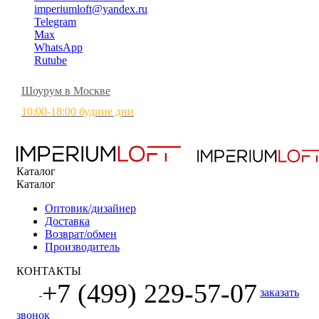
imperiumloft@yandex.ru
Telegram
Max
WhatsApp
Rutube
Шоурум в Москве
10:00-18:00 будние дни
Каталог
Каталог
Оптовик/дизайнер
Доставка
Возврат/обмен
Производитель
КОНТАКТЫ
+7 (499) 229-57-07
заказать
звонок