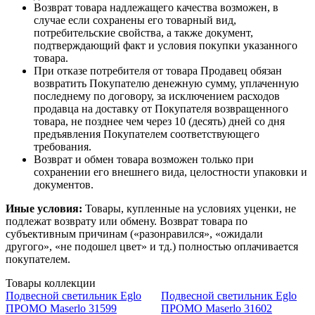
Возврат товара надлежащего качества возможен, в
случае если сохранены его товарный вид,
потребительские свойства, а также документ,
подтверждающий факт и условия покупки указанного
товара.
При отказе потребителя от товара Продавец обязан
возвратить Покупателю денежную сумму, уплаченную
последнему по договору, за исключением расходов
продавца на доставку от Покупателя возвращенного
товара, не позднее чем через 10 (десять) дней со дня
предъявления Покупателем соответствующего
требования.
Возврат и обмен товара возможен только при
сохранении его внешнего вида, целостности упаковки и
документов.
Иные условия:
Товары, купленные на условиях уценки, не
подлежат возврату или обмену. Возврат товара по
субъективным причинам («разонравился», «ожидали
другого», «не подошел цвет» и тд.) полностью оплачивается
покупателем.
Товары коллекции
Подвесной светильник Eglo
Подвесной светильник Eglo
ПРОМО Maserlo 31599
ПРОМО Maserlo 31602