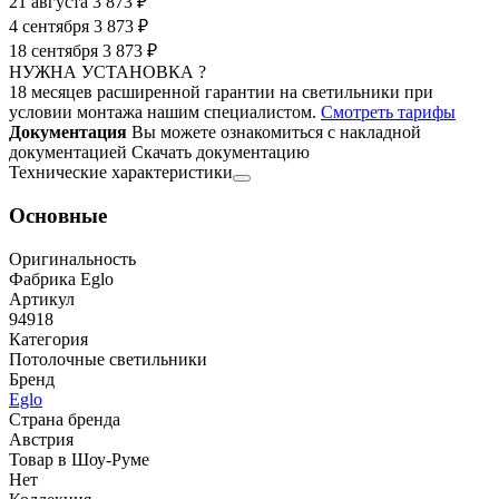
21 августа
3 873 ₽
4 сентября
3 873 ₽
18 сентября
3 873 ₽
НУЖНА УСТАНОВКА ?
18 месяцев расширенной гарантии на светильники при
условии монтажа нашим специалистом.
Смотреть тарифы
Документация
Вы можете ознакомиться с накладной
документацией
Скачать документацию
Технические характеристики
Основные
Оригинальность
Фабрика Eglo
Артикул
94918
Категория
Потолочные светильники
Бренд
Eglo
Страна бренда
Австрия
Товар в Шоу-Руме
Нет