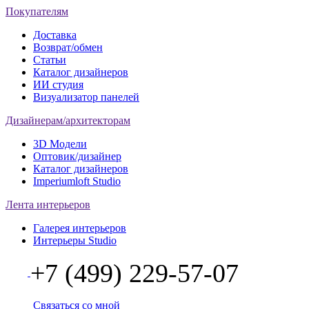
Покупателям
Доставка
Возврат/обмен
Статьи
Каталог дизайнеров
ИИ студия
Визуализатор панелей
Дизайнерам/архитекторам
3D Модели
Оптовик/дизайнер
Каталог дизайнеров
Imperiumloft Studio
Лента интерьеров
Галерея интерьеров
Интерьеры Studio
+7 (499) 229-57-07
Связаться со мной