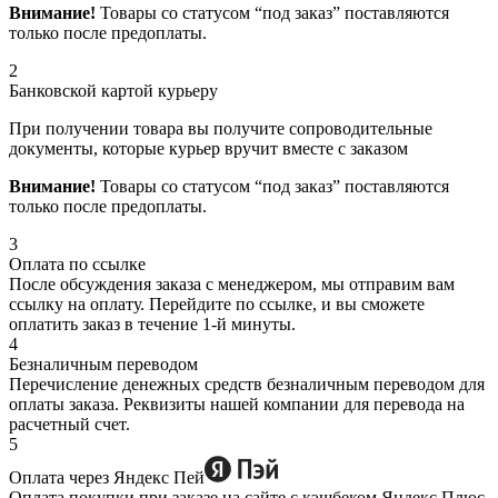
Внимание!
Товары со статусом “под заказ” поставляются
только после предоплаты.
2
Банковской картой курьеру
При получении товара вы получите сопроводительные
документы, которые курьер вручит вместе с заказом
Внимание!
Товары со статусом “под заказ” поставляются
только после предоплаты.
3
Оплата по ссылке
После обсуждения заказа с менеджером, мы отправим вам
ссылку на оплату. Перейдите по ссылке, и вы сможете
оплатить заказ в течение 1-й минуты.
4
Безналичным переводом
Перечисление денежных средств безналичным переводом для
оплаты заказа. Реквизиты нашей компании для перевода на
расчетный счет.
5
Оплата через Яндекс Пей
Оплата покупки при заказе на сайте с кэшбеком Яндекс Плюс.