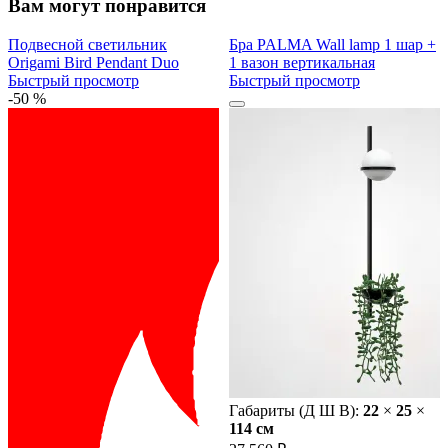
Вам могут понравится
Подвесной светильник
Бра PALMA Wall lamp 1 шар +
Origami Bird Pendant Duo
1 вазон вертикальная
Быстрый просмотр
Быстрый просмотр
-50 %
Габариты (Д Ш В):
22
×
25
×
114 cм