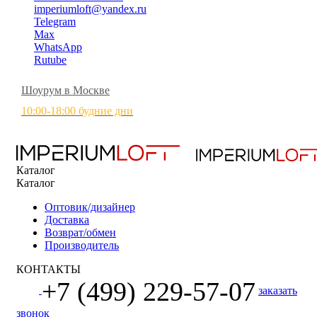
imperiumloft@yandex.ru
Telegram
Max
WhatsApp
Rutube
Шоурум в Москве
10:00-18:00 будние дни
Каталог
Каталог
Оптовик/дизайнер
Доставка
Возврат/обмен
Производитель
КОНТАКТЫ
+7 (499) 229-57-07
заказать
звонок