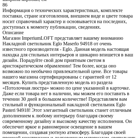
86
Информация о технических характеристиках, комплекте
поставки, стране изготовления, внешнем виде и цвете товара
носит справочный характер и основывается на последних,
доступных к моменту публикации, сведениях.
Описание
Магазин ImperiumLOFT представляет вашему вниманию
Накладной светильник Eglo Maserlo 94918 от очень
известного производителя - Eglo. Данная модель настоящая
находка для стильных интерьеров и шикарно впишется в ваш
дизайн. Порадуйте свой дом приятным светом в
аристократическом обрамлении! Тем более, когда оно
возможно по необычно привлекательной цене. Все товары
нашего магазина сертифицированы с гарантией от 12
месяцев. Купить представленную модель из раздела
«Потолочная люстра» можно по цене указанной в карточке.
Даже если товара нет в наличии, мы можем его поставить в
течении 30 дней в большом количестве! Представляем вам
стильный и функциональный накладной светильник Eglo
Pasteri 94918! Этот элегантный светильник станет отличным
дополнением к любому интерьеру благодаря своему
современному дизайну и высокому качеству исполнения. Он
обеспечит яркое и равномерное освещение в вашем
помещении, создавая уютную атмосферу. Благодаря своей
прочной конструкции и долговечным материалам, светильник