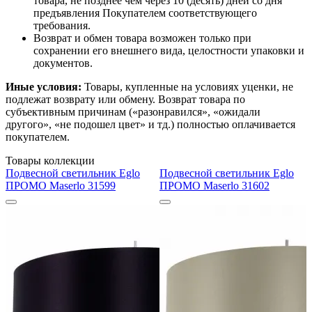
товара, не позднее чем через 10 (десять) дней со дня
предъявления Покупателем соответствующего
требования.
Возврат и обмен товара возможен только при
сохранении его внешнего вида, целостности упаковки и
документов.
Иные условия:
Товары, купленные на условиях уценки, не
подлежат возврату или обмену. Возврат товара по
субъективным причинам («разонравился», «ожидали
другого», «не подошел цвет» и тд.) полностью оплачивается
покупателем.
Товары коллекции
Подвесной светильник Eglo
Подвесной светильник Eglo
ПРОМО Maserlo 31599
ПРОМО Maserlo 31602