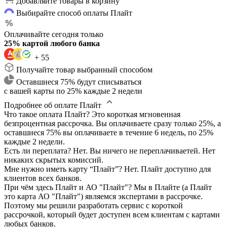
Добавляйте товары в корзину
Выбирайте способ оплаты Плайт
Оплачивайте сегодня только
25% картой любого банка
+ 55
Получайте товар выбранный способом
Оставшиеся 75% будут списываться
с вашей карты по 25% каждые 2 недели
Подробнее об оплате Плайт
Что такое оплата Плайт?
Это короткая мгновенная
безпроцентная рассрочка. Вы оплачиваете сразу только 25%, а
оставшиеся 75% вы оплачиваете в течение 6 недель, по 25%
каждые 2 недели.
Есть ли переплата?
Нет. Вы ничего не переплачиваетей. Нет
никаких скрытых комиссий.
Мне нужно иметь карту “Плайт”?
Нет. Плайт доступно для
клиентов всех банков.
При чём здесь Плайт и АО "Плайт"?
Мы в Плайте (а Плайт
это карта АО "Плайт") являемся экспертами в рассрочке.
Поэтому мы решили разработать сервис с короткой
рассрочкой, который будет доступен всем клиентам с картами
любых банков.