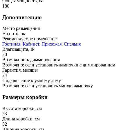
Общая мощность, Вт
180
Дополнительно
Место размещения
На потолок
Рекомендуемое помещение
Гостиная
,
Кабинет
,
Прихожая
,
Спальня
Влагозащита, IP
20
Возможность диммирования
Возможно: если установить лампочки с диммированием
Гарантия, месяцы
24
Подключение к умному дому
Возможно: если установить умную лампочку
Размеры коробки
Высота коробки, см
53
Длина коробки, см
52
Ширина коробки, см