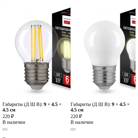
Габариты (Д Ш В):
9
×
4.5
×
Габариты (Д Ш В):
9
×
4.5
×
4.5 cм
4.5 cм
220 ₽
220 ₽
В наличии
В наличии