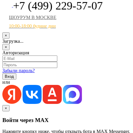
+7 (499) 229-57-07
ШОУРУМ В МОСКВЕ
10:00-18:00 будние дни
×
Загрузка...
×
Авторизация
Забыли пароль?
или
×
Войти через MAX
Нажмите кнопку ниже, чтобы открыть бота в MAX Messenger.