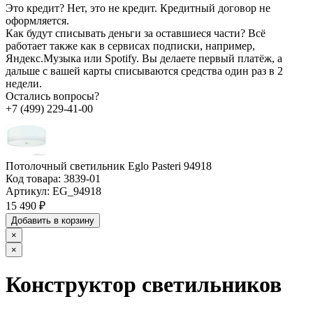
Это кредит?
Нет, это не кредит. Кредитный договор не
оформляется.
Как будут списывать деньги за оставшиеся части?
Всё
работает также как в сервисах подписки, например,
Яндекс.Музыка или Spotify. Вы делаете первый платёж, а
дальше с вашей карты списываются средства один раз в 2
недели.
Остались вопросы?
+7 (499) 229-41-00
Потолочный светильник Eglo Pasteri 94918
Код товара:
3839-01
Артикул:
EG_94918
15 490 ₽
Добавить в корзину
×
×
Конструктор светильников