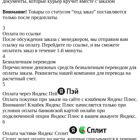
документы, которые курьер вручит вместе с заказом
Внимание!
Товары со статусом “под заказ” поставляются
только после предоплаты.
3
Оплата по ссылке
После обсуждения заказа с менеджером, мы отправим вам
ссылку на оплату. Перейдите по ссылке, и вы сможете
оплатить заказ в течение 1-й минуты.
4
Безналичным переводом
Перечисление денежных средств безналичным переводом для
оплаты заказа. Реквизиты нашей компании для перевода на
расчетный счет.
5
Оплата через Яндекс Пей
Оплата покупки при заказе на сайте с кэшбеком Яндекс Плюс.
Внимание! Кэшбек Яндекс Плюс начисляется только при
условии оплаты банковской картой онлайн при
подключенной опции Яндекс Плюс в вашем аккаунте Яндекс.
6
Оплата частями Яндекс Сплит
Сплит делит оплату на части, которые списываются в течение