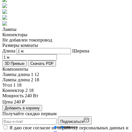
Лампы
Коннекторы
Не добавлен токопровод
Размеры комнаты
Длина
Ширина
3D Превью
Скачать PDF
Компоненты
Лампы длина 1
12
Лампы длина 2
18
Угол 1
18
Коннектор 2
18
Мощность
240 Вт
Цена
240
₽
Добавить в корзину
Получайте скидки первым
Подписаться
Я даю свое согласие на обработку персональных данных и