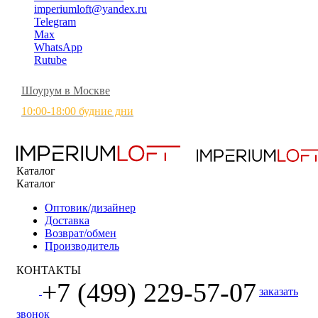
imperiumloft@yandex.ru
Telegram
Max
WhatsApp
Rutube
Шоурум в Москве
10:00-18:00 будние дни
Каталог
Каталог
Оптовик/дизайнер
Доставка
Возврат/обмен
Производитель
КОНТАКТЫ
+7 (499) 229-57-07
заказать
звонок