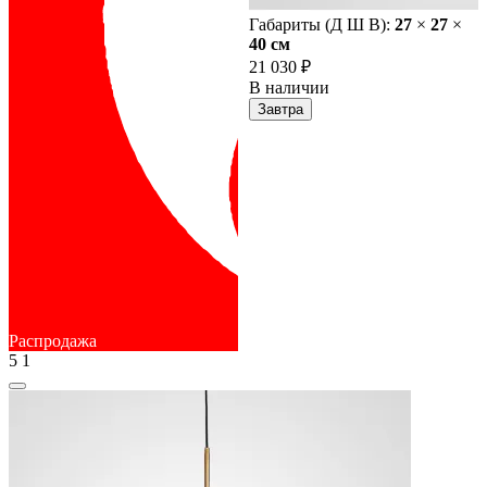
Габариты (Д Ш В):
27
×
27
×
40 cм
21 030 ₽
В наличии
Завтра
Распродажа
5
1