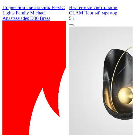
Подвесной светильник FlexIC
Настенный светильник
Lights Family Michael
CLAM Черный мрамор
Anastassiades D30 Brass
5
1