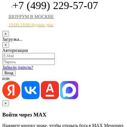
+7 (499) 229-57-07
ШОУРУМ В МОСКВЕ
10:00-18:00 будние дни
×
Загрузка...
×
Авторизация
Забыли пароль?
или
×
Войти через MAX
Нажмите кнопку ниже, чтобы открыть бота в MAX Messenger.