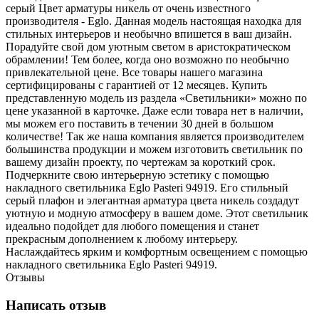
серый Цвет арматуры никель от очень известного
производителя - Eglo. Данная модель настоящая находка для
стильных интерьеров и необычно впишется в ваш дизайн.
Порадуйте свой дом уютным светом в аристократическом
обрамлении! Тем более, когда оно возможно по необычно
привлекательной цене. Все товары нашего магазина
сертифицированы с гарантией от 12 месяцев. Купить
представленную модель из раздела «Светильники» можно по
цене указанной в карточке. Даже если товара нет в наличии,
мы можем его поставить в течении 30 дней в большом
количестве! Так же наша компания является производителем
большинства продукции и можем изготовить светильник по
вашему дизайн проекту, по чертежам за короткий срок.
Подчеркните свою интерьерную эстетику с помощью
накладного светильника Eglo Pasteri 94919. Его стильный
серый плафон и элегантная арматура цвета никель создадут
уютную и модную атмосферу в вашем доме. Этот светильник
идеально подойдет для любого помещения и станет
прекрасным дополнением к любому интерьеру.
Наслаждайтесь ярким и комфортным освещением с помощью
накладного светильника Eglo Pasteri 94919.
Отзывы
Написать отзыв