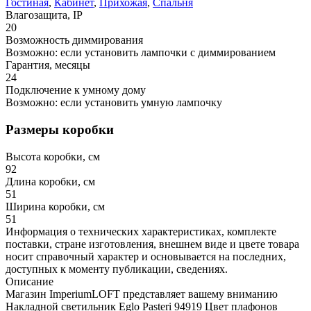
Гостиная
,
Кабинет
,
Прихожая
,
Спальня
Влагозащита, IP
20
Возможность диммирования
Возможно: если установить лампочки с диммированием
Гарантия, месяцы
24
Подключение к умному дому
Возможно: если установить умную лампочку
Размеры коробки
Высота коробки, см
92
Длина коробки, см
51
Ширина коробки, см
51
Информация о технических характеристиках, комплекте
поставки, стране изготовления, внешнем виде и цвете товара
носит справочный характер и основывается на последних,
доступных к моменту публикации, сведениях.
Описание
Магазин ImperiumLOFT представляет вашему вниманию
Накладной светильник Eglo Pasteri 94919 Цвет плафонов