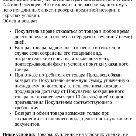
2, 4 или 6 месяцев. Это не кредит и не рассрочка, поэтому у
него нет длинных анкет, проверки кредитной истории и
скрытых условий.
Обмен и возврат
Покупатель вправе отказаться от товара в любое время
до его передачи, а после его передачи в течение 7 (семи)
дней.
Возврат товара надлежащего качества возможен, в
случае если сохранены его товарный вид,
потребительские свойства, а также документ,
подтверждающий факт и условия покупки указанного
товара.
При отказе потребителя от товара Продавец обязан
возвратить Покупателю денежную сумму, уплаченную
последнему по договору, за исключением расходов
продавца на доставку от Покупателя возвращенного
товара, не позднее чем через 10 (десять) дней со дня
предъявления Покупателем соответствующего
требования.
Возврат и обмен товара возможен только при
сохранении его внешнего вида, целостности упаковки и
документов.
Иные условия:
Товары, купленные на условиях уценки, не