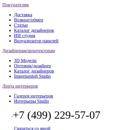
Покупателям
Доставка
Возврат/обмен
Статьи
Каталог дизайнеров
ИИ студия
Визуализатор панелей
Дизайнерам/архитекторам
3D Модели
Оптовик/дизайнер
Каталог дизайнеров
Imperiumloft Studio
Лента интерьеров
Галерея интерьеров
Интерьеры Studio
+7 (499) 229-57-07
Связаться со мной