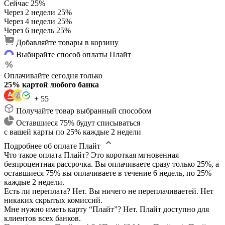
Сейчас
25%
Через 2 недели
25%
Через 4 недели
25%
Через 6 недель
25%
Добавляйте товары в корзину
Выбирайте способ оплаты Плайт
Оплачивайте сегодня только
25% картой любого банка
+ 55
Получайте товар выбранный способом
Оставшиеся 75% будут списываться
с вашей карты по 25% каждые 2 недели
Подробнее об оплате Плайт
Что такое оплата Плайт?
Это короткая мгновенная
безпроцентная рассрочка. Вы оплачиваете сразу только 25%, а
оставшиеся 75% вы оплачиваете в течение 6 недель, по 25%
каждые 2 недели.
Есть ли переплата?
Нет. Вы ничего не переплачиваетей. Нет
никаких скрытых комиссий.
Мне нужно иметь карту “Плайт”?
Нет. Плайт доступно для
клиентов всех банков.