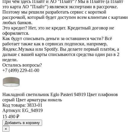
При чём здесь Плайт и АО "Плайт"?
Мы в Плайте (а Плайт
это карта АО "Плайт") являемся экспертами в рассрочке.
Поэтому мы решили разработать сервис с короткой
рассрочкой, который будет доступен всем клиентам с картами
любых банков.
Это кредит?
Нет, это не кредит. Кредитный договор не
оформляется.
Как будут списывать деньги за оставшиеся части?
Всё
работает также как в сервисах подписки, например,
Яндекс.Музыка или Spotify. Вы делаете первый платёж, а
дальше с вашей карты списываются средства один раз в 2
недели.
Остались вопросы?
+7 (499) 229-41-00
Накладной светильник Eglo Pasteri 94919 Цвет плафонов
серый Цвет арматуры никель
Код товара:
3833-01
Артикул:
EG_94919
15 490 ₽
Добавить в корзину
×