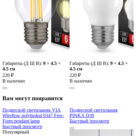
Габариты (Д Ш В):
9
×
4.5
×
Габариты (Д Ш В):
9
×
4.5
×
4.5 cм
4.5 cм
220 ₽
220 ₽
В наличии
В наличии
Вам могут понравится
Подвесной светильник VIA
Подвесной светильник
Wireflow polyhedral 0347 Free-
PINKA D30
Form pendant lamp
Быстрый просмотр
Быстрый просмотр
Популярный