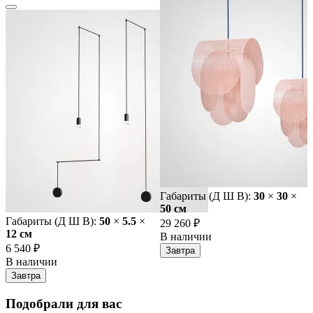
Габариты (Д Ш В):
30
×
30
×
50 cм
Габариты (Д Ш В):
50
×
5.5
×
29 260 ₽
12 cм
В наличии
6 540 ₽
Завтра
В наличии
Завтра
Подобрали для вас