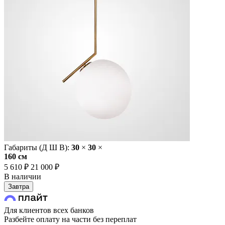
Габариты (Д Ш В):
30
×
30
×
160 cм
5 610 ₽
21 000 ₽
В наличии
Завтра
Для клиентов всех банков
Разбейте оплату на части без переплат