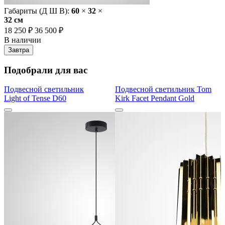
Габариты (Д Ш В):
60
×
32
×
32 cм
18 250 ₽
36 500 ₽
В наличии
Завтра
Подобрали для вас
Подвесной светильник
Подвесной светильник Tom
Light of Tense D60
Kirk Facet Pendant Gold