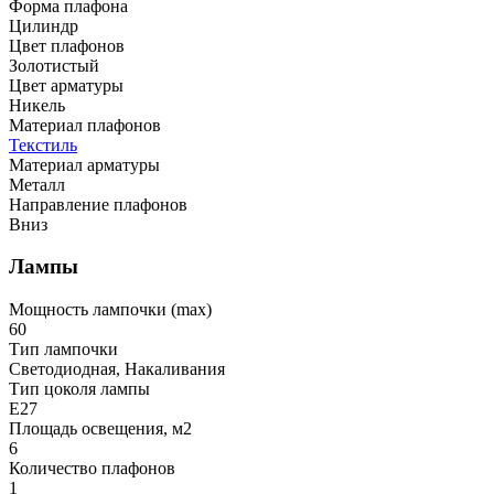
Форма плафона
Цилиндр
Цвет плафонов
Золотистый
Цвет арматуры
Никель
Материал плафонов
Текстиль
Материал арматуры
Металл
Направление плафонов
Вниз
Лампы
Мощность лампочки (max)
60
Тип лампочки
Светодиодная, Накаливания
Тип цоколя лампы
E27
Площадь освещения, м2
6
Количество плафонов
1