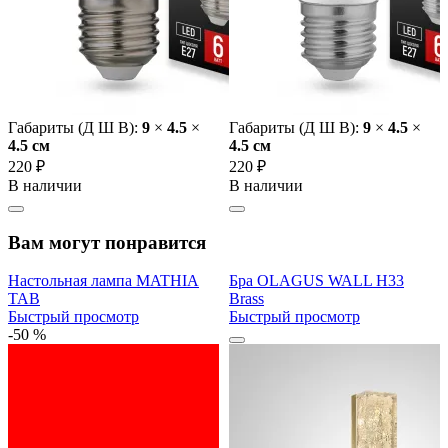
Габариты (Д Ш В):
9
×
4.5
×
Габариты (Д Ш В):
9
×
4.5
×
4.5 cм
4.5 cм
220 ₽
220 ₽
В наличии
В наличии
Вам могут понравится
Настольная лампа MATHIA
Бра OLAGUS WALL H33
TAB
Brass
Быстрый просмотр
Быстрый просмотр
-50 %