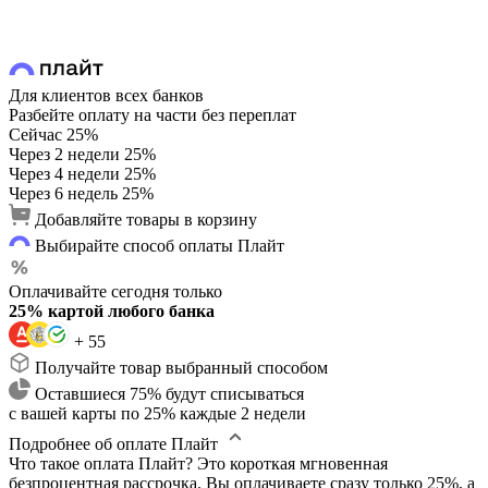
Для клиентов всех банков
Разбейте оплату на части без переплат
Сейчас
25%
Через 2 недели
25%
Через 4 недели
25%
Через 6 недель
25%
Добавляйте товары в корзину
Выбирайте способ оплаты Плайт
Оплачивайте сегодня только
25% картой любого банка
+ 55
Получайте товар выбранный способом
Оставшиеся 75% будут списываться
с вашей карты по 25% каждые 2 недели
Подробнее об оплате Плайт
Что такое оплата Плайт?
Это короткая мгновенная
безпроцентная рассрочка. Вы оплачиваете сразу только 25%, а