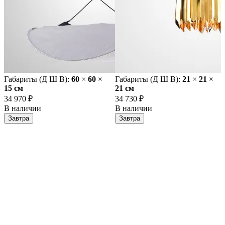
Габариты (Д Ш В):
60
×
60
×
Габариты (Д Ш В):
21
×
21
×
15 cм
21 cм
34 970 ₽
34 730 ₽
В наличии
В наличии
Завтра
Завтра