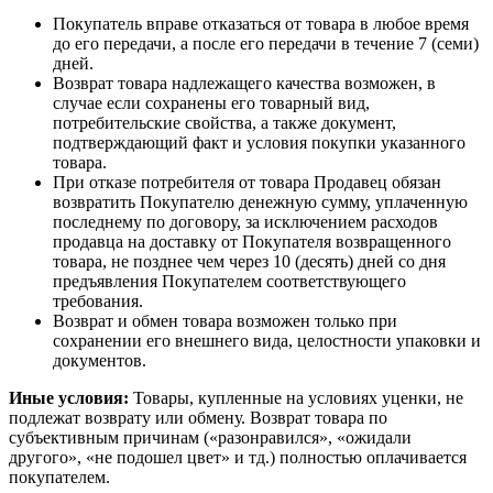
Покупатель вправе отказаться от товара в любое время
до его передачи, а после его передачи в течение 7 (семи)
дней.
Возврат товара надлежащего качества возможен, в
случае если сохранены его товарный вид,
потребительские свойства, а также документ,
подтверждающий факт и условия покупки указанного
товара.
При отказе потребителя от товара Продавец обязан
возвратить Покупателю денежную сумму, уплаченную
последнему по договору, за исключением расходов
продавца на доставку от Покупателя возвращенного
товара, не позднее чем через 10 (десять) дней со дня
предъявления Покупателем соответствующего
требования.
Возврат и обмен товара возможен только при
сохранении его внешнего вида, целостности упаковки и
документов.
Иные условия:
Товары, купленные на условиях уценки, не
подлежат возврату или обмену. Возврат товара по
субъективным причинам («разонравился», «ожидали
другого», «не подошел цвет» и тд.) полностью оплачивается
покупателем.