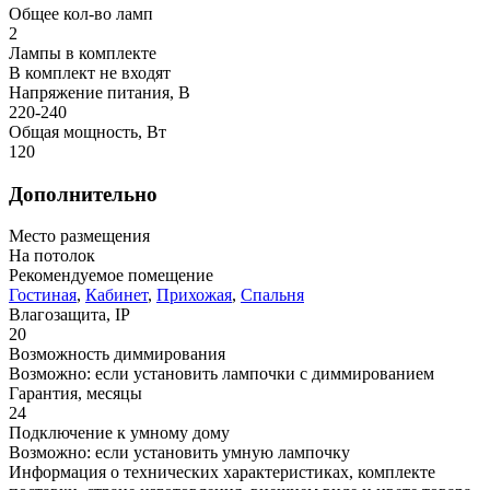
Общее кол-во ламп
2
Лампы в комплекте
В комплект не входят
Напряжение питания, В
220-240
Общая мощность, Вт
120
Дополнительно
Место размещения
На потолок
Рекомендуемое помещение
Гостиная
,
Кабинет
,
Прихожая
,
Спальня
Влагозащита, IP
20
Возможность диммирования
Возможно: если установить лампочки с диммированием
Гарантия, месяцы
24
Подключение к умному дому
Возможно: если установить умную лампочку
Информация о технических характеристиках, комплекте