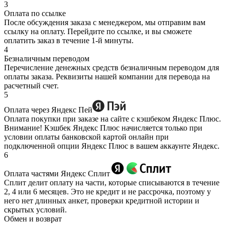
3
Оплата по ссылке
После обсуждения заказа с менеджером, мы отправим вам
ссылку на оплату. Перейдите по ссылке, и вы сможете
оплатить заказ в течение 1-й минуты.
4
Безналичным переводом
Перечисление денежных средств безналичным переводом для
оплаты заказа. Реквизиты нашей компании для перевода на
расчетный счет.
5
Оплата через Яндекс Пей
Оплата покупки при заказе на сайте с кэшбеком Яндекс Плюс.
Внимание! Кэшбек Яндекс Плюс начисляется только при
условии оплаты банковской картой онлайн при
подключенной опции Яндекс Плюс в вашем аккаунте Яндекс.
6
Оплата частями Яндекс Сплит
Сплит делит оплату на части, которые списываются в течение
2, 4 или 6 месяцев. Это не кредит и не рассрочка, поэтому у
него нет длинных анкет, проверки кредитной истории и
скрытых условий.
Обмен и возврат