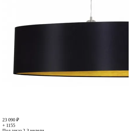
23 090 ₽
+ 1155
Под заказ 2-3 недели