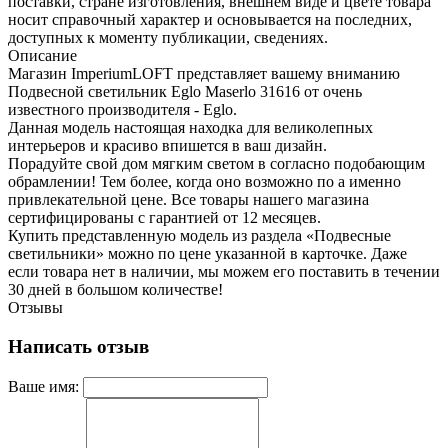
поставки, стране изготовления, внешнем виде и цвете товара
носит справочный характер и основывается на последних,
доступных к моменту публикации, сведениях.
Описание
Магазин ImperiumLOFT представляет вашему вниманию
Подвесной светильник Eglo Maserlo 31616 от очень
известного производителя - Eglo.
Данная модель настоящая находка для великолепных
интерьеров и красиво впишется в ваш дизайн.
Порадуйте свой дом мягким светом в согласно подобающим
обрамлении! Тем более, когда оно возможно по а именно
привлекательной цене. Все товары нашего магазина
сертифицированы с гарантией от 12 месяцев.
Купить представленную модель из раздела «Подвесные
светильники» можно по цене указанной в карточке. Даже
если товара нет в наличии, мы можем его поставить в течении
30 дней в большом количестве!
Отзывы
Написать отзыв
Ваше имя: