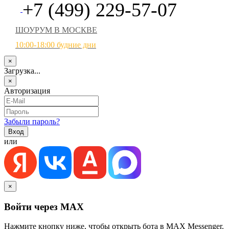
+7 (499) 229-57-07
ШОУРУМ В МОСКВЕ
10:00-18:00 будние дни
×
Загрузка...
×
Авторизация
Забыли пароль?
или
×
Войти через MAX
Нажмите кнопку ниже, чтобы открыть бота в MAX Messenger.