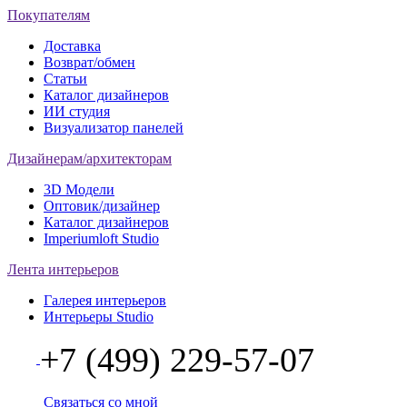
Покупателям
Доставка
Возврат/обмен
Статьи
Каталог дизайнеров
ИИ студия
Визуализатор панелей
Дизайнерам/архитекторам
3D Модели
Оптовик/дизайнер
Каталог дизайнеров
Imperiumloft Studio
Лента интерьеров
Галерея интерьеров
Интерьеры Studio
+7 (499) 229-57-07
Связаться со мной