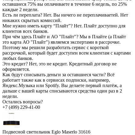
оставшиеся 75% вы оплачиваете в течение 6 недель, по 25%
каждые 2 недели.
Есть ли переплата?
Нет. Вы ничего не переплачиваетей. Нет
никаких скрытых комиссий.
Мне нужно иметь карту “Плайт”?
Нет. Плайт доступно для
клиентов всех банков.
При чём здесь Плайт и АО "Плайт"?
Мы в Плайте (а Плайт
это карта АО "Плайт") являемся экспертами в рассрочке.
Поэтому мы решили разработать сервис с короткой
рассрочкой, который будет доступен всем клиентам с картами
любых банков.
Это кредит?
Нет, это не кредит. Кредитный договор не
оформляется.
Как будут списывать деньги за оставшиеся части?
Всё
работает также как в сервисах подписки, например,
Яндекс.Музыка или Spotify. Вы делаете первый платёж, а
дальше с вашей карты списываются средства один раз в 2
недели.
Остались вопросы?
+7 (499) 229-41-00
Подвесной светильник Eglo Maserlo 31616