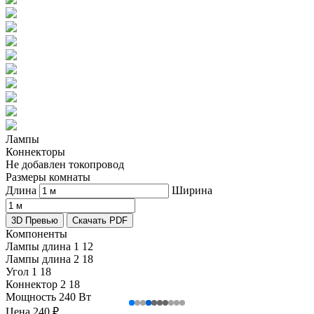
Лампы
Коннекторы
Не добавлен токопровод
Размеры комнаты
Длина
Ширина
3D Превью
Скачать PDF
Компоненты
Лампы длина 1
12
Лампы длина 2
18
Угол 1
18
Коннектор 2
18
Мощность
240 Вт
Цена
240
₽