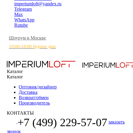
imperiumloft@yandex.ru
Telegram
Max
WhatsApp
Rutube
Шоурум в Москве
10:00-18:00 будние дни
Каталог
Каталог
Оптовик/дизайнер
Доставка
Возврат/обмен
Производитель
КОНТАКТЫ
+7 (499) 229-57-07
заказать
звонок