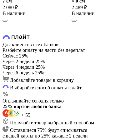
7 cм
×
0 cм
2 080 ₽
2 489 ₽
В наличии
В наличии
Для клиентов всех банков
Разбейте оплату на части без переплат
Сейчас
25%
Через 2 недели
25%
Через 4 недели
25%
Через 6 недель
25%
Добавляйте товары в корзину
Выбирайте способ оплаты Плайт
Оплачивайте сегодня только
25% картой любого банка
+ 55
Получайте товар выбранный способом
Оставшиеся 75% будут списываться
с вашей карты по 25% каждые 2 недели