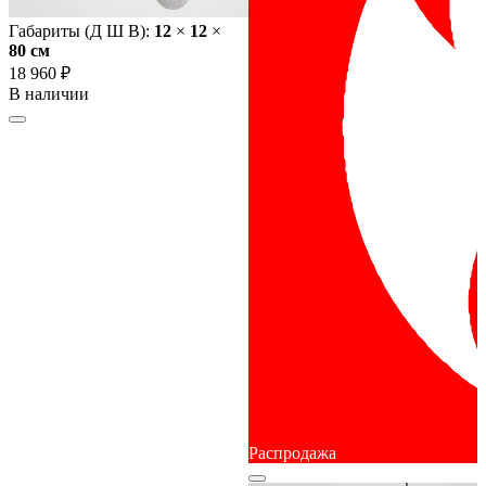
Габариты (Д Ш В):
12
×
12
×
80 cм
18 960 ₽
В наличии
Распродажа