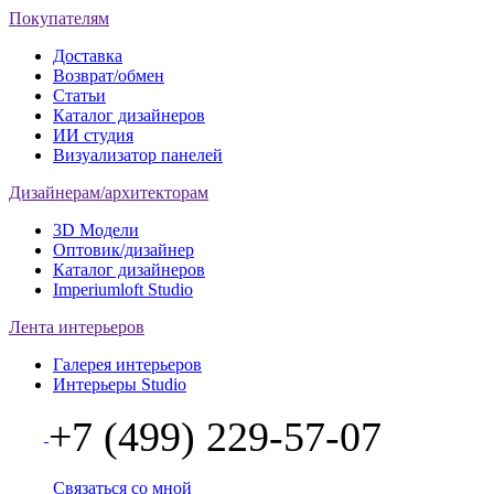
Покупателям
Доставка
Возврат/обмен
Статьи
Каталог дизайнеров
ИИ студия
Визуализатор панелей
Дизайнерам/архитекторам
3D Модели
Оптовик/дизайнер
Каталог дизайнеров
Imperiumloft Studio
Лента интерьеров
Галерея интерьеров
Интерьеры Studio
+7 (499) 229-57-07
Связаться со мной