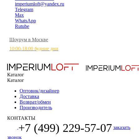
imperiumloft@yandex.ru
Telegram
Max
WhatsApp
Rutube
Шоурум в Москве
10:00-18:00 будние дни
Каталог
Каталог
Оптовик/дизайнер
Доставка
Возврат/обмен
Производитель
КОНТАКТЫ
+7 (499) 229-57-07
заказать
звонок