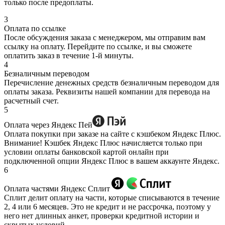
только после предоплаты.
3
Оплата по ссылке
После обсуждения заказа с менеджером, мы отправим вам
ссылку на оплату. Перейдите по ссылке, и вы сможете
оплатить заказ в течение 1-й минуты.
4
Безналичным переводом
Перечисление денежных средств безналичным переводом для
оплаты заказа. Реквизиты нашей компании для перевода на
расчетный счет.
5
Оплата через Яндекс Пей
Оплата покупки при заказе на сайте с кэшбеком Яндекс Плюс.
Внимание! Кэшбек Яндекс Плюс начисляется только при
условии оплаты банковской картой онлайн при
подключенной опции Яндекс Плюс в вашем аккаунте Яндекс.
6
Оплата частями Яндекс Сплит
Сплит делит оплату на части, которые списываются в течение
2, 4 или 6 месяцев. Это не кредит и не рассрочка, поэтому у
него нет длинных анкет, проверки кредитной истории и
скрытых условий.