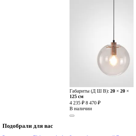
Габариты (Д Ш В):
20
×
20
×
125 cм
4 235 ₽
8 470 ₽
В наличии
Подобрали для вас