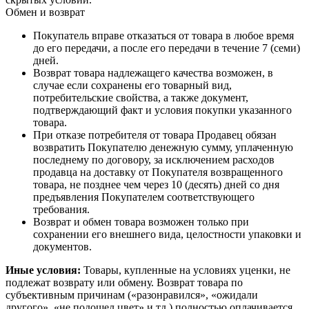
Обмен и возврат
Покупатель вправе отказаться от товара в любое время
до его передачи, а после его передачи в течение 7 (семи)
дней.
Возврат товара надлежащего качества возможен, в
случае если сохранены его товарный вид,
потребительские свойства, а также документ,
подтверждающий факт и условия покупки указанного
товара.
При отказе потребителя от товара Продавец обязан
возвратить Покупателю денежную сумму, уплаченную
последнему по договору, за исключением расходов
продавца на доставку от Покупателя возвращенного
товара, не позднее чем через 10 (десять) дней со дня
предъявления Покупателем соответствующего
требования.
Возврат и обмен товара возможен только при
сохранении его внешнего вида, целостности упаковки и
документов.
Иные условия:
Товары, купленные на условиях уценки, не
подлежат возврату или обмену. Возврат товара по
субъективным причинам («разонравился», «ожидали
другого», «не подошел цвет» и тд.) полностью оплачивается