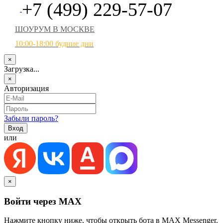
+7 (499) 229-57-07
ШОУРУМ В МОСКВЕ
10:00-18:00 будние дни
×
Загрузка...
×
Авторизация
Забыли пароль?
или
×
Войти через MAX
Нажмите кнопку ниже, чтобы открыть бота в MAX Messenger.