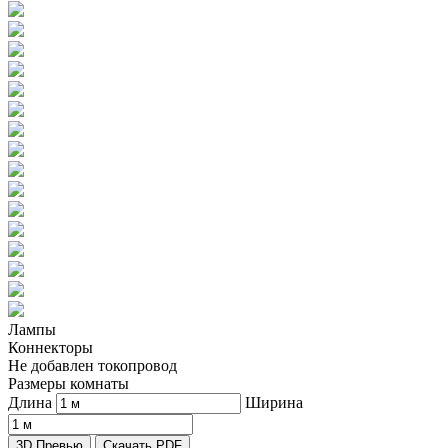
Лампы
Коннекторы
Не добавлен токопровод
Размеры комнаты
Длина
Ширина
3D Превью
Скачать PDF