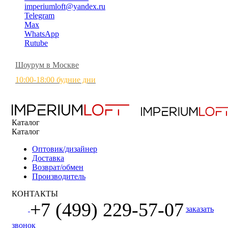
imperiumloft@yandex.ru
Telegram
Max
WhatsApp
Rutube
Шоурум в Москве
10:00-18:00 будние дни
Каталог
Каталог
Оптовик/дизайнер
Доставка
Возврат/обмен
Производитель
КОНТАКТЫ
+7 (499) 229-57-07
заказать
звонок