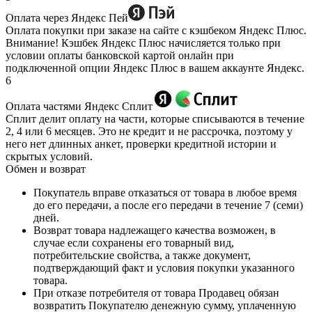
Оплата через Яндекс Пей
Оплата покупки при заказе на сайте с кэшбеком Яндекс Плюс.
Внимание! Кэшбек Яндекс Плюс начисляется только при
условии оплаты банковской картой онлайн при
подключенной опции Яндекс Плюс в вашем аккаунте Яндекс.
6
Оплата частями Яндекс Сплит
Сплит делит оплату на части, которые списываются в течение
2, 4 или 6 месяцев. Это не кредит и не рассрочка, поэтому у
него нет длинных анкет, проверки кредитной истории и
скрытых условий.
Обмен и возврат
Покупатель вправе отказаться от товара в любое время
до его передачи, а после его передачи в течение 7 (семи)
дней.
Возврат товара надлежащего качества возможен, в
случае если сохранены его товарный вид,
потребительские свойства, а также документ,
подтверждающий факт и условия покупки указанного
товара.
При отказе потребителя от товара Продавец обязан
возвратить Покупателю денежную сумму, уплаченную