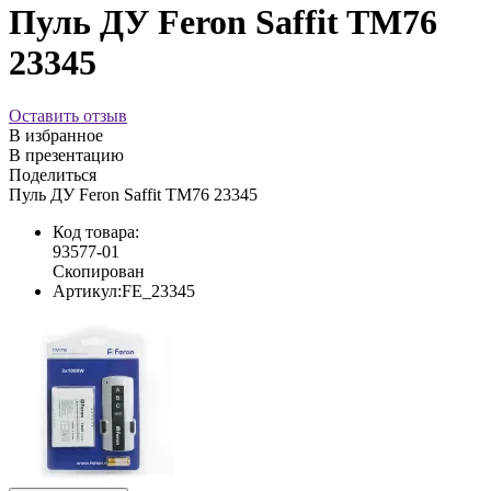
Пуль ДУ Feron Saffit TM76
23345
Оставить отзыв
В избранное
В презентацию
Поделиться
Пуль ДУ Feron Saffit TM76 23345
Код товара:
93577-01
Скопирован
Артикул:
FE_23345