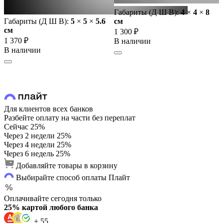
Габариты (Д Ш В):
4
×
4
×
8
Габариты (Д Ш В):
5
×
5
×
5.6
cм
cм
1 300 ₽
1 370 ₽
В наличии
В наличии
Для клиентов всех банков
Разбейте оплату на части без переплат
Сейчас
25%
Через 2 недели
25%
Через 4 недели
25%
Через 6 недель
25%
Добавляйте товары в корзину
Выбирайте способ оплаты Плайт
Оплачивайте сегодня только
25% картой любого банка
+ 55