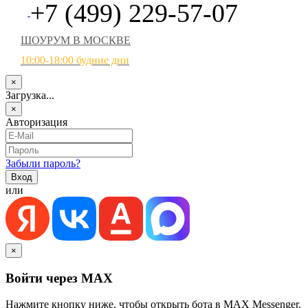
+7 (499) 229-57-07
ШОУРУМ В МОСКВЕ
10:00-18:00 будние дни
×
Загрузка...
×
Авторизация
Забыли пароль?
или
×
Войти через MAX
Нажмите кнопку ниже, чтобы открыть бота в MAX Messenger.