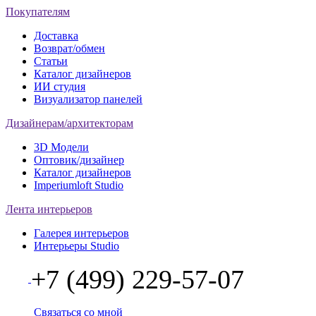
Покупателям
Доставка
Возврат/обмен
Статьи
Каталог дизайнеров
ИИ студия
Визуализатор панелей
Дизайнерам/архитекторам
3D Модели
Оптовик/дизайнер
Каталог дизайнеров
Imperiumloft Studio
Лента интерьеров
Галерея интерьеров
Интерьеры Studio
+7 (499) 229-57-07
Связаться со мной