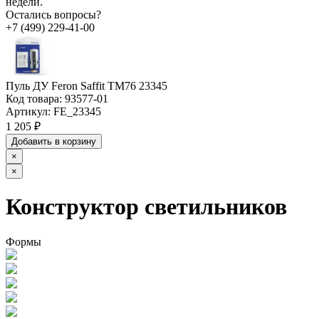
недели.
Остались вопросы?
+7 (499) 229-41-00
Пуль ДУ Feron Saffit TM76 23345
Код товара:
93577-01
Артикул:
FE_23345
1 205 ₽
Добавить в корзину
×
×
Конструктор светильников
Формы