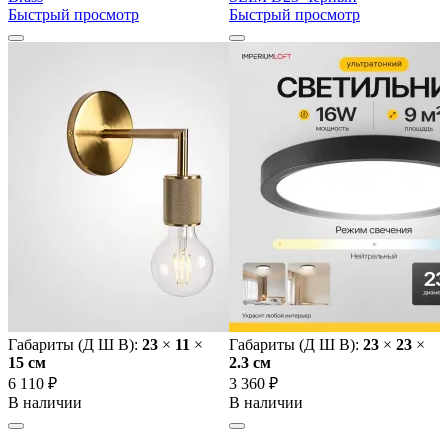
Быстрый просмотр
Быстрый просмотр
Габариты (Д Ш В):
23
×
11
×
Габариты (Д Ш В):
23
×
23
×
15 cм
2.3 cм
6 110 ₽
3 360 ₽
В наличии
В наличии