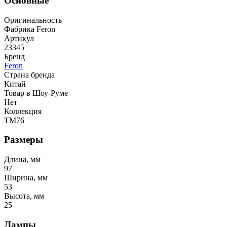
Основные
Оригинальность
Фабрика Feron
Артикул
23345
Бренд
Feron
Страна бренда
Китай
Товар в Шоу-Руме
Нет
Коллекция
TM76
Размеры
Длина, мм
97
Ширина, мм
53
Высота, мм
25
Лампы