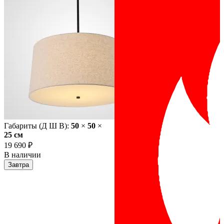
Габариты (Д Ш В):
50
×
50
×
25 cм
19 690 ₽
В наличии
Завтра