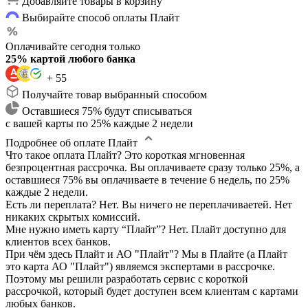
Добавляйте товары в корзину
Выбирайте способ оплаты Плайт
Оплачивайте сегодня только
25% картой любого банка
+ 55
Получайте товар выбранный способом
Оставшиеся 75% будут списываться
с вашей карты по 25% каждые 2 недели
Подробнее об оплате Плайт
Что такое оплата Плайт?
Это короткая мгновенная
безпроцентная рассрочка. Вы оплачиваете сразу только 25%, а
оставшиеся 75% вы оплачиваете в течение 6 недель, по 25%
каждые 2 недели.
Есть ли переплата?
Нет. Вы ничего не переплачиваетей. Нет
никаких скрытых комиссий.
Мне нужно иметь карту “Плайт”?
Нет. Плайт доступно для
клиентов всех банков.
При чём здесь Плайт и АО "Плайт"?
Мы в Плайте (а Плайт
это карта АО "Плайт") являемся экспертами в рассрочке.
Поэтому мы решили разработать сервис с короткой
рассрочкой, который будет доступен всем клиентам с картами
любых банков.