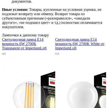
документов.
Иные условия:
Товары, купленные на условиях уценки, не
подлежат возврату или обмену. Возврат товара по
субъективным причинам («разонравился», «ожидали
другого», «не подошел цвет» и тд.) полностью оплачивается
покупателем.
Лампочки к данному товару
Светодиодная лампа E14
Светодиодная лампа E14
мощность 6W 2700K
мощность 6W 2700K White от
Transparent от ImperiumLoft
ImperiumLoft