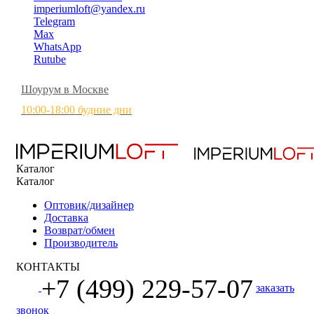
imperiumloft@yandex.ru
Telegram
Max
WhatsApp
Rutube
Шоурум в Москве
10:00-18:00 будние дни
Каталог
Каталог
Оптовик/дизайнер
Доставка
Возврат/обмен
Производитель
КОНТАКТЫ
+7 (499) 229-57-07
заказать
звонок