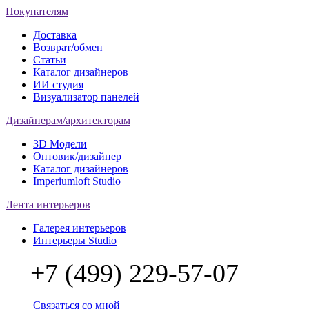
Покупателям
Доставка
Возврат/обмен
Статьи
Каталог дизайнеров
ИИ студия
Визуализатор панелей
Дизайнерам/архитекторам
3D Модели
Оптовик/дизайнер
Каталог дизайнеров
Imperiumloft Studio
Лента интерьеров
Галерея интерьеров
Интерьеры Studio
+7 (499) 229-57-07
Связаться со мной