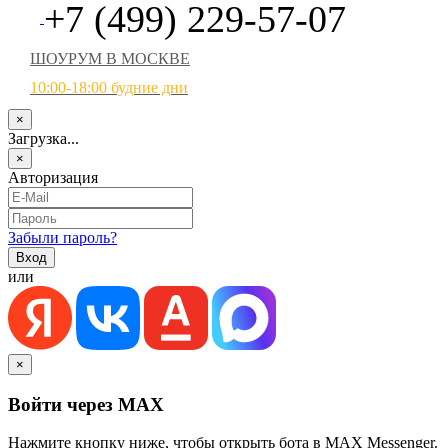
+7 (499) 229-57-07
ШОУРУМ В МОСКВЕ
10:00-18:00 будние дни
×
Загрузка...
×
Авторизация
Забыли пароль?
или
×
Войти через MAX
Нажмите кнопку ниже, чтобы открыть бота в MAX Messenger.