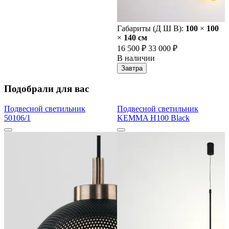
Габариты (Д Ш В):
100
×
100
×
140 cм
16 500 ₽
33 000 ₽
В наличии
Завтра
Подобрали для вас
Подвесной светильник
Подвесной светильник
50106/1
KEMMA H100 Black