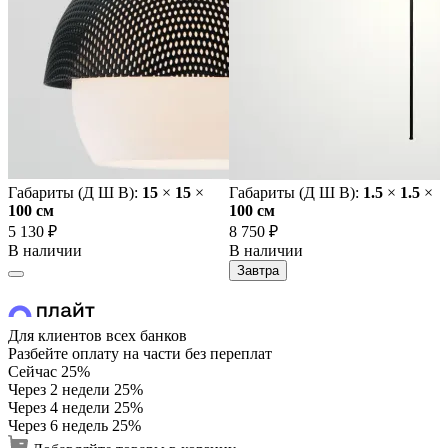
Габариты (Д Ш В):
15
×
15
×
Габариты (Д Ш В):
1.5
×
1.5
×
100 cм
100 cм
5 130 ₽
8 750 ₽
В наличии
В наличии
Завтра
Для клиентов всех банков
Разбейте оплату на части без переплат
Сейчас
25%
Через 2 недели
25%
Через 4 недели
25%
Через 6 недель
25%