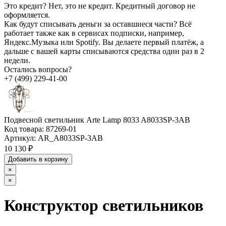
Это кредит?
Нет, это не кредит. Кредитный договор не
оформляется.
Как будут списывать деньги за оставшиеся части?
Всё
работает также как в сервисах подписки, например,
Яндекс.Музыка или Spotify. Вы делаете первый платёж, а
дальше с вашей карты списываются средства один раз в 2
недели.
Остались вопросы?
+7 (499) 229-41-00
Подвесной светильник Arte Lamp 8033 A8033SP-3AB
Код товара:
87269-01
Артикул:
AR_A8033SP-3AB
10 130 ₽
Добавить в корзину
×
×
Конструктор светильников