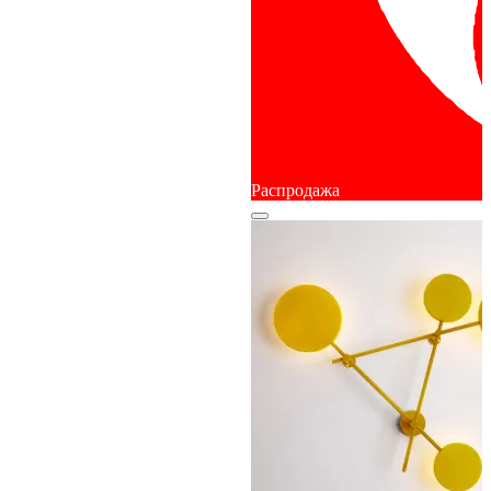
Распродажа