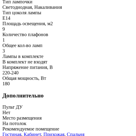
Тип лампочки
Светодиодная, Накаливания
Тип цоколя лампы
E14
Площадь освещения, м2
9
Количество плафонов
1
Общее кол-во ламп
3
Лампы в комплекте
В комплект не входят
Напряжение питания, В
220-240
Общая мощность, Вт
180
Дополнительно
Пульт ДУ
Нет
Место размещения
На потолок
Рекомендуемое помещение
Гостиная
,
Кабинет
,
Прихожая
,
Спальня