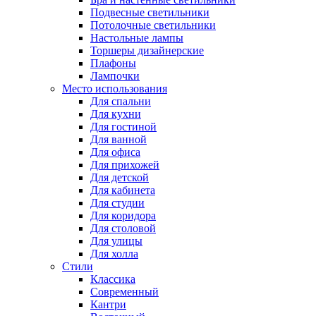
Подвесные светильники
Потолочные светильники
Настольные лампы
Торшеры дизайнерские
Плафоны
Лампочки
Место использования
Для спальни
Для кухни
Для гостиной
Для ванной
Для офиса
Для прихожей
Для детской
Для кабинета
Для студии
Для коридора
Для столовой
Для улицы
Для холла
Стили
Классика
Современный
Кантри