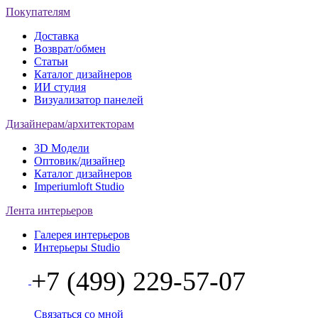
Покупателям
Доставка
Возврат/обмен
Статьи
Каталог дизайнеров
ИИ студия
Визуализатор панелей
Дизайнерам/архитекторам
3D Модели
Оптовик/дизайнер
Каталог дизайнеров
Imperiumloft Studio
Лента интерьеров
Галерея интерьеров
Интерьеры Studio
+7 (499) 229-57-07
Связаться со мной