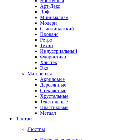
Восточный
Арт-Деко
Лофт
Минимализм
Модерн
Скандинавский
Прованс
Ретро
Техно
Индустриальный
Флористика
Хай-тек
Эко
Материалы
Акриловые
Деревянные
Стеклянные
Хрустальные
Текстильные
Пластиковые
Металл
Люстры
Люстры
Подвесные люстры