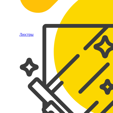
Люстры