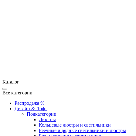
Каталог
Все категории
Распродажа %
Дизайн & Лофт
Подкатегории
Люстры
Кольцевые люстры и светильники
Реечные и рядные светильники и люстры
Бра и настенные светильники