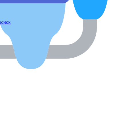
звонок