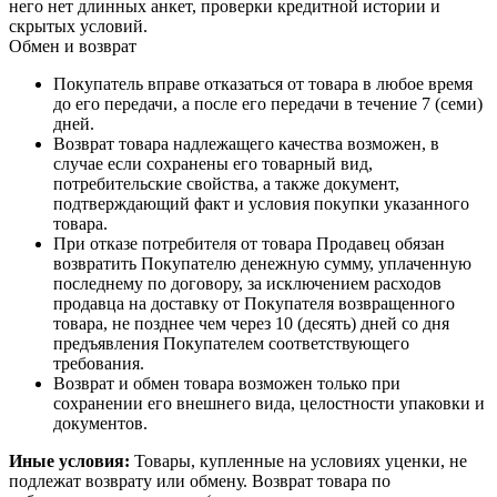
него нет длинных анкет, проверки кредитной истории и
скрытых условий.
Обмен и возврат
Покупатель вправе отказаться от товара в любое время
до его передачи, а после его передачи в течение 7 (семи)
дней.
Возврат товара надлежащего качества возможен, в
случае если сохранены его товарный вид,
потребительские свойства, а также документ,
подтверждающий факт и условия покупки указанного
товара.
При отказе потребителя от товара Продавец обязан
возвратить Покупателю денежную сумму, уплаченную
последнему по договору, за исключением расходов
продавца на доставку от Покупателя возвращенного
товара, не позднее чем через 10 (десять) дней со дня
предъявления Покупателем соответствующего
требования.
Возврат и обмен товара возможен только при
сохранении его внешнего вида, целостности упаковки и
документов.
Иные условия:
Товары, купленные на условиях уценки, не
подлежат возврату или обмену. Возврат товара по