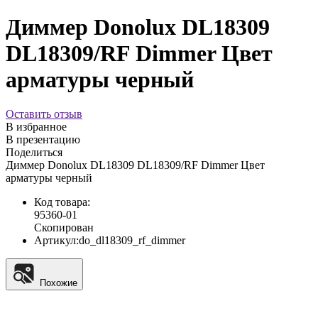
Диммер Donolux DL18309
DL18309/RF Dimmer Цвет
арматуры черный
Оставить отзыв
В избранное
В презентацию
Поделиться
Диммер Donolux DL18309 DL18309/RF Dimmer Цвет
арматуры черный
Код товара:
95360-01
Скопирован
Артикул:
do_dl18309_rf_dimmer
Похожие