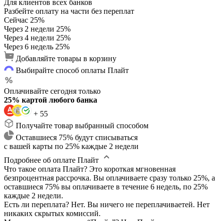
Для клиентов всех банков
Разбейте оплату на части без переплат
Сейчас
25%
Через 2 недели
25%
Через 4 недели
25%
Через 6 недель
25%
Добавляйте товары в корзину
Выбирайте способ оплаты Плайт
Оплачивайте сегодня только
25% картой любого банка
+ 55
Получайте товар выбранный способом
Оставшиеся 75% будут списываться
с вашей карты по 25% каждые 2 недели
Подробнее об оплате Плайт
Что такое оплата Плайт?
Это короткая мгновенная
безпроцентная рассрочка. Вы оплачиваете сразу только 25%, а
оставшиеся 75% вы оплачиваете в течение 6 недель, по 25%
каждые 2 недели.
Есть ли переплата?
Нет. Вы ничего не переплачиваетей. Нет
никаких скрытых комиссий.