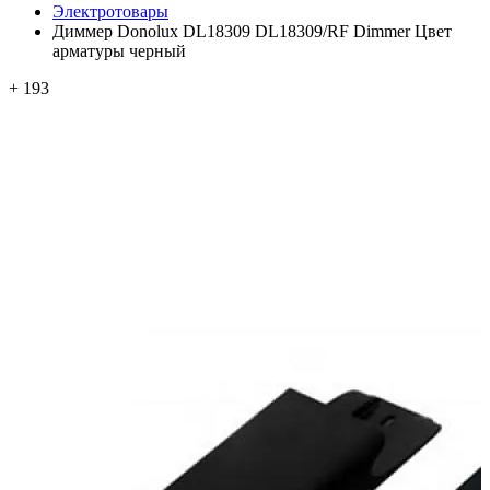
Электротовары
Диммер Donolux DL18309 DL18309/RF Dimmer Цвет
арматуры черный
+ 193