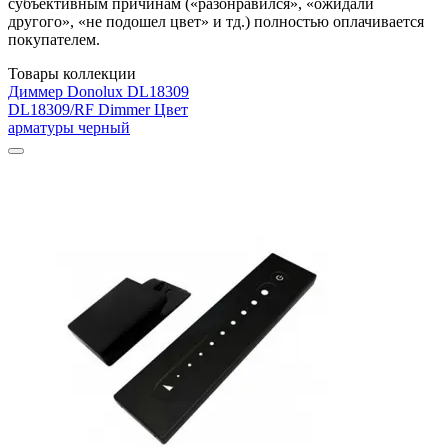
субъективным причинам («разонравился», «ожидали
другого», «не подошел цвет» и тд.) полностью оплачивается
покупателем.
Товары коллекции
Диммер Donolux DL18309
DL18309/RF Dimmer Цвет
арматуры черный