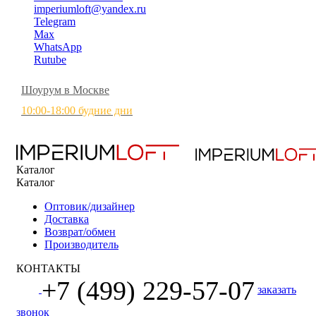
imperiumloft@yandex.ru
Telegram
Max
WhatsApp
Rutube
Шоурум в Москве
10:00-18:00 будние дни
Каталог
Каталог
Оптовик/дизайнер
Доставка
Возврат/обмен
Производитель
КОНТАКТЫ
+7 (499) 229-57-07
заказать
звонок