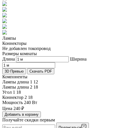
Лампы
Коннекторы
Не добавлен токопровод
Размеры комнаты
Длина
Ширина
3D Превью
Скачать PDF
Компоненты
Лампы длина 1
12
Лампы длина 2
18
Угол 1
18
Коннектор 2
18
Мощность
240 Вт
Цена
240
₽
Добавить в корзину
Получайте скидки первым
Подписаться