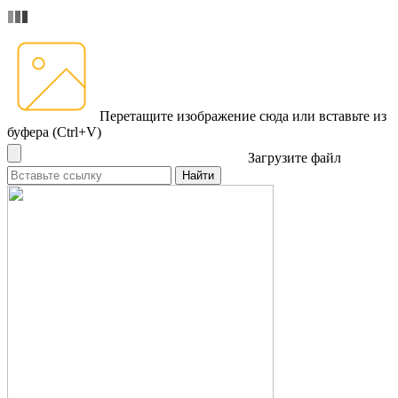
Перетащите изображение сюда
или вставьте из
буфера (Ctrl+V)
Загрузите файл
Найти