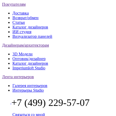
Покупателям
Доставка
Возврат/обмен
Статьи
Каталог дизайнеров
ИИ студия
Визуализатор панелей
Дизайнерам/архитекторам
3D Модели
Оптовик/дизайнер
Каталог дизайнеров
Imperiumloft Studio
Лента интерьеров
Галерея интерьеров
Интерьеры Studio
+7 (499) 229-57-07
Связаться со мной