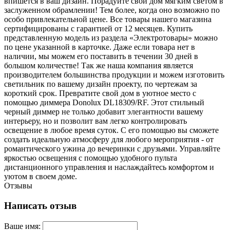
впишется в ваш дизайн. Порадуйте свой дом мягким светом в
заслуженном обрамлении! Тем более, когда оно возможно по
особо привлекательной цене. Все товары нашего магазина
сертифицированы с гарантией от 12 месяцев. Купить
представленную модель из раздела «Электротовары» можно
по цене указанной в карточке. Даже если товара нет в
наличии, мы можем его поставить в течении 30 дней в
большом количестве! Так же наша компания является
производителем большинства продукции и можем изготовить
светильник по вашему дизайн проекту, по чертежам за
короткий срок. Превратите свой дом в уютное место с
помощью диммера Donolux DL18309/RF. Этот стильный
черный диммер не только добавит элегантности вашему
интерьеру, но и позволит вам легко контролировать
освещение в любое время суток. С его помощью вы сможете
создать идеальную атмосферу для любого мероприятия - от
романтического ужина до вечеринки с друзьями. Управляйте
яркостью освещения с помощью удобного пульта
дистанционного управления и наслаждайтесь комфортом и
уютом в своем доме.
Отзывы
Написать отзыв
Ваше имя: