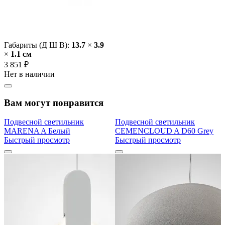
Габариты (Д Ш В):
13.7
×
3.9
×
1.1 cм
3 851 ₽
Нет в наличии
Вам могут понравится
Подвесной светильник
Подвесной светильник
MARENA A Белый
CEMENCLOUD A D60 Grey
Быстрый просмотр
Быстрый просмотр