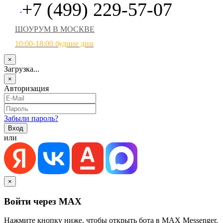
+7 (499) 229-57-07
ШОУРУМ В МОСКВЕ
10:00-18:00 будние дни
×
Загрузка...
×
Авторизация
Забыли пароль?
или
×
Войти через MAX
Нажмите кнопку ниже, чтобы открыть бота в MAX Messenger.