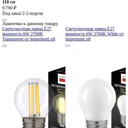
110 cм
9 790 ₽
Под заказ 2-3 недели
Лампочки к данному товару
Светодиодная лампа E27
Светодиодная лампа E27
мощность 6W 2700K
мощность 6W 2700K White от
Transparent от ImperiumLoft
ImperiumLoft