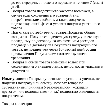
до его передачи, а после его передачи в течение 7 (семи)
дней.
Возврат товара надлежащего качества возможен, в
случае если сохранены его товарный вид,
потребительские свойства, а также документ,
подтверждающий факт и условия покупки указанного
товара.
При отказе потребителя от товара Продавец обязан
возвратить Покупателю денежную сумму, уплаченную
последнему по договору, за исключением расходов
продавца на доставку от Покупателя возвращенного
товара, не позднее чем через 10 (десять) дней со дня
предъявления Покупателем соответствующего
требования.
Возврат и обмен товара возможен только при
сохранении его внешнего вида, целостности упаковки и
документов.
Иные условия:
Товары, купленные на условиях уценки, не
подлежат возврату или обмену. Возврат товара по
субъективным причинам («разонравился», «ожидали
другого», «не подошел цвет» и тд.) полностью оплачивается
покупателем.
Товары коллекции