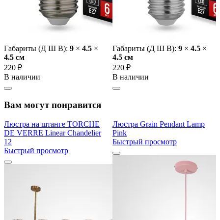
Габариты (Д Ш В):
9
×
4.5
×
Габариты (Д Ш В):
9
×
4.5
×
4.5 cм
4.5 cм
220 ₽
220 ₽
В наличии
В наличии
Вам могут понравится
Люстра на штанге TORCHE
Люстра Grain Pendant Lamp
DE VERRE Linear Chandelier
Pink
12
Быстрый просмотр
Быстрый просмотр