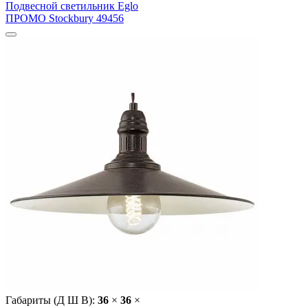
Подвесной светильник Eglo
ПРОМО Stockbury 49456
Габариты (Д Ш В):
36
×
36
×