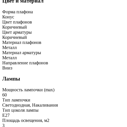
Цвет и материал
Форма плафона
Конус
Цвет плафонов
Коричневый
Цвет арматуры
Коричневый
Материал плафонов
Металл
Материал арматуры
Металл
Направление плафонов
Вниз
Лампы
Мощность лампочки (max)
60
Тип лампочки
Светодиодная, Накаливания
Тип цоколя лампы
E27
Площадь освещения, м2
3