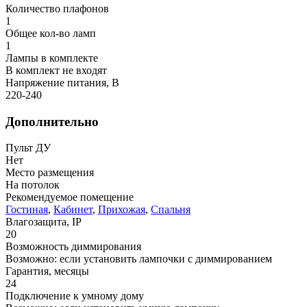
Количество плафонов
1
Общее кол-во ламп
1
Лампы в комплекте
В комплект не входят
Напряжение питания, В
220-240
Дополнительно
Пульт ДУ
Нет
Место размещения
На потолок
Рекомендуемое помещение
Гостиная
,
Кабинет
,
Прихожая
,
Спальня
Влагозащита, IP
20
Возможность диммирования
Возможно: если установить лампочки с диммированием
Гарантия, месяцы
24
Подключение к умному дому