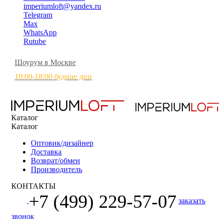
imperiumloft@yandex.ru
Telegram
Max
WhatsApp
Rutube
Шоурум в Москве
10:00-18:00 будние дни
Каталог
Каталог
Оптовик/дизайнер
Доставка
Возврат/обмен
Производитель
КОНТАКТЫ
+7 (499) 229-57-07
заказать
звонок