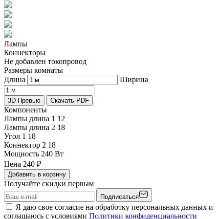
Лампы
Коннекторы
Не добавлен токопровод
Размеры комнаты
Длина
Ширина
3D Превью
Скачать PDF
Компоненты
Лампы длина 1
12
Лампы длина 2
18
Угол 1
18
Коннектор 2
18
Мощность
240 Вт
Цена
240
₽
Добавить в корзину
Получайте скидки первым
Подписаться
Я даю свое согласие на обработку персональных данных и
соглашаюсь с условиями
Политики конфиденциальности