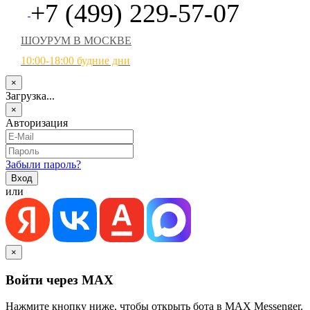
+7 (499) 229-57-07
ШОУРУМ В МОСКВЕ
10:00-18:00 будние дни
×
Загрузка...
×
Авторизация
Забыли пароль?
или
×
Войти через MAX
Нажмите кнопку ниже, чтобы открыть бота в MAX Messenger.