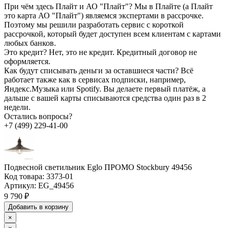
При чём здесь Плайт и АО "Плайт"?
Мы в Плайте (а Плайт
это карта АО "Плайт") являемся экспертами в рассрочке.
Поэтому мы решили разработать сервис с короткой
рассрочкой, который будет доступен всем клиентам с картами
любых банков.
Это кредит?
Нет, это не кредит. Кредитный договор не
оформляется.
Как будут списывать деньги за оставшиеся части?
Всё
работает также как в сервисах подписки, например,
Яндекс.Музыка или Spotify. Вы делаете первый платёж, а
дальше с вашей карты списываются средства один раз в 2
недели.
Остались вопросы?
+7 (499) 229-41-00
Подвесной светильник Eglo ПРОМО Stockbury 49456
Код товара:
3373-01
Артикул:
EG_49456
9 790 ₽
Добавить в корзину
×