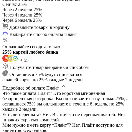
Сейчас
25%
Через 2 недели
25%
Через 4 недели
25%
Через 6 недель
25%
Добавляйте товары в корзину
Выбирайте способ оплаты Плайт
Оплачивайте сегодня только
25% картой любого банка
+ 55
Получайте товар выбранный способом
Оставшиеся 75% будут списываться
с вашей карты по 25% каждые 2 недели
Подробнее об оплате Плайт
Что такое оплата Плайт?
Это короткая мгновенная
безпроцентная рассрочка. Вы оплачиваете сразу только 25%, а
оставшиеся 75% вы оплачиваете в течение 6 недель, по 25%
каждые 2 недели.
Есть ли переплата?
Нет. Вы ничего не переплачиваетей. Нет
никаких скрытых комиссий.
Мне нужно иметь карту “Плайт”?
Нет. Плайт доступно для
клиентов всех банков.