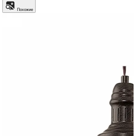
Похожие