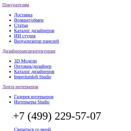
Покупателям
Доставка
Возврат/обмен
Статьи
Каталог дизайнеров
ИИ студия
Визуализатор панелей
Дизайнерам/архитекторам
3D Модели
Оптовик/дизайнер
Каталог дизайнеров
Imperiumloft Studio
Лента интерьеров
Галерея интерьеров
Интерьеры Studio
+7 (499) 229-57-07
Связаться со мной