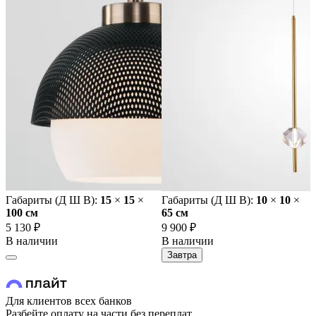
Габариты (Д Ш В):
15
×
15
×
Габариты (Д Ш В):
10
×
10
×
100 cм
65 cм
5 130 ₽
9 900 ₽
В наличии
В наличии
Завтра
Для клиентов всех банков
Разбейте оплату на части без переплат