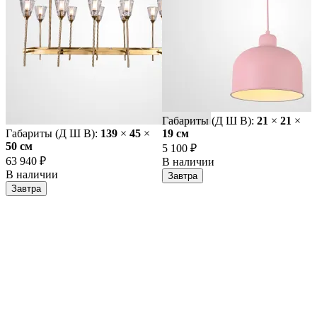
Габариты (Д Ш В):
21
×
21
×
Габариты (Д Ш В):
139
×
45
×
19 cм
50 cм
5 100 ₽
63 940 ₽
В наличии
В наличии
Завтра
Завтра