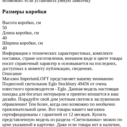
Возможно: если установить умную лампочку
Размеры коробки
Высота коробки, см
50
Длина коробки, см
40
Ширина коробки, см
40
Информация о технических характеристиках, комплекте
поставки, стране изготовления, внешнем виде и цвете товара
носит справочный характер и основывается на последних,
доступных к моменту публикации, сведениях.
Описание
Магазин ImperiumLOFT представляет вашему вниманию
Подвесной светильник Eglo Stockbury 49456 от очень
известного производителя - Eglo. Данная модель настоящая
находка для богатых интерьеров и приятно впишется в ваш
дизайн. Порадуйте свой дом уютным светом в заслуженном
обрамлении! Тем более, когда оно возможно по необычно
привлекательной цене. Все товары нашего магазина
сертифицированы с гарантией от 12 месяцев. Купить
представленную модель из раздела «Светильники» можно по
цене указанной в карточке. Даже если товара нет в наличии,